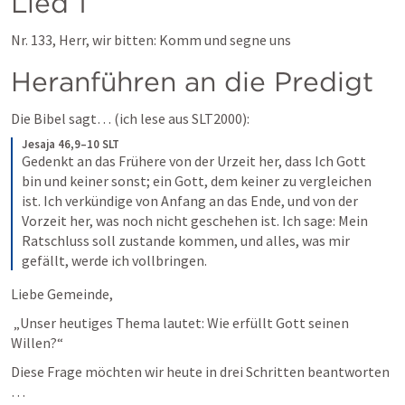
Lied 1  
Nr. 133, Herr, wir bitten: Komm und segne uns
Heranführen an die Predigt
Die Bibel sagt… (ich lese aus SLT2000):
Jesaja 46,9–10 SLT
Gedenkt an das Frühere von der Urzeit her, dass Ich Gott 
bin und keiner sonst; ein Gott, dem keiner zu vergleichen 
ist. Ich verkündige von Anfang an das Ende, und von der 
Vorzeit her, was noch nicht geschehen ist. Ich sage: Mein 
Ratschluss soll zustande kommen, und alles, was mir 
gefällt, werde ich vollbringen. 
Liebe Gemeinde,
„Unser heutiges Thema lautet: Wie erfüllt Gott seinen 
Willen?“
Diese Frage möchten wir heute in drei Schritten beantworten 
…