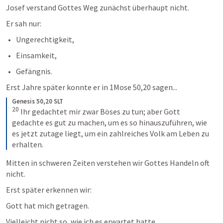
Josef verstand Gottes Weg zunächst überhaupt nicht.
Er sah nur:
Ungerechtigkeit,
Einsamkeit,
Gefängnis.
Erst Jahre später konnte er in 
1Mose 50,20
 sagen...
Genesis 50,20 SLT
20
 Ihr gedachtet mir zwar Böses zu tun; aber Gott 
gedachte es gut zu machen, um es so hinauszuführen, wie 
es jetzt zutage liegt, um ein zahlreiches Volk am Leben zu 
erhalten.
Mitten in schweren Zeiten verstehen wir Gottes Handeln oft 
nicht.
Erst später erkennen wir:
Gott hat mich getragen.
Vielleicht nicht so, wie ich es erwartet hatte.