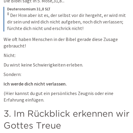
Die Bibel sagt in 
5. Mose,31,8
...
Deuteronomium 31,8 SLT
8
 Der 
Herr
 aber ist es, der selbst vor dir hergeht, er wird mit 
dir sein und wird dich nicht aufgeben, noch dich verlassen; 
fürchte dich nicht und erschrick nicht!
Wie oft haben Menschen in der Bibel gerade diese Zusage 
gebraucht!
Nicht:
Du wirst keine Schwierigkeiten erleben.
Sondern:
Ich werde dich nicht verlassen.
(Hier kannst du gut ein persönliches Zeugnis oder eine 
Erfahrung einfügen.
3. Im Rückblick erkennen wir 
Gottes Treue