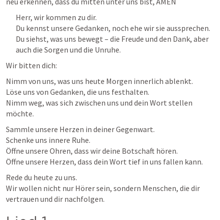
neu erkennen, dass du mitten unter uns bist, AMEN
Herr, wir kommen zu dir.

Du kennst unsere Gedanken, noch ehe wir sie aussprechen.

Du siehst, was uns bewegt – die Freude und den Dank, aber 
auch die Sorgen und die Unruhe.
Wir bitten dich:
Nimm von uns, was uns heute Morgen innerlich ablenkt.

Löse uns von Gedanken, die uns festhalten.

Nimm weg, was sich zwischen uns und dein Wort stellen 
möchte.
Sammle unsere Herzen in deiner Gegenwart.

Schenke uns innere Ruhe.

Öffne unsere Ohren, dass wir deine Botschaft hören.

Öffne unsere Herzen, dass dein Wort tief in uns fallen kann.
Rede du heute zu uns.

Wir wollen nicht nur Hörer sein, sondern Menschen, die dir 
vertrauen und dir nachfolgen.