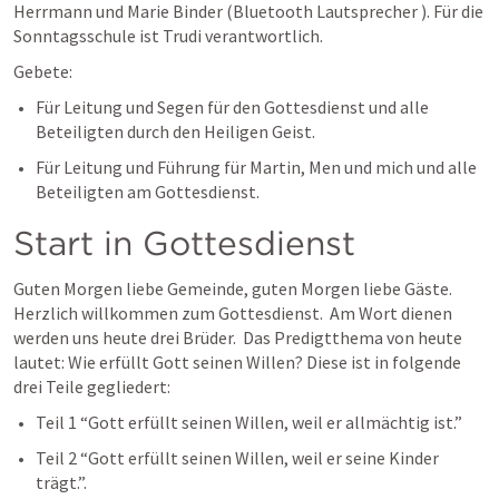
Herrmann und Marie Binder (Bluetooth Lautsprecher ). Für die 
Sonntagsschule ist Trudi verantwortlich. 
Gebete:
Für Leitung und Segen für den Gottesdienst und alle 
Beteiligten durch den Heiligen Geist. 
Für Leitung und Führung für Martin, Men und mich und alle 
Beteiligten am Gottesdienst. 
Start in Gottesdienst
Guten Morgen liebe Gemeinde, guten Morgen liebe Gäste. 
Herzlich willkommen zum Gottesdienst.  Am Wort dienen 
werden uns heute drei Brüder.  Das Predigtthema von heute 
lautet: 
Wie erfüllt Gott seinen Willen? Diese ist in folgende 
drei Teile gegliedert: 
Teil 1 “
Gott erfüllt seinen Willen, weil er allmächtig ist.
”
Teil 2 “
Gott erfüllt seinen Willen, weil er seine Kinder 
trägt.”.