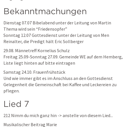
Bekanntmachungen
Dienstag 07.07 Bibelabend unter der Leitung von Martin 
Thema wird sein “Friedensopfer”

Sonntag 12.07 Gottesdienst unter der Leitung von Men 
Reinalter, die Predigt hält Eric Sollberger 
29.08. Männetreff Kornelius Schulz

Freitag 25.09-Sonntag 27.09. Gemeinde WE auf dem Hemberg, 
Liste liegt hinten auf bitte eintragen
Samstag 24.10. Frauenfrühstück

Und wie immer gibt es im Anschluss an den Gottesdienst 
Gelegenheit die Gemeinschaft bei Kaffee und Leckereien zu 
pflegen.
Lied 7
212 Nimm du mich ganz hin -> anstelle von diesem Lied...
Musikalischer Beitrag Marie 