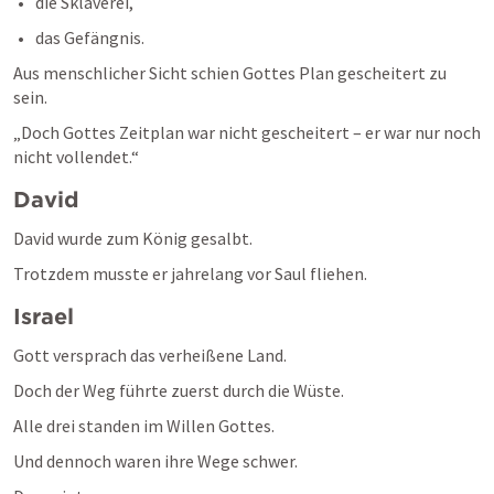
die Sklaverei,
das Gefängnis.
Aus menschlicher Sicht schien Gottes Plan gescheitert zu 
sein.
„Doch Gottes Zeitplan war nicht gescheitert – er war nur noch 
nicht vollendet.“
David
David wurde zum König gesalbt.
Trotzdem musste er jahrelang vor Saul fliehen.
Israel
Gott versprach das verheißene Land.
Doch der Weg führte zuerst durch die Wüste.
Alle drei standen im Willen Gottes.
Und dennoch waren ihre Wege schwer.