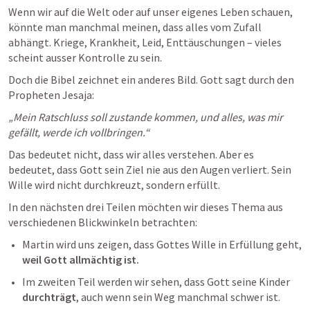
Wenn wir auf die Welt oder auf unser eigenes Leben schauen, 
könnte man manchmal meinen, dass alles vom Zufall 
abhängt. Kriege, Krankheit, Leid, Enttäuschungen – vieles 
scheint ausser Kontrolle zu sein.
Doch die Bibel zeichnet ein anderes Bild. Gott sagt durch den 
Propheten Jesaja:
„Mein Ratschluss soll zustande kommen, und alles, was mir 
gefällt, werde ich vollbringen.“
Das bedeutet nicht, dass wir alles verstehen. Aber es 
bedeutet, dass Gott sein Ziel nie aus den Augen verliert. Sein 
Wille wird nicht durchkreuzt, sondern erfüllt.
In den nächsten drei Teilen möchten wir dieses Thema aus 
verschiedenen Blickwinkeln betrachten:
Martin wird uns zeigen, dass Gottes Wille in Erfüllung geht, 
weil Gott allmächtig ist.
Im zweiten Teil werden wir sehen, dass Gott seine Kinder 
durchträgt
, auch wenn sein Weg manchmal schwer ist.