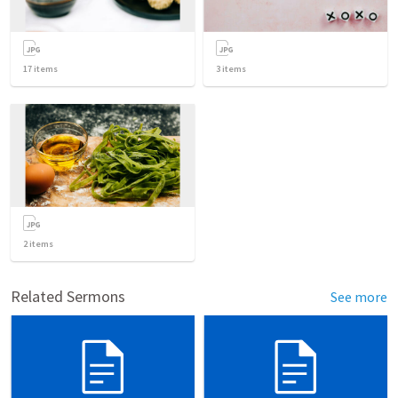
17
items
3
items
2
items
Related Sermons
See more