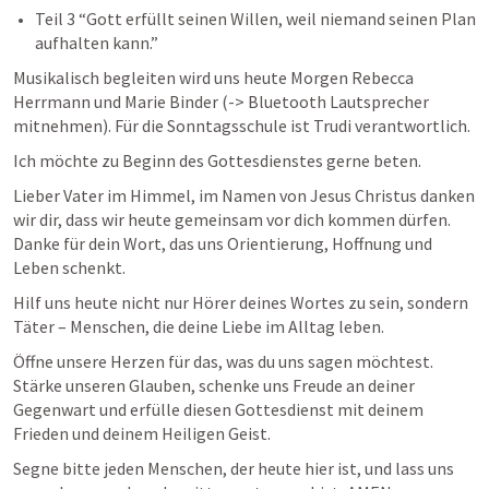
Teil 3 “
Gott erfüllt seinen Willen, weil niemand seinen Plan 
aufhalten kann.
” 
Musikalisch begleiten wird uns heute Morgen Rebecca 
Herrmann und Marie Binder (-> Bluetooth Lautsprecher 
mitnehmen). Für die Sonntagsschule ist Trudi verantwortlich.  
Ich möchte zu Beginn des Gottesdienstes gerne beten. 
Lieber Vater im Himmel, im Namen von Jesus Christus danken 
wir dir, dass wir heute gemeinsam vor dich kommen dürfen. 
Danke für dein Wort, das uns Orientierung, Hoffnung und 
Leben schenkt. 
Hilf uns heute nicht nur Hörer deines Wortes zu sein, sondern 
Täter – Menschen, die deine Liebe im Alltag leben.
Öffne unsere Herzen für das, was du uns sagen möchtest. 
Stärke unseren Glauben, schenke uns Freude an deiner 
Gegenwart und erfülle diesen Gottesdienst mit deinem 
Frieden und deinem Heiligen Geist.
Segne bitte jeden Menschen, der heute hier ist, und lass uns 