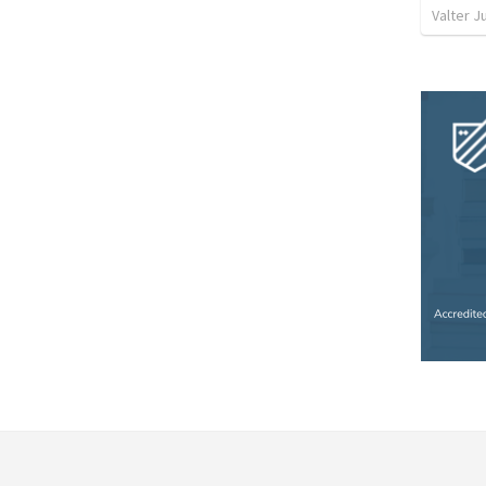
Valter J