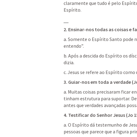
claramente que tudo é pelo Espírit
Espírito.
2. Ensinar-nos todas as coisas e f
a. Somente o Espírito Santo pode no
entendo”. 
b. Após a descida do Espírito os dí
dizia.
c. Jesus se refere ao Espírito co
3. Guiar-nos em toda a verdade (
J
a. Muitas coisas precisaram ficar en
tinham estrutura para suportar. D
antes que verdades avançadas poss
4. Testificar do Senhor Jesus (
Jo 1
a. O Espírito dá testemunho de Jesus
pessoas que parece que a figura prin