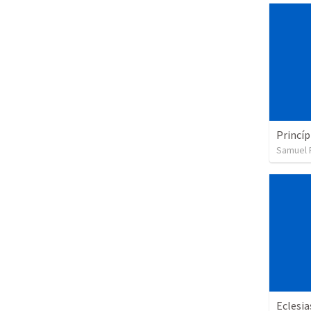
Princíp
Samuel 
Eclesia