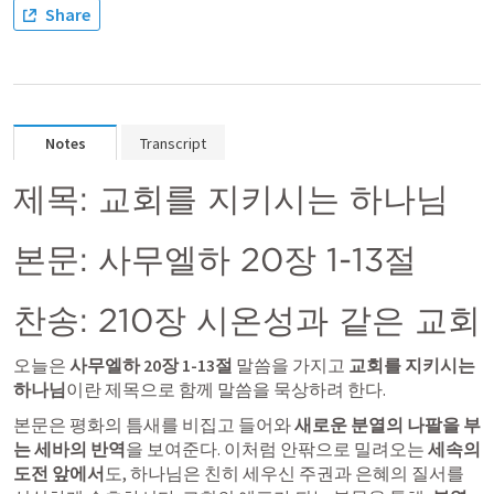
Share
Notes
Transcript
제목: 교회를 지키시는 하나님
본문: 
사무엘하 20장 1-13절
찬송: 210장 시온성과 같은 교회
오늘은 
사무엘하 20장 1-13절
 말씀을 가지고 
교회를 지키시는 
하나님
이란 제목으로 함께 말씀을 묵상하려 한다. 
본문은 평화의 틈새를 비집고 들어와 
새로운 분열의 나팔을 부
는 세바의 반역
을 보여준다. 이처럼 안팎으로 밀려오는 
세속의 
도전 앞에서
도, 하나님은 친히 세우신 주권과 은혜의 질서를 