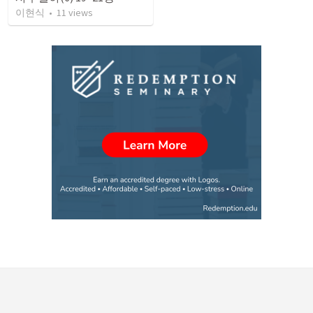
이현식
•
11
views