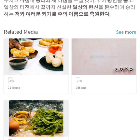
우시고 마침내 승리의 새 아침을 주실 것이다. 이 평안을 품고 
일상의 터전에서 끝까지 신실한 
일상의 헌신
을 완수하여 승리
하는 
저와 여러분 되기를 주의 이름으로 축원한다.
Related Media
See more
17
items
3
items