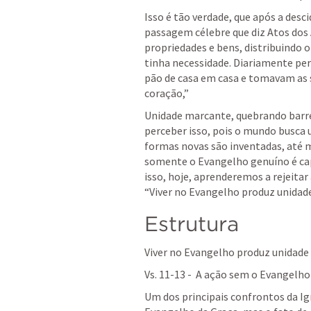
Isso é tão verdade, que após a desc
passagem célebre que diz 
Atos dos
propriedades e bens, distribuindo 
tinha necessidade. Diariamente pe
pão de casa em casa e tomavam as s
coração,” 
Unidade marcante, quebrando barrei
perceber isso, pois o mundo busca 
formas novas são inventadas, até 
somente o Evangelho genuíno é capa
isso, hoje, aprenderemos a rejeitar 
“
Viver no Evangelho produz unida
Estrutura 
Viver no Evangelho produz unidade
Vs. 11-13 -  A ação sem o Evangelh
Um dos principais confrontos da Igr