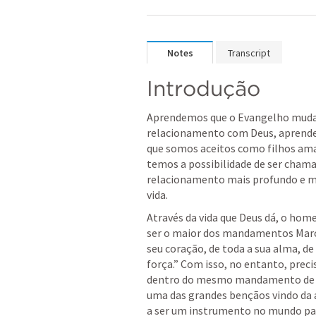
Notes
Transcript
Introdução 
Aprendemos que o Evangelho muda 
relacionamento com Deus, aprende
que somos aceitos como filhos amado
temos a possibilidade de ser chama
relacionamento mais profundo e mai
vida. 
Através da vida que Deus dá, o hom
ser o maior dos mandamentos 
Marc
seu coração, de toda a sua alma, d
força.” Com isso, no entanto, prec
dentro do mesmo mandamento de Am
uma das grandes bençãos vindo da a
a ser um instrumento no mundo par