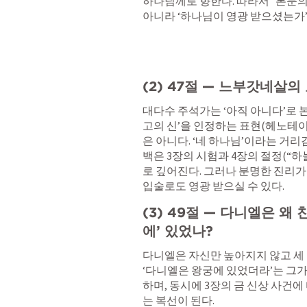
하나님께로 향한다. 따라서   본문
아니라 ‘하나님이 영광 받으셨는가’
(2) 47절 — 느부갓네살
대다수 주석가는 ‘아직 아니다’로 본
고의 신’을 인정하는 표현(헤노테이
은 아니다. ‘네 하나님’이라는 거
백은 3장의 시험과 4장의 절정(“
로 깊어진다. 그러나 분명한 진리가 
입술로도 영광 받으실 수 있다.
(3) 49절 — 다니엘은 왜
에’ 있었나?
다니엘은 자신만 높아지지 않고 세 친
‘다니엘은 왕궁에 있었더라’는 그가
하며, 동시에 3장의 금 신상 사건
는 복선이 된다.