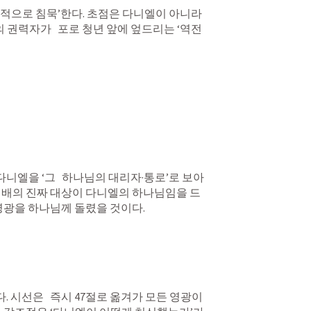
적으로 침묵’한다. 초점은 다니엘이 아니라  
의 권력자가   포로 청년 앞에 엎드리는 ‘역전
엘을 ‘그   하나님의 대리자·통로’로 보아 
 경배의 진짜 대상이 다니엘의 하나님임을 드
 영광을 하나님께 돌렸을 것이다.
시선은   즉시 47절로 옮겨가 모든 영광이 