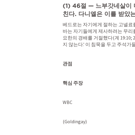
(1) 46절 — 느부갓네살
친다. 다니엘은 이를 받았
베드로는 자기에게 절하는 고넬료를
바는 자기들에게 제사하려는 무리를
요한의 경배를 거절했다(
계 19:10
; 
지 않는다.’ 이 침묵을 두고 주석가
관점
핵심 주장
WBC
(Goldingay)