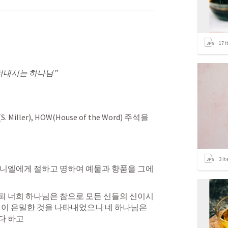
17
i
드러내시는 하나님”
(S. Miller), HOW(House of the Word) 주석을 
3
it
다니엘에게 절하고 명하여 예물과 향품을 그에
되 너희 하나님은 참으로 모든 신들의 신이시
 이 은밀한 것을 나타내었으니 네 하나님은 
다 하고