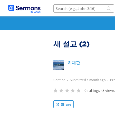
새 설교 (2)
하대판
Sermon
•
Submitted
a month ago
•
Pr
0
ratings
·
3
views
Share