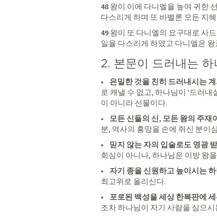
48 
왕이 이에 다니엘을 높여 귀한 선
다스리게 하며 또 바벨론 모든 지
49 
왕이 또 다니엘의 요구대로 사드
일을 다스리게 하였고 다니엘은 
2. 본문이 드러내는 
•    
은밀한 것을 친히 드러내시는 계
로 캐낼 수 없고, 하나님이 ‘드러내실
이 아니라 선물이다.
•    
모든 신들의 신, 모든 왕의 주재이
분, 역사의 흥망을 손에 쥐신 분이
•    
믿지 않는 자의 입술로도 영광 받
회심이 아니나, 하나님은 이방 왕을
•    
자기 종을 신원하고 높이시는 하나
최고위로 올리신다.
•    
포로된 백성을 세상 한복판에 세
조차 하나님이 자기 사람을 심으시