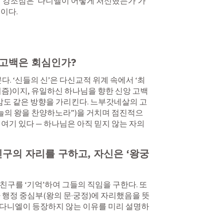
의 강조점은 ‘다니엘이 어떻게 처신했는가’가 
이다.
의 고백은 회심인가?
다. ‘신들의 신’은 다신교적 위계 속에서 ‘최
즘)이지, 유일하신 하나님을 향한 신앙 고백
리감도 같은 방향을 가리킨다. 느부갓네살의 고
하늘의 왕을 찬양하노라”)을 거치며 점진적으
여기 있다 — 하나님은 아직 믿지 않는 자의 
 친구의 자리를 구하고, 자신은 ‘왕궁
구를 ‘기억’하여 그들의 직임을 구한다. 또 
 행정 중심부(왕의 문·궁정)에 자리했음을 뜻
에 다니엘이 등장하지 않는 이유를 미리 설명하