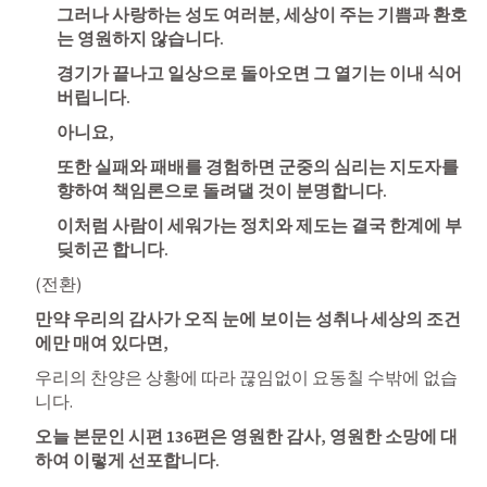
그러나 사랑하는 성도 여러분, 세상이 주는 기쁨과 환호
는 영원하지 않습니다. 
경기가 끝나고 일상으로 돌아오면 그 열기는 이내 식어
버립니다. 
아니요, 
또한 실패와 패배를 경험하면 군중의 심리는 지도자를 
향하여 책임론으로 돌려댈 것이 분명합니다. 
이처럼 사람이 세워가는 정치와 제도는 결국 한계에 부
딪히곤 합니다. 
(전환)
만약 우리의 감사가 오직 눈에 보이는 성취나 세상의 조건
에만 매여 있다면,
우리의 찬양은 상황에 따라 끊임없이 요동칠 수밖에 없습
니다.
오늘 본문인 시편 136편은 영원한 감사, 영원한 소망에 대
하여 이렇게 선포합니다. 