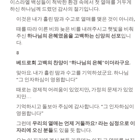
이스라엘 백성들이 척박한 환경 속에서 첫 열매를 거두게 
하신 하나님께 드렸던 감사의 절기입니다. 
이것은 내가 흘린 땀과 수고로 열매를 맺은 것이 아니라, 
때를 따라 이른 비와 늦은 비를 내려주시고 햇빛을 비춰
주신 
하나님의 은혜였음을 고백하는 신앙의 선포
입니
다.
8
베드로회 고백의 찬양이 “하나님의 은혜”이더라구요. 
맞아요. 내가 흘린 땀과 수고를 기억하셨군요. 하나님 
“그 인자하심이 영원합니다”
때로는 경제적 어려움이 있었지만, 가정의 문제가 있었
지만…
기억하시고 돌보아 주심에 감사합니다. “그 인자하심이 
영원합니다”
그런데 
우리의 열매는 언제 거둘까요? 라는 심정으로 이 
자리에 오신 분들
도 있을 듯 합니다. 