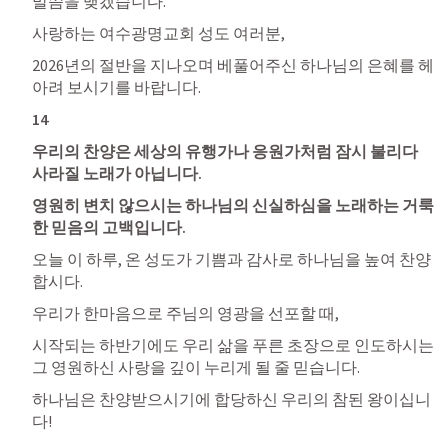
말씀을 맺겠습니다.
사랑하는 여수광명교회 성도 여러분, 
2026년의 절반을 지나오며 베풀어주신 하나님의 은혜를 헤
아려 보시기를 바랍니다.
14
우리의 찬양은 세상의 유행가나 응원가처럼 잠시 불리다 
사라질 노래가 아닙니다. 
영원히 변치 않으시는 하나님의 신실하심을 노래하는 거룩
한 믿음의 고백입니다.
오늘 이 하루, 온 성도가 기쁨과 감사로 하나님을 높여 찬양
합시다. 
우리가 한마음으로 주님의 영광을 선포할 때, 
시작되는 하반기에도 우리 삶을 푸른 초장으로 인도하시는 
그 영원하신 사랑을 깊이 누리게 될 줄 믿습니다.
하나님은 찬양받으시기에 합당하신 우리의 참된 왕이십니
다!