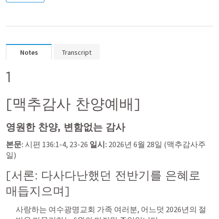
Notes
Transcript
1
[맥추감사 찬양예배] 
영원한 찬양, 변함없는 감사
본문:
시편 136:1-4
, 
23-26
일시:
 2026년 6월 28일 (맥추감사주
일)
[서론: 다사다난했던 전반기를 은혜로 
매듭지으며]
사랑하는 여수광명교회 가족 여러분, 어느덧 2026년의 절