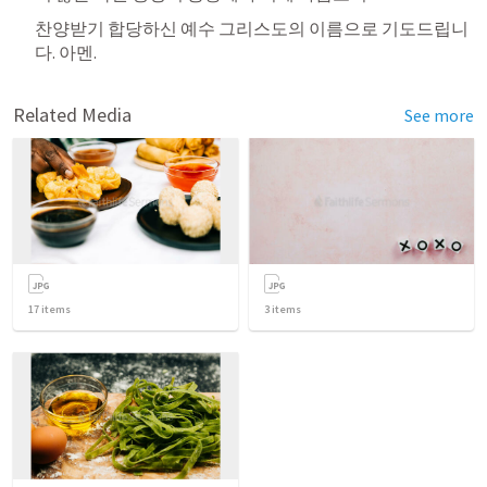
찬양받기 합당하신 예수 그리스도의 이름으로 기도드립니
다. 아멘.
Related Media
See more
17
items
3
items