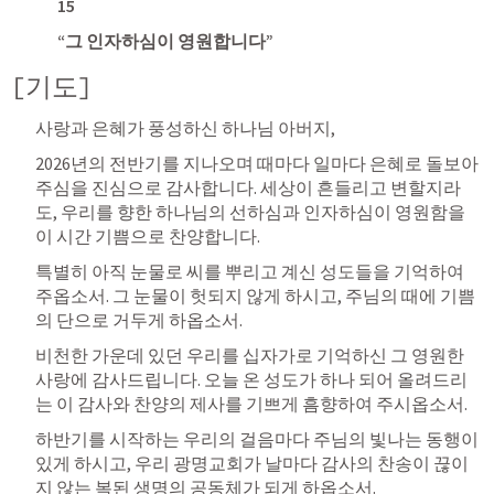
15
“그 인자하심이 영원합니다”
[기도]
사랑과 은혜가 풍성하신 하나님 아버지,
2026년의 전반기를 지나오며 때마다 일마다 은혜로 돌보아 
주심을 진심으로 감사합니다. 세상이 흔들리고 변할지라
도, 우리를 향한 하나님의 선하심과 인자하심이 영원함을 
이 시간 기쁨으로 찬양합니다.
특별히 아직 눈물로 씨를 뿌리고 계신 성도들을 기억하여 
주옵소서. 그 눈물이 헛되지 않게 하시고, 주님의 때에 기쁨
의 단으로 거두게 하옵소서.
비천한 가운데 있던 우리를 십자가로 기억하신 그 영원한 
사랑에 감사드립니다. 오늘 온 성도가 하나 되어 올려드리
는 이 감사와 찬양의 제사를 기쁘게 흠향하여 주시옵소서.
하반기를 시작하는 우리의 걸음마다 주님의 빛나는 동행이 
있게 하시고, 우리 광명교회가 날마다 감사의 찬송이 끊이
지 않는 복된 생명의 공동체가 되게 하옵소서.