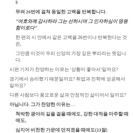
5
무려 26번에 걸쳐 동일한 고백을 반복합니다.
"여호와께 감사하라 그는 선하시며 그 인자하심이 영원
함이로다"
한 편의 시 안에서 같은 고백을 26번이나 반복한다는 것
은, 
그만큼 이것이 우리 신앙의 가장 깊은 뿌리라는 뜻입니
다.
시편 기자가 찬양하는 이유는 '상황이 좋아서'일까요? 
경기에서 승리했기 때문일까요? 취업과 진학에 성공해서 
일까요?
다른 사람보다 풍요로운 삶과 안정적인 삶이어서 일까요?
아닙니다. 그가 찬양한 이유는…
척박한 광야의 길을 걸을 때에도, 강한 대적을 마주할 때
에도, 
심지어 비천한 가운데 던져졌을 때에도(23절) 