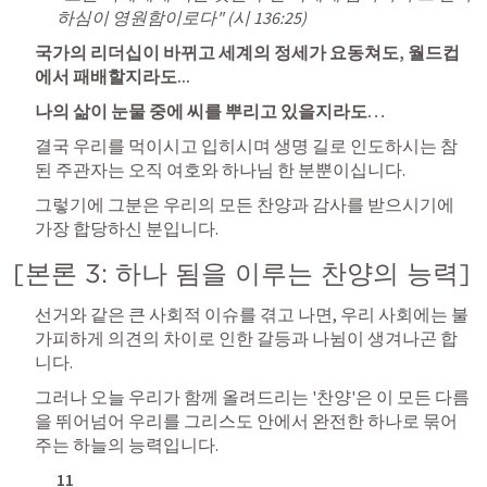
하심이 영원함이로다" (
시 136:25
)
국가의 리더십이 바뀌고 세계의 정세가 요동쳐도, 월드컵
에서 패배할지라도...
나의 삶이 눈물 중에 씨를 뿌리고 있을지라도…
결국 우리를 먹이시고 입히시며 생명 길로 인도하시는 참
된 주관자는 오직 여호와 하나님 한 분뿐이십니다. 
그렇기에 그분은 우리의 모든 찬양과 감사를 받으시기에 
가장 합당하신 분입니다.
[본론 3: 하나 됨을 이루는 찬양의 능력]
선거와 같은 큰 사회적 이슈를 겪고 나면, 우리 사회에는 불
가피하게 의견의 차이로 인한 갈등과 나뉨이 생겨나곤 합
니다. 
그러나 오늘 우리가 함께 올려드리는 '찬양'은 이 모든 다름
을 뛰어넘어 우리를 그리스도 안에서 완전한 하나로 묶어
주는 하늘의 능력입니다.
11