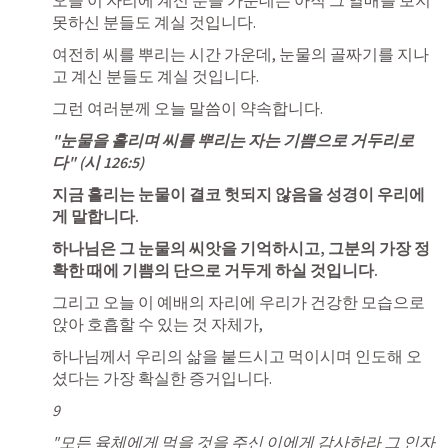
오늘 이 자리에 계신 분들 가운데는 아직 그 열매를 보지 
못하신 분들도 계실 것입니다. 
여전히 씨를 뿌리는 시간 가운데, 눈물의 골짜기를 지나
고 계신 분들도 계실 것입니다. 
그런 여러분께 오늘 말씀이 약속합니다.
"눈물을 흘리며 씨를 뿌리는 자는 기쁨으로 거두리로
다" (
시 126:5
)
지금 흘리는 눈물이 결코 헛되지 않음을 성경이 우리에
게 말합니다. 
하나님은 그 눈물의 씨앗을 기억하시고, 그분의 가장 정
확한 때에 기쁨의 단으로 거두게 하실 것입니다.
그리고 오늘 이 예배의 자리에 우리가 건강한 모습으로 
앉아 호흡할 수 있는 것 자체가, 
하나님께서 우리의 삶을 붙드시고 먹이시며 인도해 오
셨다는 가장 확실한 증거입니다.
9
"모든 육체에게 먹을 것을 주신 이에게 감사하라 그 인자