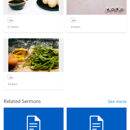
17
items
3
items
2
items
Related Sermons
See more