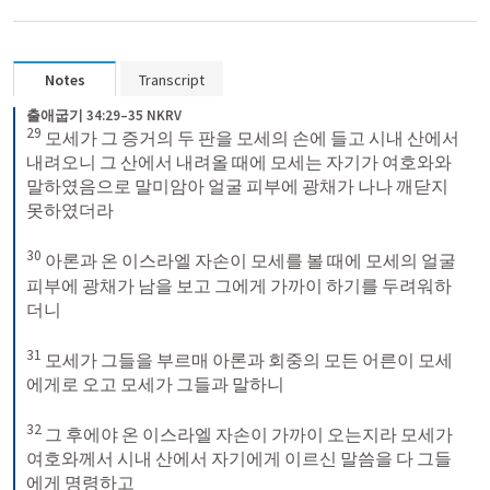
Notes
Transcript
출애굽기 34:29–35 NKRV
29
 모세가 그 증거의 두 판을 모세의 손에 들고 시내 산에서 
내려오니 그 산에서 내려올 때에 모세는 자기가 여호와와 
말하였음으로 말미암아 얼굴 피부에 광채가 나나 깨닫지 
못하였더라 

30
 아론과 온 이스라엘 자손이 모세를 볼 때에 모세의 얼굴 
피부에 광채가 남을 보고 그에게 가까이 하기를 두려워하
더니 

31
 모세가 그들을 부르매 아론과 회중의 모든 어른이 모세
에게로 오고 모세가 그들과 말하니 

32
 그 후에야 온 이스라엘 자손이 가까이 오는지라 모세가 
여호와께서 시내 산에서 자기에게 이르신 말씀을 다 그들
에게 명령하고 
