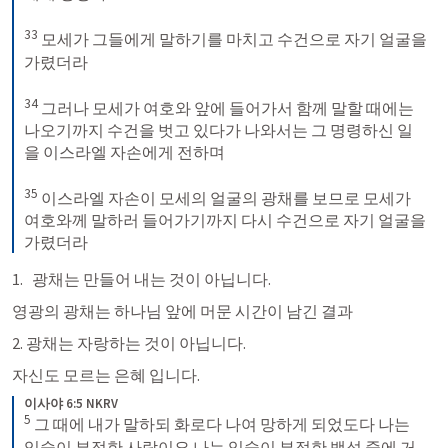
33
 모세가 그들에게 말하기를 마치고 수건으로 자기 얼굴을 
가렸더라 

34
 그러나 모세가 여호와 앞에 들어가서 함께 말할 때에는 
나오기까지 수건을 벗고 있다가 나와서는 그 명령하신 일
을 이스라엘 자손에게 전하며 

35
 이스라엘 자손이 모세의 얼굴의 광채를 보므로 모세가 
여호와께 말하러 들어가기까지 다시 수건으로 자기 얼굴을 
가렸더라
광채는 만들어 내는 것이 아닙니다. 
영광의 광채는 하나님 앞에 머문 시간이 남긴 결과
2. 광채는 자랑하는 것이 아닙니다. 
자신도 모르는 은혜 입니다. 
이사야 6:5 NKRV
5
 그 때에 내가 말하되 화로다 나여 망하게 되었도다 나는 
입술이 부정한 사람이요 나는 입술이 부정한 백성 중에 거