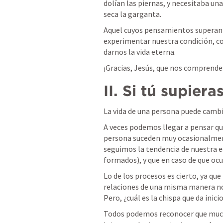
dolían las piernas, y necesitaba un
seca la garganta.  
Aquel cuyos pensamientos superan 
experimentar nuestra condición, co
darnos la vida eterna.  
¡Gracias, Jesús, que nos comprende
II. Si tú supiera
La vida de una persona puede cambi
A veces podemos llegar a pensar qu
persona suceden muy ocasionalmen
seguimos la tendencia de nuestra ed
formados), y que en caso de que ocu
Lo de los procesos es cierto, ya qu
relaciones de una misma manera no 
Pero, ¿cuál es la chispa que da inici
Todos podemos reconocer que much