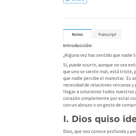
Notes
Transcript
Introducción:
¿Alguna vez has sentido que nadie 
Sí, puede ocurrir, aunque no sea ent
que uno se siente mal, está triste,
que nadie percibe el malestar.  Es 
necesidad de relaciones cercanas y 
llegar a solucionar todos nuestros
corazón simplemente por estar con 
con un abrazo o un gesto de compr
I. Dios quiso id
Dios, que nos conoce profunda y per