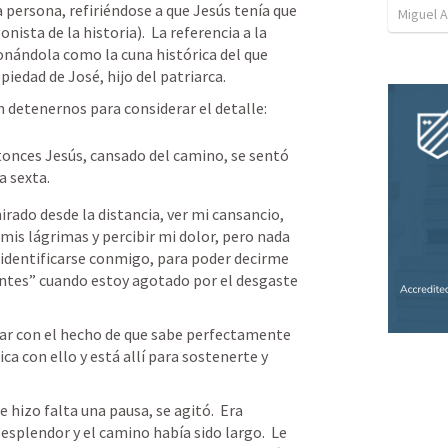
 persona, refiriéndose a que Jesús tenía que 
Miguel A
onista de la historia).  La referencia a la 
ionándola como la cuna histórica del que 
iedad de José, hijo del patriarca.  
 detenernos para considerar el detalle: 
ntonces Jesús, cansado del camino, se sentó 
a sexta.
rado desde la distancia, ver mi cansancio, 
mis lágrimas y percibir mi dolor, pero nada 
a identificarse conmigo, para poder decirme 
entes” cuando estoy agotado por el desgaste 
ntar con el hecho de que sabe perfectamente 
ca con ello y está allí para sostenerte y 
 hizo falta una pausa, se agitó.  Era 
 esplendor y el camino había sido largo.  Le 