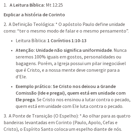
A Leitura Bíblica: 
Mt 12:25
Explicar a história de Corinto
2.  A Definição Teológica: * O apóstolo Paulo define unidade 
como: “ter o mesmo modo de falar e o mesmo pensamento”.
Leitura Bíblica: 
1 Coríntios 1:10-13
Atenção:
Unidade não significa uniformidade
. Nunca 
seremos 100% iguais em gostos, personalidades ou 
bagagens. Porém, a Igreja possui um pilar inegociável 
que é Cristo, e a nossa mente deve convergir para a 
d'Ele.
Exemplo prático: Se Cristo nos deixou a Grande 
Comissão (Ide e pregai), quem está em unidade com 
Ele prega
. Se Cristo nos ensinou a lutar contra o pecado, 
quem está em unidade com Ele luta contra o pecado.
3.  A Ponte de Transição (O Espelho): * Ao olhar para as quatro 
bandeiras levantadas em Corinto (Paulo, Apolo, Cefas e 
Cristo), o Espírito Santo coloca um espelho diante de nós.