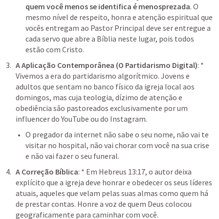
quem você menos se identifica é menosprezada
. O 
mesmo nível de respeito, honra e atenção espiritual que 
vocês entregam ao Pastor Principal deve ser entregue a 
cada servo que abre a Bíblia neste lugar, pois todos 
estão com Cristo.
A Aplicação Contemporânea (O Partidarismo Digital)
: * 
Vivemos a era do partidarismo algorítmico. Jovens e 
adultos que sentam no banco físico da igreja local aos 
domingos, mas cuja teologia, dízimo de atenção e 
obediência são pastoreados exclusivamente por um 
influencer do YouTube ou do Instagram.
O pregador da internet não sabe o seu nome, não vai te 
visitar no hospital, não vai chorar com você na sua crise 
e não vai fazer o seu funeral.
A Correção Bíblica
: * Em 
Hebreus 13:17
, o autor deixa 
explícito que a igreja deve honrar e obedecer os seus líderes 
atuais, aqueles que velam pelas suas almas como quem há 
de prestar contas. Honre a voz de quem Deus colocou 
geograficamente para caminhar com você.