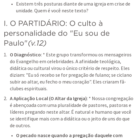
Existem três posturas diante de uma igreja em crise de 
unidade. Quem é você neste texto?
I. O PARTIDÁRIO: O culto à 
personalidade do "Eu sou de 
Paulo"
(v.12)
O Diagnóstico
: * Este grupo transformou os mensageiros 
do Evangelho em celebridades. A afinidade teológica, 
didática ou cultural virou o único critério de respeito. Eles 
diziam: "Eu só recebo se for pregação de fulano; se ciclano 
subir ao altar, eu fecho o meu coração". Eles criaram fã-
clubes espirituais.
A Aplicação Local (O Altar da Igreja)
: * Nossa congregação 
é abençoada com uma pluralidade de pastores, pastoras e 
líderes pregando neste altar. É natural e humano que você 
se identifique mais com a didática ou o jeito de uns do que 
de outros.
O pecado nasce quando a pregação daquele com 