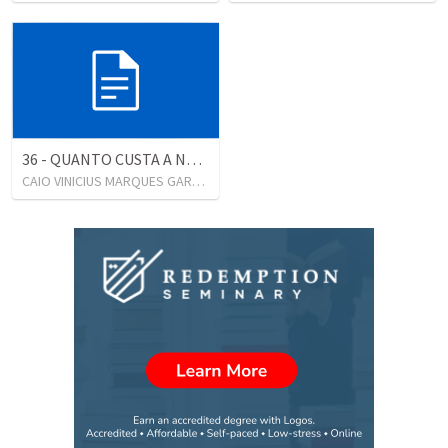
36 - QUANTO CUSTA A NOSSA CONVICÇÃO?
CAIO VINICIUS MARQUES GARCIA
•
16
views