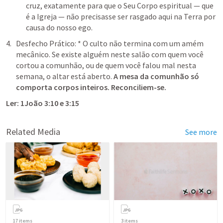
cruz, exatamente para que o Seu Corpo espiritual — que 
é a Igreja — não precisasse ser rasgado aqui na Terra por 
causa do nosso ego.
Desfecho Prático: * O culto não termina com um amém 
mecânico. Se existe alguém neste salão com quem você 
cortou a comunhão, ou de quem você falou mal nesta 
semana, o altar está aberto. 
A mesa da comunhão só 
comporta corpos inteiros. Reconciliem-se.
Ler: 
1João 3:10
 e 3:15
Related Media
See more
17
items
3
items