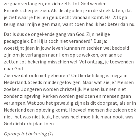
ze gaan verlangen, en zich zelfs tot God wenden. 

En ook: scherper zien. Als de afgoden je in de steek laten, dat 
je ziet waar je heil en geluk echt vandaan komt. Hs. 2: Ik ga 
terug naar mijn eigen man, want toen had ik het beter dan nu.
Dat is dus de ongekende gang van God. Zijn heilige 
pedagogiek. En Hij is toch niet veranderd? Dus ja: 
woestijntijden in jouw leven kunnen misschien wel bedoeld 
zijn om je verlangen naar Hem op te wekken, om aan te 
zetten tot bekering misschien wel. Vol ontzag, je toewenden 
naar God. 

Zien we dat ook niet gebeuren? Ontkerkelijking is mega in 
Nederland. Steeds minder gelovigen. Maar wat zie je? Mensen 
zoeken. Jongeren worden christelijk. Mensen kunnen niet 
zonder zingeving. Kerken worden gesloten en mensen gaan 
verlangen. Wat zou het geweldig zijn als dit doorgaat, als er in 
Nederland een opleving komt. Hoeveel mensen die zeiden ook 
niet: het was niet leuk, het was heel moeilijk, maar nooit was 
God dichterbij dan toen...
Oproep tot bekering (1)