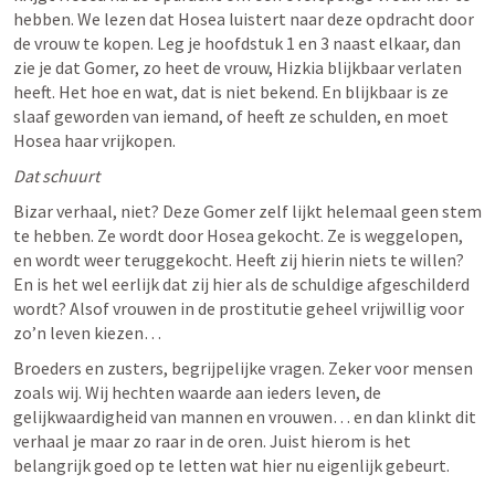
hebben. We lezen dat Hosea luistert naar deze opdracht door 
de vrouw te kopen. Leg je hoofdstuk 1 en 3 naast elkaar, dan 
zie je dat Gomer, zo heet de vrouw, Hizkia blijkbaar verlaten 
heeft. Het hoe en wat, dat is niet bekend. En blijkbaar is ze 
slaaf geworden van iemand, of heeft ze schulden, en moet 
Hosea haar vrijkopen. 
Dat schuurt 
Bizar verhaal, niet? Deze Gomer zelf lijkt helemaal geen stem 
te hebben. Ze wordt door Hosea gekocht. Ze is weggelopen, 
en wordt weer teruggekocht. Heeft zij hierin niets te willen? 
En is het wel eerlijk dat zij hier als de schuldige afgeschilderd 
wordt? Alsof vrouwen in de prostitutie geheel vrijwillig voor 
zo’n leven kiezen… 
Broeders en zusters, begrijpelijke vragen. Zeker voor mensen 
zoals wij. Wij hechten waarde aan ieders leven, de 
gelijkwaardigheid van mannen en vrouwen… en dan klinkt dit 
verhaal je maar zo raar in de oren. Juist hierom is het 
belangrijk goed op te letten wat hier nu eigenlijk gebeurt. 