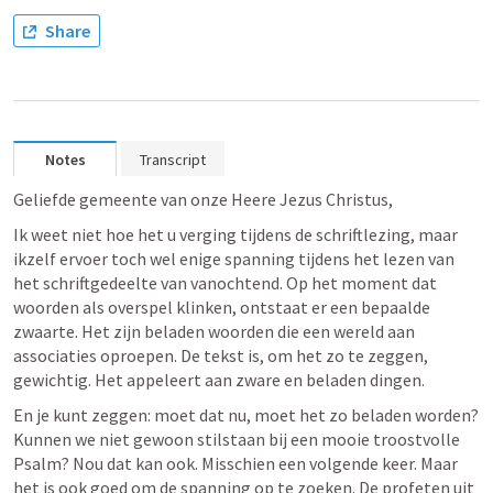
Share
Notes
Transcript
Geliefde gemeente van onze Heere Jezus Christus,
Ik weet niet hoe het u verging tijdens de schriftlezing, maar 
ikzelf ervoer toch wel enige spanning tijdens het lezen van 
het schriftgedeelte van vanochtend. Op het moment dat 
woorden als overspel klinken, ontstaat er een bepaalde 
zwaarte. Het zijn beladen woorden die een wereld aan 
associaties oproepen. De tekst is, om het zo te zeggen, 
gewichtig. Het appeleert aan zware en beladen dingen. 
En je kunt zeggen: moet dat nu, moet het zo beladen worden? 
Kunnen we niet gewoon stilstaan bij een mooie troostvolle 
Psalm? Nou dat kan ook. Misschien een volgende keer. Maar 
het is ook goed om de spanning op te zoeken. De profeten uit 