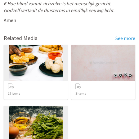
6 Hoe blind vanuit zichzelve is het menselijk gezicht. 

Godzelf vertaalt de duisternis in eind’lijk eeuwig licht. 
Amen
Related Media
See more
17
items
3
items