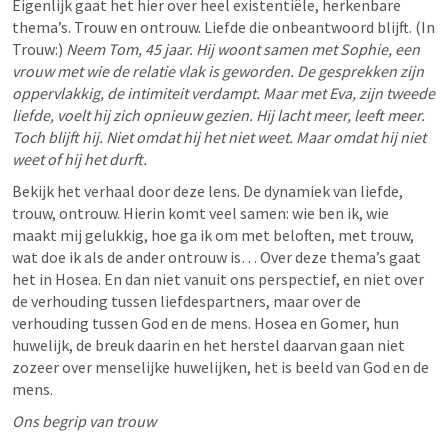
Eigenlijk gaat het hier over heel existentiële, herkenbare 
thema’s. Trouw en ontrouw. Liefde die onbeantwoord blijft. (In 
Trouw:) 
Neem Tom, 45 jaar. Hij woont samen met Sophie, een 
vrouw met wie de relatie vlak is geworden. De gesprekken zijn 
oppervlakkig, de intimiteit verdampt. Maar met Eva, zijn tweede 
liefde, voelt hij zich opnieuw gezien. Hij lacht meer, leeft meer. 
Toch blijft hij. Niet omdat hij het niet weet. Maar omdat hij niet 
weet of hij het durft. 
Bekijk het verhaal door deze lens. De dynamiek van liefde, 
trouw, ontrouw. Hierin komt veel samen: wie ben ik, wie 
maakt mij gelukkig, hoe ga ik om met beloften, met trouw, 
wat doe ik als de ander ontrouw is… Over deze thema’s gaat 
het in Hosea. En dan niet vanuit ons perspectief, en niet over 
de verhouding tussen liefdespartners, maar over de 
verhouding tussen God en de mens. Hosea en Gomer, hun 
huwelijk, de breuk daarin en het herstel daarvan gaan niet 
zozeer over menselijke huwelijken, het is beeld van God en de 
mens. 
Ons begrip van trouw