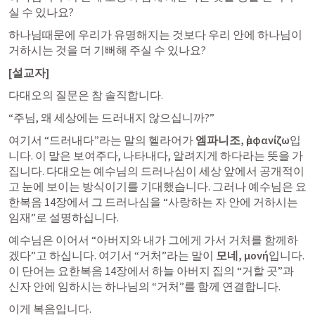
실 수 있나요?
하나님때문에 우리가 유명해지는 것보다 우리 안에 하나님이 
거하시는 것을 더 기뻐해 주실 수 있나요?
[설교자]
다대오의 질문은 참 솔직합니다.
“주님, 왜 세상에는 드러내지 않으십니까?”
여기서 “드러내다”라는 말의 헬라어가 
엠파니조, ἐμφανίζω
입
니다. 이 말은 보여주다, 나타내다, 알려지게 하다라는 뜻을 가
집니다. 다대오는 예수님의 드러나심이 세상 앞에서 공개적이
고 눈에 보이는 방식이기를 기대했습니다. 그러나 예수님은 요
한복음 14장에서 그 드러나심을 “사랑하는 자 안에 거하시는 
임재”로 설명하십니다.  
예수님은 이어서 “아버지와 내가 그에게 가서 거처를 함께하
겠다”고 하십니다. 여기서 “거처”라는 말이 
모네, μονή
입니다. 
이 단어는 요한복음 14장에서 하늘 아버지 집의 “거할 곳”과 
신자 안에 임하시는 하나님의 “거처”를 함께 연결합니다.  
이게 복음입니다.