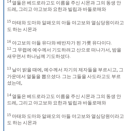
14
 열둘은 베드로라고도 이름을 주신 시몬과 그의 동생 안
드레, 그리고 야고보와 요한과 빌립과 바돌로매와 

15
 마태와 도마와 알패오의 아들 야고보와 열심당원이라고
도 하는 시몬과 

16
 야고보의 아들 유다와 배반자가 된 가룟 유다이다.
12
 그 무렵에 예수께서 기도하려고 산으로 떠나가서, 밤을 
새우면서 하나님께 기도하셨다. 

13
 날이 밝을 때에, 예수께서 자기의 제자들을 부르시고, 그 
가운데서 열둘을 뽑으셨다. 그는 그들을 사도라고도 부르
셨는데, 

14
 열둘은 베드로라고도 이름을 주신 시몬과 그의 동생 안
드레, 그리고 야고보와 요한과 빌립과 바돌로매와 

15
 마태와 도마와 알패오의 아들 야고보와 열심당원이라고
도 하는 시몬과 
