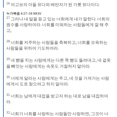
16
 야고보의 아들 유다와 배반자가 된 가룟 유다이다.
누가복음 6:27–36 NKSV
27
 그러나 내 말을 듣고 있는 너희에게 내가 말한다. 너희의 
원수를 사랑하여라. 너희를 미워하는 사람들에게 잘 해 주
고, 

28
 너희를 저주하는 사람들을 축복하고, 너희를 모욕하는 
사람들을 위하여 기도하여라. 

29
 네 뺨을 치는 사람에게는 다른 쪽 뺨도 돌려대고, 네 겉옷
을 빼앗는 사람에게는 속옷도 거절하지 말아라. 

30
 너에게 달라는 사람에게는 주고, 네 것을 가져가는 사람
에게서 도로 찾으려고 하지 말아라. 

31
 너희는 남에게 대접을 받고자 하는 대로 남을 대접하여
라. 

32
 너희가 너희를 사랑하는 사람들만 사랑하면, 그것이 너