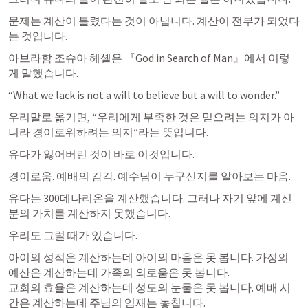
문제는 계산이 틀렸다는 것이 아닙니다. 계산이 전부가 되었다
는 것입니다.
아브라함 조슈아 헤셸은 『God in Search of Man』에서 이렇
게 말했습니다.
“What we lack is not a will to believe but a will to wonder.”
우리말로 옮기면, “우리에게 부족한 것은 믿으려는 의지가 아
니라 경이로워하려는 의지”라는 뜻입니다.  
유다가 잃어버린 것이 바로 이것입니다.
경이로움. 예배의 감각. 예수님이 누구신지를 알아보는 마음.
유다는 300데나리온을 계산했습니다. 그러나 자기 앞에 계신 
분의 가치를 계산하지 못했습니다.
우리도 그럴 때가 있습니다.
아이의 성적은 계산하는데 아이의 마음은 못 봅니다. 가정의 
예산은 계산하는데 가족의 외로움은 못 봅니다.

교회의 효율은 계산하는데 성도의 눈물은 못 봅니다. 예배 시
간은 계산하는데 주님의 임재는 놓칩니다.