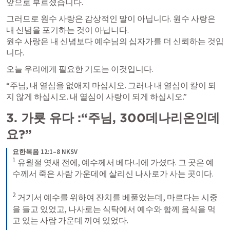
앞으로 부르셨습니다.
그러므로 원수 사랑은 감상적인 말이 아닙니다. 원수 사랑은 
내 신념을 포기하는 것이 아닙니다.

원수 사랑은 내 신념보다 예수님의 십자가를 더 신뢰하는 것입
니다.
오늘 우리에게 필요한 기도는 이것입니다.
“주님, 내 열심을 없애지 마십시오. 그러나 내 열심이 칼이 되
지 않게 하십시오. 내 열심이 사랑이 되게 하십시오.”
3. 가룟 유다 :“주님, 300데나리온인데
요?”
요한복음 12:1–8 NKSV
1
 유월절 엿새 전에, 예수께서 베다니에 가셨다. 그 곳은 예
수께서 죽은 사람 가운데에 살리신 나사로가 사는 곳이다. 

2
 거기서 예수를 위하여 잔치를 베풀었는데, 마르다는 시중
을 들고 있었고, 나사로는 식탁에서 예수와 함께 음식을 먹
고 있는 사람 가운데 끼여 있었다. 
