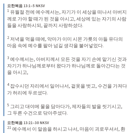
요한복음 13:1–5 NKSV
1
 유월절 전에 예수께서는, 자기가 이 세상을 떠나서 아버지
께로 가야 할 때가 된 것을 아시고, 세상에 있는 자기의 사람
들을 사랑하시되, 끝까지 사랑하셨다. 

2
 저녁을 먹을 때에, 악마가 이미 시몬 가룟의 아들 유다의 
마음 속에 예수를 팔아 넘길 생각을 불어넣었다. 

3
 예수께서는, 아버지께서 모든 것을 자기 손에 맡기신 것과 
자기가 하나님께로부터 왔다가 하나님께로 돌아간다는 것
을 아시고, 

4
 잡수시던 자리에서 일어나서, 겉옷을 벗고, 수건을 가져다
가 허리에 두르셨다. 

5
 그리고 대야에 물을 담아다가, 제자들의 발을 씻기시고, 
그 두른 수건으로 닦아주셨다.
요한복음 13:21–30 NKSV
21
 예수께서 이 말씀을 하시고 나서, 마음이 괴로우셔서, 환