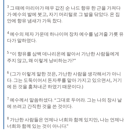
3
 그 때에 마리아가 매우 값진 순 나드 향유 한 근을 가져다
가 예수의 발에 붓고, 자기 머리털로 그 발을 닦았다. 온 집 
안에 향유 냄새가 가득 찼다. 

4
 예수의 제자 가운데 하나이며 장차 예수를 넘겨줄 가룟 유
다가 말하였다. 

5
 “이 향유를 삼백 데나리온에 팔아서 가난한 사람들에게 
주지 않고, 왜 이렇게 낭비하는가?” 

6
 (그가 이렇게 말한 것은, 가난한 사람을 생각해서가 아니
다. 그는 도둑이어서 돈자루를 맡아 가지고 있으면서, 거기
에 든 것을 훔쳐내곤 하였기 때문이다.) 

7
 예수께서 말씀하셨다. “그대로 두어라. 그는 나의 장사 날
에 쓰려고 간직한 것을 쓴 것이다. 

8
 가난한 사람들은 언제나 너희와 함께 있지만, 나는 언제나 
너희와 함께 있는 것이 아니다.”