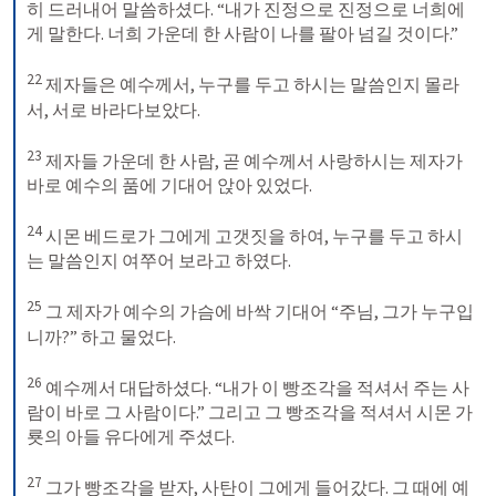
히 드러내어 말씀하셨다. “내가 진정으로 진정으로 너희에
게 말한다. 너희 가운데 한 사람이 나를 팔아 넘길 것이다.” 

22
 제자들은 예수께서, 누구를 두고 하시는 말씀인지 몰라
서, 서로 바라다보았다. 

23
 제자들 가운데 한 사람, 곧 예수께서 사랑하시는 제자가 
바로 예수의 품에 기대어 앉아 있었다. 

24
 시몬 베드로가 그에게 고갯짓을 하여, 누구를 두고 하시
는 말씀인지 여쭈어 보라고 하였다. 

25
 그 제자가 예수의 가슴에 바싹 기대어 “주님, 그가 누구입
니까?” 하고 물었다. 

26
 예수께서 대답하셨다. “내가 이 빵조각을 적셔서 주는 사
람이 바로 그 사람이다.” 그리고 그 빵조각을 적셔서 시몬 가
룟의 아들 유다에게 주셨다. 

27
 그가 빵조각을 받자, 사탄이 그에게 들어갔다. 그 때에 예