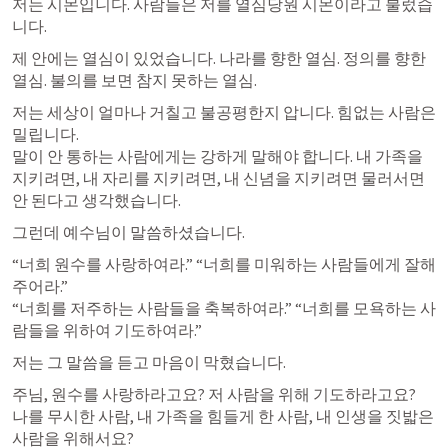
저는 시몬입니다. 사람들은 저를 열심당원 시몬이라고 불렀습
니다.
제 안에는 열심이 있었습니다. 나라를 향한 열심. 정의를 향한 
열심. 불의를 보면 참지 못하는 열심.
저는 세상이 얼마나 거칠고 불공평한지 압니다. 힘없는 사람은 
밀립니다.

말이 안 통하는 사람에게는 강하게 말해야 합니다. 내 가족을 
지키려면, 내 자리를 지키려면, 내 신념을 지키려면 물러서면 
안 된다고 생각했습니다.
그런데 예수님이 말씀하셨습니다.
“너희 원수를 사랑하여라.” “너희를 미워하는 사람들에게 잘해 
주어라.”

“너희를 저주하는 사람들을 축복하여라.” “너희를 모욕하는 사
람들을 위하여 기도하여라.”
저는 그 말씀을 듣고 마음이 막혔습니다.
주님, 원수를 사랑하라고요? 저 사람을 위해 기도하라고요?

나를 무시한 사람, 내 가족을 힘들게 한 사람, 내 인생을 짓밟은 
사람을 위해서요?