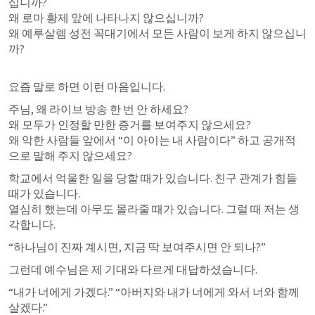
십니까?

왜 로마 황제 앞에 나타나지 않으십니까?

왜 예루살렘 성전 꼭대기에서 모든 사람이 보게 하지 않으십니
까?
요즘 말로 하면 이런 마음입니다.
주님, 왜 라이브 방송 한 번 안 하세요?

왜 모두가 인정할 만한 증거를 보여주지 않으세요?

왜 악한 사람들 앞에서 “이 아이는 내 사람이다” 하고 공개적
으로 말해 주지 않으세요?
학교에서 억울한 일을 당할 때가 있습니다. 친구 관계가 힘들 
때가 있습니다.

열심히 했는데 아무도 몰라줄 때가 있습니다. 그럴 때 저는 생
각합니다.
“하나님이 진짜 계시면, 지금 딱 보여주시면 안 되나?”
그런데 예수님은 제 기대와 다르게 대답하셨습니다.
“내가 너에게 가겠다.” “아버지와 내가 너에게 와서 너와 함께 
살겠다.”