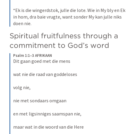
“Ek is die wingerdstok, julle die lote. Wie in My bly en Ek 
in hom, dra baie vrugte, want sonder My kan julle niks 
doen nie.
Spiritual fruitfulness through a 
commitment to God’s word
Psalm 1:1–3 AFRIKAAN
Dit gaan goed met die mens
wat nie die raad van goddeloses
volg nie,
nie met sondaars omgaan
en met ligsinniges saamspan nie,
maar wat in die woord van die Here