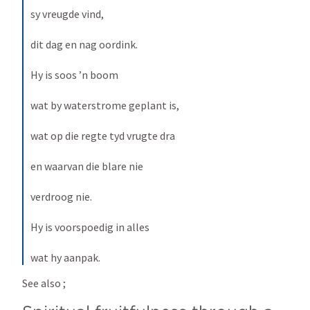
sy vreugde vind,
dit dag en nag oordink.
Hy is soos ’n boom
wat by waterstrome geplant is,
wat op die regte tyd vrugte dra
en waarvan die blare nie
verdroog nie.
Hy is voorspoedig in alles
wat hy aanpak.
See also 
; 