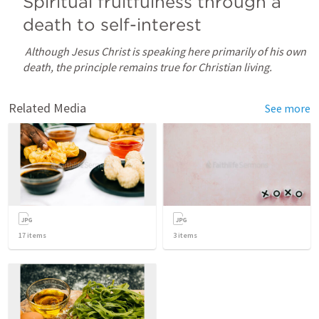
Spiritual fruitfulness through a 
death to self-interest
Although Jesus Christ is speaking here primarily of his own 
death, the principle remains true for Christian living.
Related Media
See more
17
items
3
items