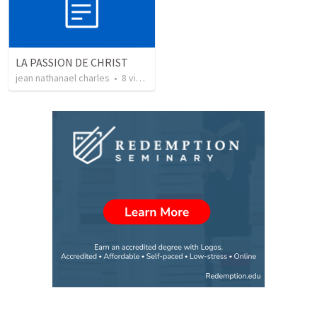
LA PASSION DE CHRIST
jean nathanael charles
•
8
views