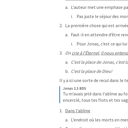
L’auteur met une emphase part
Pas juste le séjour des mor
La première chose qui est arrivée 
Faut-il en attendre d’être ren
Pour Jonas, c’est ce qui lui 
On 
crie à l'Éternel
, 
il nous enten
C’est la place de Jonas, c’est l
C’est la place de Dieu!
Il y a ici une sorte de recul dans le t
Jonas 2.3 BDS
Tu m’avais jeté dans l’abîme au f
encerclé,
tous tes flots et tes va
Dans l’abîme
L’endroit où les morts en mer