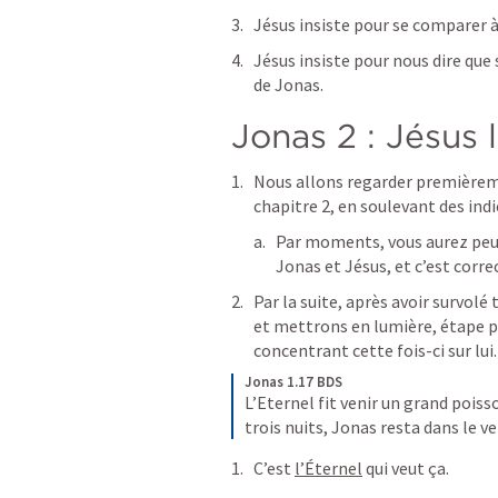
Jésus insiste pour se comparer à
Jésus insiste pour nous dire que
de Jonas.
Jonas 2
 : Jésus 
Nous allons regarder premièremen
chapitre 2, en soulevant des ind
Par moments, vous aurez peut
Jonas et Jésus, et c’est corr
Par la suite, après avoir survolé 
et mettrons en lumière, étape pa
concentrant cette fois-ci sur lui.
Jonas 1.17 BDS
L’Eternel fit venir un grand poiss
trois nuits, Jonas resta dans le v
C’est 
l’Éternel
 qui veut ça.