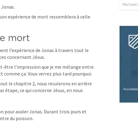
Michael
 Jonas.
 son expérience de mort ressemblera à celle 
le mort
t l’expérience de Jonas à travers tout le 
ices concernant Jésus.
-être l’impression que je me mélange entre 
ect comme ça. Vous verrez plus tard pourquoi.
tout le chapitre 2, nous reculerons en arrière 
r étape, ce qui concerne Jésus, en nous 
on pour avaler Jonas. Durant trois jours et 
entre du poisson.