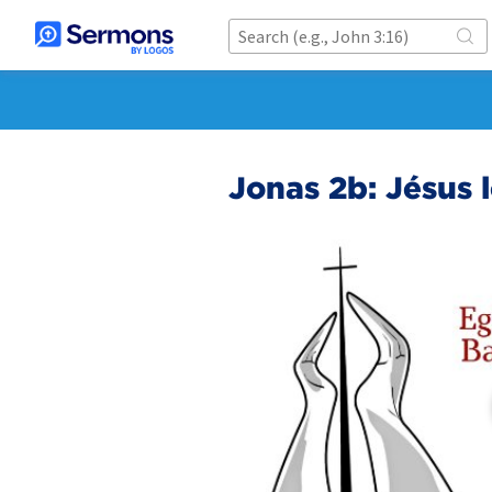
Jonas 2b: Jésus 