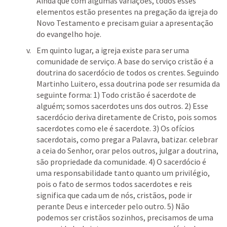
Ainda que com algumas variações, todos esses 
elementos estão presentes na pregação da igreja do 
Novo Testamento e precisam guiar a apresentação 
do evangelho hoje. 
Em quinto lugar, a igreja existe para ser uma 
comunidade de serviço. A base do serviço cristão é a 
doutrina do sacerdócio de todos os crentes. Seguindo 
Martinho Luitero, essa doutrina pode ser resumida da 
seguinte forma: 1) Todo cristão é sacerdote de 
alguém; somos sacerdotes uns dos outros. 2) Esse 
sacerdócio deriva diretamente de Cristo, pois somos 
sacerdotes como ele é sacerdote. 3) Os ofícios 
sacerdotais, como pregar a Palavra, batizar. celebrar 
a ceia do Senhor, orar pelos outros, julgar a doutrina, 
são propriedade da comunidade. 4) O sacerdócio é 
uma responsabilidade tanto quanto um privilégio, 
pois o fato de sermos todos sacerdotes e reis 
significa que cada um de nós, cristãos, pode ir 
perante Deus e interceder pelo outro. 5) Não 
podemos ser cristãos sozinhos, precisamos de uma 