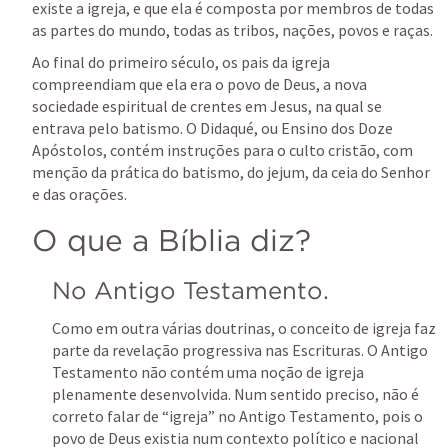
existe a igreja, e que ela é composta por membros de todas 
as partes do mundo, todas as tribos, nações, povos e raças. 
Ao final do primeiro século, os pais da igreja 
compreendiam que ela era o povo de Deus, a nova 
sociedade espiritual de crentes em Jesus, na qual se 
entrava pelo batismo. O Didaqué, ou Ensino dos Doze 
Apóstolos, contém instruções para o culto cristão, com 
menção da prática do batismo, do jejum, da ceia do Senhor 
e das orações. 
O que a Bíblia diz?
No Antigo Testamento.
Como em outra várias doutrinas, o conceito de igreja faz 
parte da revelação progressiva nas Escrituras. O Antigo 
Testamento não contém uma noção de igreja 
plenamente desenvolvida. Num sentido preciso, não é 
correto falar de “igreja” no Antigo Testamento, pois o 
povo de Deus existia num contexto político e nacional 