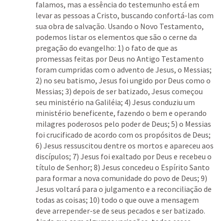
falamos, mas a essência do testemunho está em 
levar as pessoas a Cristo, buscando confortá-las com 
sua obra de salvação. Usando o Novo Testamento, 
podemos listar os elementos que são o cerne da 
pregação do evangelho: 1) o fato de que as 
promessas feitas por Deus no Antigo Testamento 
foram cumpridas com o advento de Jesus, o Messias; 
2) no seu batismo, Jesus foi ungido por Deus como o 
Messias; 3) depois de ser batizado, Jesus começou 
seu ministério na Galiléia; 4) Jesus conduziu um 
ministério beneficente, fazendo o bem e operando 
milagres poderosos pelo poder de Deus; 5) o Messias 
foi crucificado de acordo com os propósitos de Deus; 
6) Jesus ressuscitou dentre os mortos e apareceu aos 
discípulos; 7) Jesus foi exaltado por Deus e recebeu o 
título de Senhor; 8) Jesus concedeu o Espírito Santo 
para formar a nova comunidade do povo de Deus; 9) 
Jesus voltará para o julgamento e a reconciliação de 
todas as coisas; 10) todo o que ouve a mensagem 
deve arrepender-se de seus pecados e ser batizado. 