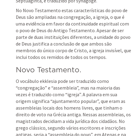
Septuaginta, é traduzido por synagoge. 
No Novo Testamento estas características do povo de 
Deus são ampliadas na congregação, a igreja, o que é 
uma evidência em favor da continuidade espiritual com 
o povo de Deus do Antigo Testamento. Apesar de ser 
parte de duas instituições diferentes, a unidade do povo 
de Deus justifica a conclusão de que ambos são 
membros do único corpo de Cristo, a igreja invisível, que 
inclui todos os remidos de todos os tempos. 
Novo Testamento.
O vocábulo ekklesia pode ser traduzido como 
“congregação” e “assembleia”, mas na maioria das 
vezes é traduzido como “igreja”. A palavra em sua 
origem significa “ajuntamento popular”, que eram as 
assembleias locais dos homens livres, que tinham o 
direito de voto na Grécia antiga. Nessas assembleias, os 
magistrados decidiam a vida jurídica dos cidadãos. No 
grego clássico, segundo vários escritores e inscrições 
antigas, seria a “assembleia do povo”, em Atenas e na 