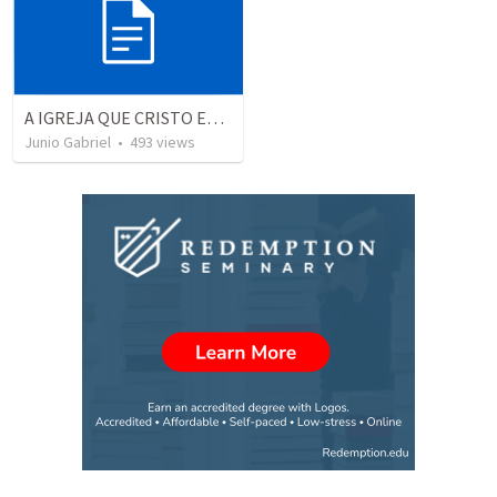
A IGREJA QUE CRISTO ESTÁ EDIFICANDO
Junio Gabriel
•
493
views