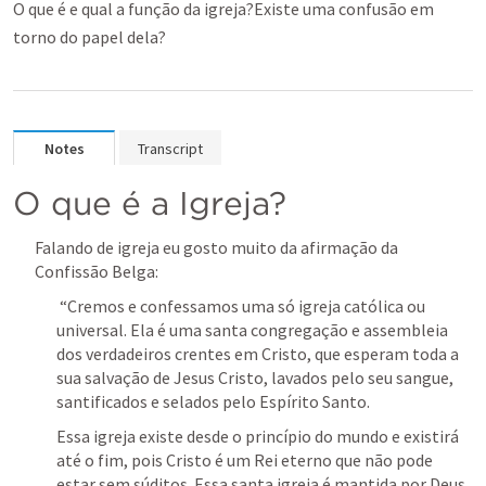
O que é e qual a função da igreja?Existe uma confusão em
torno do papel dela?
Notes
Transcript
O que é a Igreja?
Falando de igreja eu gosto muito da afirmação da 
Confissão Belga:
 “Cremos e confessamos uma só igreja católica ou 
universal. Ela é uma santa congregação e assembleia 
dos verdadeiros crentes em Cristo, que esperam toda a 
sua salvação de Jesus Cristo, lavados pelo seu sangue, 
santificados e selados pelo Espírito Santo. 
Essa igreja existe desde o princípio do mundo e existirá 
até o fim, pois Cristo é um Rei eterno que não pode 
estar sem súditos. Essa santa igreja é mantida por Deus 