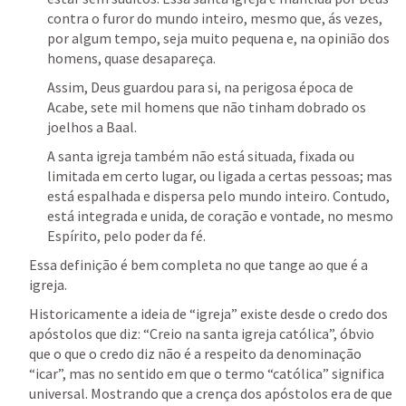
contra o furor do mundo inteiro, mesmo que, ás vezes, 
por algum tempo, seja muito pequena e, na opinião dos 
homens, quase desapareça.
Assim, Deus guardou para si, na perigosa época de 
Acabe, sete mil homens que não tinham dobrado os 
joelhos a Baal.
A santa igreja também não está situada, fixada ou 
limitada em certo lugar, ou ligada a certas pessoas; mas 
está espalhada e dispersa pelo mundo inteiro. Contudo, 
está integrada e unida, de coração e vontade, no mesmo 
Espírito, pelo poder da fé. 
Essa definição é bem completa no que tange ao que é a 
igreja. 
Historicamente a ideia de “igreja” existe desde o credo dos 
apóstolos que diz: “Creio na santa igreja católica”, óbvio 
que o que o credo diz não é a respeito da denominação 
“icar”, mas no sentido em que o termo “católica” significa 
universal. Mostrando que a crença dos apóstolos era de que 