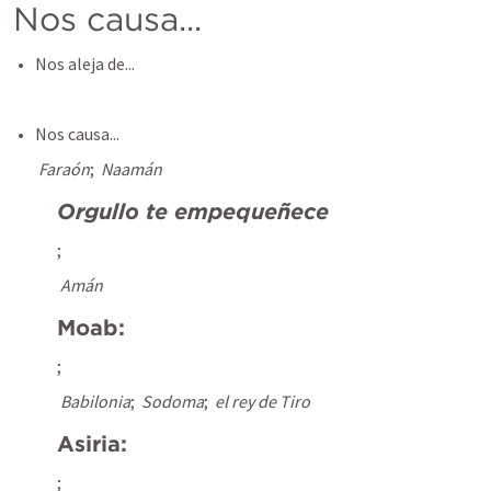
Nos causa...
Nos aleja de...
Nos causa...
Faraón
; 
Naamán
Orgullo te empequeñece
; 
Amán
Moab:
; 
Babilonia
; 
Sodoma
; 
el rey de Tiro
Asiria:
; 