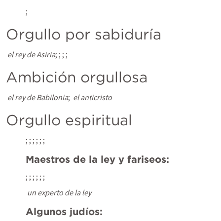
; 
Orgullo por sabiduría
el rey de Asiria
; 
; 
; 
; 
Ambición orgullosa
el rey de Babilonia
; 
el anticristo
Orgullo espiritual
; 
; 
; 
; 
; 
; 
Maestros de la ley y fariseos:
; 
; 
; 
; 
; 
; 
un experto de la ley
Algunos judíos: