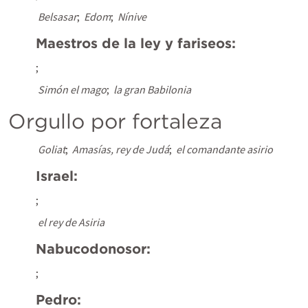
Belsasar
; 
Edom
; 
Nínive
Maestros de la ley y fariseos:
; 
Simón el mago
; 
la gran Babilonia
Orgullo por fortaleza
Goliat
; 
Amasías, rey de Judá
; 
el comandante asirio
Israel:
; 
el rey de Asiria
Nabucodonosor:
; 
Pedro: