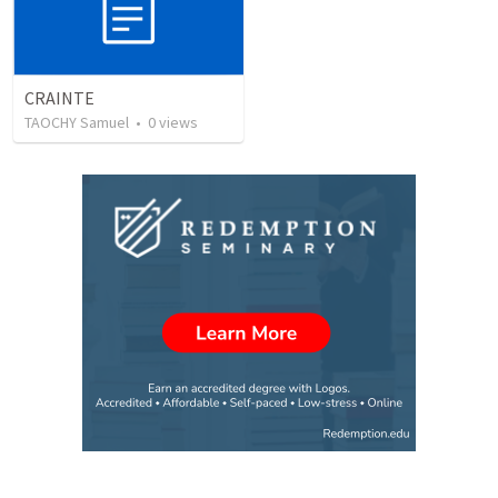
CRAINTE
TAOCHY Samuel
•
0
views