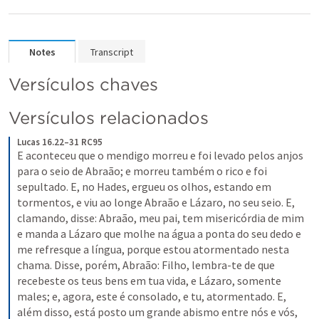
Notes
Transcript
Versículos chaves
Versículos relacionados
Lucas 16.22–31 RC95
E aconteceu que o mendigo morreu e foi levado pelos anjos 
para o seio de Abraão; e morreu também o rico e foi 
sepultado. E, no Hades, ergueu os olhos, estando em 
tormentos, e viu ao longe Abraão e Lázaro, no seu seio. E, 
clamando, disse: Abraão, meu pai, tem misericórdia de mim 
e manda a Lázaro que molhe na água a ponta do seu dedo e 
me refresque a língua, porque estou atormentado nesta 
chama. Disse, porém, Abraão: Filho, lembra-te de que 
recebeste os teus bens em tua vida, e Lázaro, somente 
males; e, agora, este é consolado, e tu, atormentado. E, 
além disso, está posto um grande abismo entre nós e vós, 