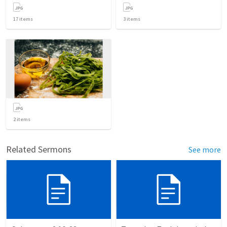
17
items
3
items
2
items
Related Sermons
See more