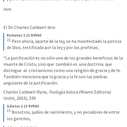
mm  
El Dr. Charles Caldwell dice: 
Romanos 3.21 RVR60
21
Pero ahora, aparte de la ley, se ha manifestado la justicia 
de Dios, testificada por la ley y por los profetas;
“La justificación es no sólo uno de los grandes beneficios de la 
muerte de Cristo, sino que  también es  una doctrina  que 
distingue  al  cristianismo como una religión de gracia y de fe.  
También menciona que la gracia y la fe son las piedras 
angulares de la justificación.
Charles Caldwell Ryrie, 
Teologı́a básica
 (Miami: Editorial 
Unilit, 2003), 339.
Gálatas 2.15 RVR60
15
Nosotros, judíos de nacimiento, y no pecadores de entre 
los gentiles,