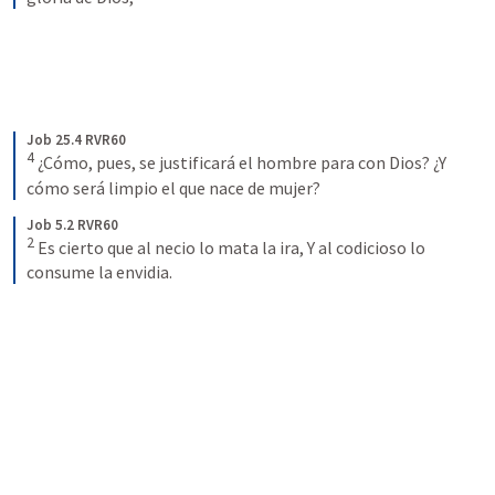
Job 25.4 RVR60
4
¿Cómo, pues, se justificará el hombre para con Dios? ¿Y 
cómo será limpio el que nace de mujer?
Job 5.2 RVR60
2
Es cierto que al necio lo mata la ira, Y al codicioso lo 
consume la envidia.