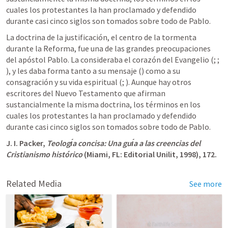
cuales los protestantes la han proclamado y defendido 
durante casi cinco siglos son tomados sobre todo de Pablo.
La doctrina de la justificación, el centro de la tormenta 
durante la Reforma, fue una de las grandes preocupaciones 
del apóstol Pablo. La consideraba el corazón del Evangelio (
; 
; 
), y les daba forma tanto a su mensaje (
) como a su 
consagración y su vida espiritual (
; 
). Aunque hay otros 
escritores del Nuevo Testamento que afirman 
sustancialmente la misma doctrina, los términos en los 
cuales los protestantes la han proclamado y defendido 
durante casi cinco siglos son tomados sobre todo de Pablo.
J. I. Packer, 
Teologı́a concisa: Una guı́a a las creencias del 
Cristianismo histórico
 (Miami, FL: Editorial Unilit, 1998), 172.
Related Media
See more