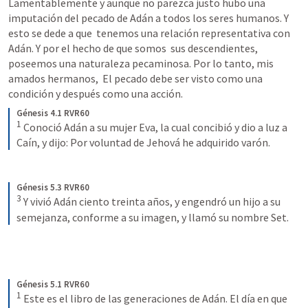
Lamentablemente y aunque no parezca justo hubo una 
imputación del pecado de Adán a todos los seres humanos. Y 
esto se dede a que  tenemos una relación representativa con 
Adán. Y por el hecho de que somos  sus descendientes, 
poseemos una naturaleza pecaminosa. Por lo tanto, mis 
amados hermanos,  El pecado debe ser visto como una 
condición y después como una acción.
Génesis 4.1 RVR60
1
 Conoció Adán a su mujer Eva, la cual concibió y dio a luz a 
Caín, y dijo: Por voluntad de Jehová he adquirido varón.
Génesis 5.3 RVR60
3
 Y vivió Adán ciento treinta años, y engendró un hijo a su 
semejanza, conforme a su imagen, y llamó su nombre Set.
Génesis 5.1 RVR60
1
 Este es el libro de las generaciones de Adán. El día en que 