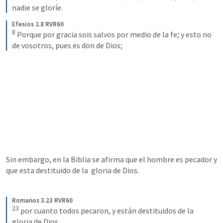
nadie se gloríe.
Efesios 2.8 RVR60
8
Porque por gracia sois salvos por medio de la fe; y esto no 
de vosotros, pues es don de Dios;
Sin embargo, en la Biblia se afirma que el hombre es pecador y 
que esta destituido de la  gloria de Dios. 
Romanos 3.23 RVR60
23
por cuanto todos pecaron, y están destituidos de la 
gloria de Dios,