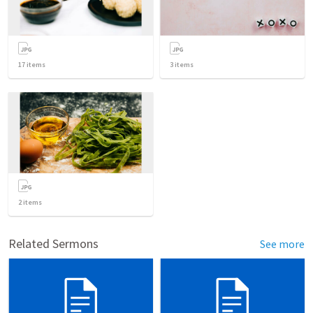
17
items
3
items
2
items
Related Sermons
See more