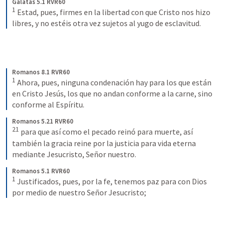
Gálatas 5.1 RVR60
1
Estad, pues, firmes en la libertad con que Cristo nos hizo 
libres, y no estéis otra vez sujetos al yugo de esclavitud.
Romanos 8.1 RVR60
1
Ahora, pues, ninguna condenación hay para los que están 
en Cristo Jesús, los que no andan conforme a la carne, sino 
conforme al Espíritu.
Romanos 5.21 RVR60
21
para que así como el pecado reinó para muerte, así 
también la gracia reine por la justicia para vida eterna 
mediante Jesucristo, Señor nuestro.
Romanos 5.1 RVR60
1
Justificados, pues, por la fe, tenemos paz para con Dios 
por medio de nuestro Señor Jesucristo;