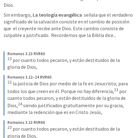
Dios.  
Sin embargo, 
La teología evangélica  
señala que el verdadero 
significado de la salvación consiste en el cambio de posición 
que  el creyente recibe ante Dios. Este cambio consiste de 
culpable a justificado.  Recordemos que la Biblia dice...
Romanos 3.23 RVR60
23
 por cuanto todos pecaron, y están destituidos de la 
gloria de Dios,
Romanos 3.22–24 RVR60
22
 la justicia de Dios por medio de la fe en Jesucristo, para 
23
todos los que creen en él. Porque no hay diferencia,
 por 
cuanto todos pecaron, y están destituidos de la gloria de 
24
Dios,
 siendo justificados gratuitamente por su gracia, 
mediante la redención que es en Cristo Jesús,
Romanos 3.23 RVR60
23
 por cuanto todos pecaron, y están destituidos de la 
gloria de Dios,