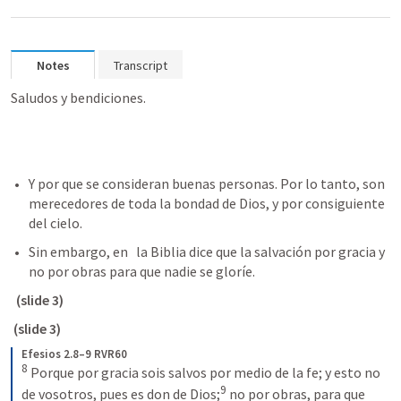
Notes
Transcript
Saludos y bendiciones.
Y por que se consideran buenas personas. Por lo tanto, son  
merecedores de toda la bondad de Dios, y por consiguiente 
del cielo.  
Sin embargo, en 
  la Biblia dice que la salvación por gracia y 
no por obras para que nadie se gloríe. 
(slide 3) 
(slide 3) 
Efesios 2.8–9 RVR60
8
Porque por gracia sois salvos por medio de la fe; y esto no 
9
de vosotros, pues es don de Dios;
no por obras, para que 