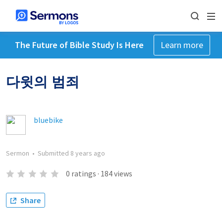
The Future of Bible Study Is Here
Learn more
다윗의 범죄
bluebike
Sermon
•
Submitted
8 years ago
0
ratings
·
184
views
Share