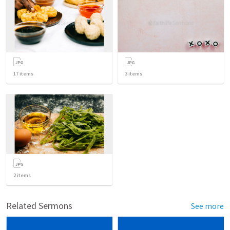
17
items
3
items
2
items
Related Sermons
See more