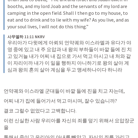
booths, and my lord Joab and the servants of my lord are 
camping in the open field. Shall I then go to my house, to 
eat and to drink and to lie with my wife? As you live, and as 
your soul lives, I will not do this thing.”
사무엘하 11:11 NKRV
우리아가 다윗에게 아뢰되 언약궤와 이스라엘과 유다가 야
영 중에 있고 내 주 요압과 내 왕의 부하들이 바깥 들에 진 치
고 있거늘 내가 어찌 내 집으로 가서 먹고 마시고 내 처와 같
이 자리이까 내가 이 일을 행하지 아니하기로 왕의 살아 계
심과 왕의 혼의 살아 계심을 두고 맹세하나이다 하니라
언약궤와 이스라엘 군대들이 바깥 들에 진을 치고 자는데,
어찌 내가 집에 들어가서 먹고 마시며, 잘수 있습니까?
결코 그럴수 없었다고 고백합니다. 
이런 신실한 사람 우리아를 자신의 죄를 덮기 위해서 요압장군
을 
통해서 죽이고 우리아의 아내를 빼앗고, 자신의 죄를 가리고 