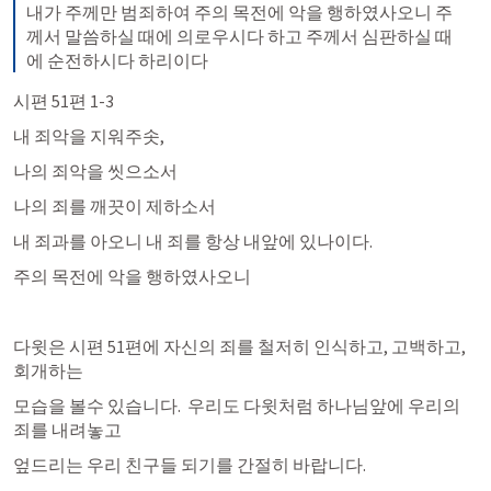
내가 주께만 범죄하여 주의 목전에 악을 행하였사오니 주
께서 말씀하실 때에 의로우시다 하고 주께서 심판하실 때
에 순전하시다 하리이다
시편 51편 1-3
내 죄악을 지워주솟,
나의 죄악을 씻으소서
나의 죄를 깨끗이 제하소서
내 죄과를 아오니 내 죄를 항상 내앞에 있나이다.
주의 목전에 악을 행하였사오니
다윗은 시편 51편에 자신의 죄를 철저히 인식하고, 고백하고, 
회개하는
모습을 볼수 있습니다.  우리도 다윗처럼 하나님앞에 우리의 
죄를 내려놓고
엎드리는 우리 친구들 되기를 간절히 바랍니다. 