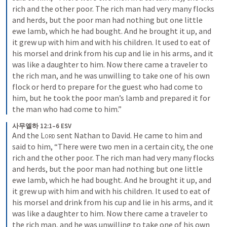
rich and the other poor. The rich man had very many flocks 
and herds, but the poor man had nothing but one little 
ewe lamb, which he had bought. And he brought it up, and 
it grew up with him and with his children. It used to eat of 
his morsel and drink from his cup and lie in his arms, and it 
was like a daughter to him. Now there came a traveler to 
the rich man, and he was unwilling to take one of his own 
flock or herd to prepare for the guest who had come to 
him, but he took the poor man’s lamb and prepared it for 
the man who had come to him.”
사무엘하 12:1–6 ESV
And the 
Lord
 sent Nathan to David. He came to him and 
said to him, “There were two men in a certain city, the one 
rich and the other poor. The rich man had very many flocks 
and herds, but the poor man had nothing but one little 
ewe lamb, which he had bought. And he brought it up, and 
it grew up with him and with his children. It used to eat of 
his morsel and drink from his cup and lie in his arms, and it 
was like a daughter to him. Now there came a traveler to 
the rich man, and he was unwilling to take one of his own 