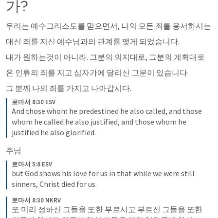
가?
우리는 예수그리스도를 믿으면서, 나의 모든 죄를 용서하시는
대신 죄를 지신 예수님과의 관계를 맺게 되었습니다. 
내가 원하는것이 아니라. 그분의 의지대로, 그분의 계획대로
온 인류의 죄를 지고 십자가에 달리신 그분이 있습니다. 
그 분께 나의 죄를 가지고 나아갑시다. 
로마서 8:30 ESV
And those whom he predestined he also called, and those 
whom he called he also justified, and those whom he 
justified he also glorified.
주님 
로마서 5:8 ESV
but God shows his love for us in that while we were still 
sinners, Christ died for us.
로마서 8:30 NKRV
또 미리 정하신 그들을 또한 부르시고 부르신 그들을 또한 