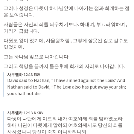
그러나 성경은 다윗이 하나님앞에 나아가는 점과 회개하는 점
을 보여줍니다.
사람들은 자신의 죄를 늬우치기보다. 화내며, 부끄러워하며 , 
가리기 급합니다. 
다윗도 왕이 었기에, 사울왕처럼 , 그렇게 잘못된 길로 갈수도 
있었지만,
그는 하나님 앞으로 나아갑니다. 
그리고 책망을 끝까지 들은후에 회개의 자리로 나아갑니다. 
사무엘하 12:13 ESV
David said to Nathan, “I have sinned against the 
Lord
.” And 
Nathan said to David, “The 
Lord
 also has put away your sin; 
you shall not die.
사무엘하 12:13 NKRV
다윗이 나단에게 이르되 내가 여호와께 죄를 범하였노라 
하매 나단이 다윗에게 말하되 여호와께서도 당신의 죄를 
사하셨나니 당신이 죽지 아니하려니와