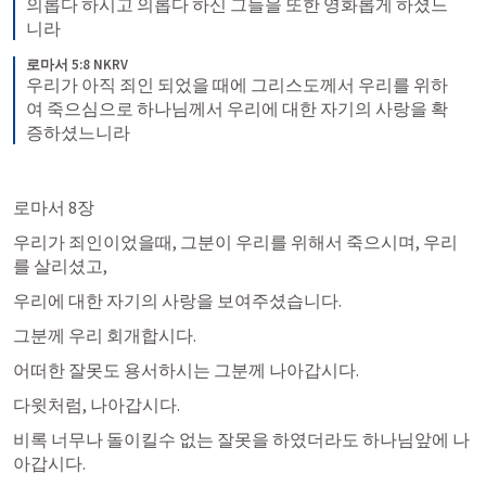
의롭다 하시고 의롭다 하신 그들을 또한 영화롭게 하셨느
니라
로마서 5:8 NKRV
우리가 아직 죄인 되었을 때에 그리스도께서 우리를 위하
여 죽으심으로 하나님께서 우리에 대한 자기의 사랑을 확
증하셨느니라
로마서 8장 
우리가 죄인이었을때, 그분이 우리를 위해서 죽으시며, 우리
를 살리셨고,
우리에 대한 자기의 사랑을 보여주셨습니다. 
그분께 우리 회개합시다. 
어떠한 잘못도 용서하시는 그분께 나아갑시다. 
다윗처럼, 나아갑시다. 
비록 너무나 돌이킬수 없는 잘못을 하였더라도 하나님앞에 나
아갑시다. 