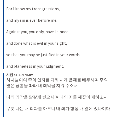
For I know my transgressions, 
and my sin is ever before me. 
Against you, you only, have I sinned 
and done what is evil in your sight, 
so that you may be justified in your words 
and blameless in your judgment.
시편 51:1–4 NKRV
하나님이여 주의 인자를 따라 내게 은혜를 베푸시며 주의 
많은 긍휼을 따라 내 죄악을 지워 주소서 
나의 죄악을 말갛게 씻으시며 나의 죄를 깨끗이 제하소서 
무릇 나는 내 죄과를 아오니 내 죄가 항상 내 앞에 있나이다 