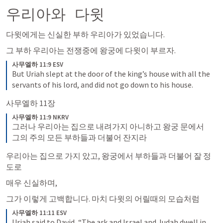
우리아와  다윗
다윗에게는 신실한 부하 우리아가 있었습니다. 
그 부하 우리아는 전쟁중에 왕궁에 다윗이 부르자. 
사무엘하 11:9 ESV
But Uriah slept at the door of the king’s house with all the 
servants of his lord, and did not go down to his house.
사무엘하 11장 
사무엘하 11:9 NKRV
그러나 우리아는 집으로 내려가지 아니하고 왕궁 문에서 
그의 주의 모든 부하들과 더불어 잔지라
우리아는 집으로 가지 았고, 왕궁에서 부하들과 더불어 잘 정
도로
매우 신실하며, 
그가 이렇게 고백합니다. 마치 다윗의 어릴때의 모습처럼 
사무엘하 11:11 ESV
Uriah said to David, “The ark and Israel and Judah dwell in 