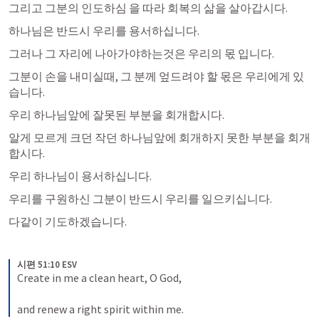
그리고 그분의 인도하심 을 따라 회복의 삶을 살아갑시다. 
하나님은 반드시 우리를 용서하십니다.
그러나 그 자리에 나아가야하는것은 우리의 몫 입니다. 
그분이 손을 내미실때, 그 분께 엎드려야 할 몫은 우리에게 있
습니다. 
우리 하나님앞에 잘못된 부분을 회개합시다. 
알게 모르게 크던 작던 하나님앞에 회개하지 못한 부분을 회개
합시다. 
우리 하나님이 용서하십니다. 
우리를 구원하신 그분이 반드시 우리를 일으키십니다. 
다같이 기도하겠습니다.
시편 51:10 ESV
Create in me a clean heart, O God, 
and renew a right spirit within me.