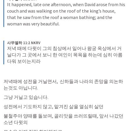
It happened, late one afternoon, when David arose from his 
couch and was walking on the roof of the king’s house, 
that he saw from the roof a woman bathing; and the 
woman was very beautiful.
사무엘하 11:2 NKRV
저녁 때에 다윗이 그의 침상에서 일어나 왕궁 옥상에서 거
닐다가 그 곳에서 보니 한 여인이 목욕을 하는데 심히 아름
다워 보이는지라
저녁때에 성전을 거닐면서,  신하들과 나라의 존망을 의논하
는것도 아닙니다. 
그냥 거닐고 있습니다. 
성전에서 기도하지 않고, 맡겨진 삶을 열심히 살던 
불철주야 양때를 돌보며, 골리앗을 쓰러뜨릴때, 앞서 나갔던 
소년 다윗의 