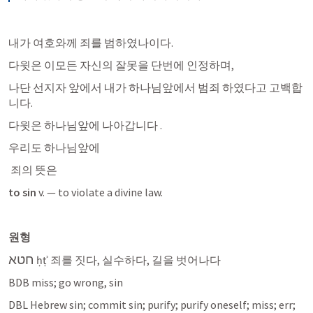
내가 여호와께 죄를 범하였나이다. 
다윗은 이모든 자신의 잘못을 단번에 인정하며, 
나단 선지자 앞에서 내가 하나님앞에서 범죄 하였다고 고백합
니다. 
다윗은 하나님앞에 나아갑니다 .
우리도 하나님앞에 
 죄의 뜻은 
to sin 
v. — to violate a divine law.
원형
חטא
 ḥṭʾ 죄를 짓다, 실수하다, 길을 벗어나다
BDB miss; go wrong, sin
DBL Hebrew sin; commit sin; purify; purify oneself; miss; err; 