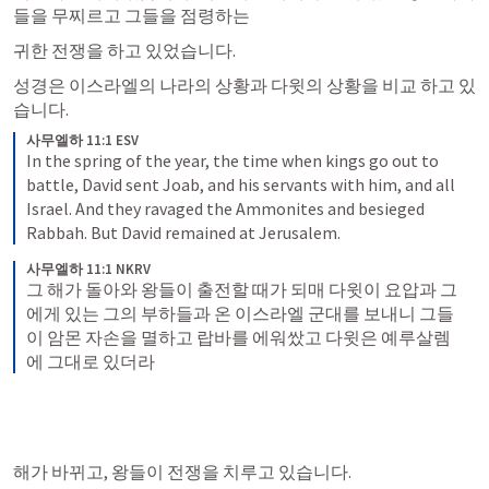
들을 무찌르고 그들을 점령하는
귀한 전쟁을 하고 있었습니다. 
성경은 이스라엘의 나라의 상황과 다윗의 상황을 비교 하고 있
습니다. 
사무엘하 11:1 ESV
In the spring of the year, the time when kings go out to 
battle, David sent Joab, and his servants with him, and all 
Israel. And they ravaged the Ammonites and besieged 
Rabbah. But David remained at Jerusalem.
사무엘하 11:1 NKRV
그 해가 돌아와 왕들이 출전할 때가 되매 다윗이 요압과 그
에게 있는 그의 부하들과 온 이스라엘 군대를 보내니 그들
이 암몬 자손을 멸하고 랍바를 에워쌌고 다윗은 예루살렘
에 그대로 있더라
해가 바뀌고, 왕들이 전쟁을 치루고 있습니다. 