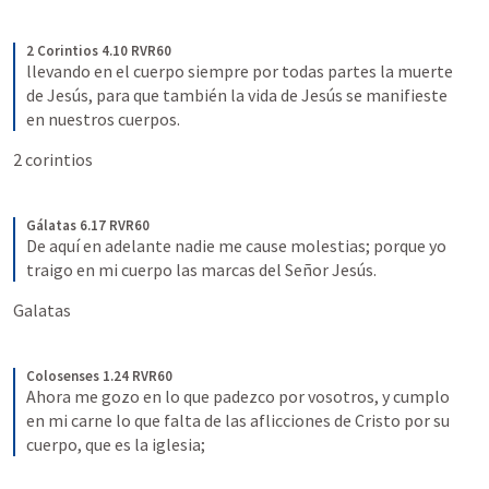
2 Corintios 4.10 RVR60
llevando en el cuerpo siempre por todas partes la muerte 
de Jesús, para que también la vida de Jesús se manifieste 
en nuestros cuerpos.
2 corintios 
Gálatas 6.17 RVR60
De aquí en adelante nadie me cause molestias; porque yo 
traigo en mi cuerpo las marcas del Señor Jesús.
Galatas 
Colosenses 1.24 RVR60
Ahora me gozo en lo que padezco por vosotros, y cumplo 
en mi carne lo que falta de las aflicciones de Cristo por su 
cuerpo, que es la iglesia;