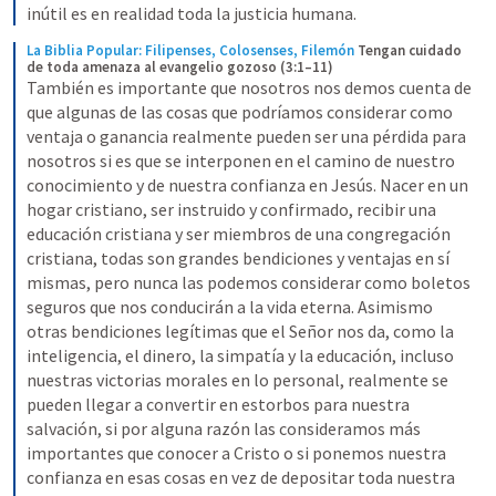
inútil es en realidad toda la justicia humana.
La Biblia Popular: Filipenses, Colosenses, Filemón
Tengan cuidado 
de toda amenaza al evangelio gozoso (3:1–11)
También es importante que nosotros nos demos cuenta de 
que algunas de las cosas que podríamos considerar como 
ventaja o ganancia realmente pueden ser una pérdida para 
nosotros si es que se interponen en el camino de nuestro 
conocimiento y de nuestra confianza en Jesús. Nacer en un 
hogar cristiano, ser instruido y confirmado, recibir una 
educación cristiana y ser miembros de una congregación 
cristiana, todas son grandes bendiciones y ventajas en sí 
mismas, pero nunca las podemos considerar como boletos 
seguros que nos conducirán a la vida eterna. Asimismo 
otras bendiciones legítimas que el Señor nos da, como la 
inteligencia, el dinero, la simpatía y la educación, incluso 
nuestras victorias morales en lo personal, realmente se 
pueden llegar a convertir en estorbos para nuestra 
salvación, si por alguna razón las consideramos más 
importantes que conocer a Cristo o si ponemos nuestra 
confianza en esas cosas en vez de depositar toda nuestra 