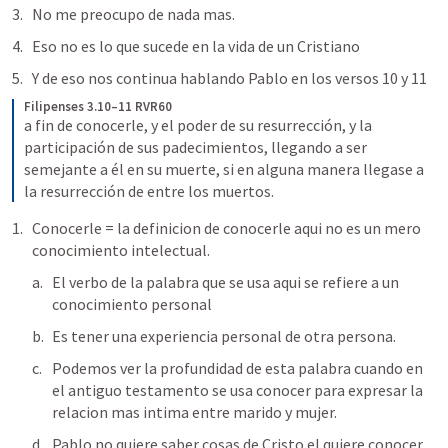
No me preocupo de nada mas.
Eso no es lo que sucede en la vida de un Cristiano
Y de eso nos continua hablando Pablo en los versos 10 y 11
Filipenses 3.10–11 RVR60
a fin de conocerle, y el poder de su resurrección, y la 
participación de sus padecimientos, llegando a ser 
semejante a él en su muerte, si en alguna manera llegase a 
la resurrección de entre los muertos.
Conocerle = la definicion de conocerle aqui no es un mero 
conocimiento intelectual.
El verbo de la palabra que se usa aqui se refiere a un 
conocimiento personal
Es tener una experiencia personal de otra persona.
Podemos ver la profundidad de esta palabra cuando en 
el antiguo testamento se usa conocer para expresar la 
relacion mas intima entre marido y mujer.
Pablo no quiere saber cosas de Cristo el quiere conocer 