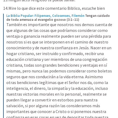
Mire lo que dice este comentario Biblico, escuche bien
La Biblia Popular: Filipenses, Colosenses, Filemón
Tengan cuidado 
de toda amenaza al evangelio gozoso (3:1–11)
También es importante que nosotros nos demos cuenta de 
que algunas de las cosas que podríamos considerar como 
ventaja o ganancia realmente pueden ser una pérdida para 
nosotros si es que se interponen en el camino de nuestro 
conocimiento y de nuestra confianza en Jesús. Nacer en un 
hogar cristiano, ser instruido y confirmado, recibir una 
educación cristiana y ser miembros de una congregación 
cristiana, todas son grandes bendiciones y ventajas en sí 
mismas, pero nunca las podemos considerar como boletos 
seguros que nos conducirán a la vida eterna. Asimismo 
otras bendiciones legítimas que el Señor nos da, como la 
inteligencia, el dinero, la simpatía y la educación, incluso 
nuestras victorias morales en lo personal, realmente se 
pueden llegar a convertir en estorbos para nuestra 
salvación, si por alguna razón las consideramos más 
importantes que conocer a Cristo o si ponemos nuestra 
confianza en esas cosas en vez de depositar toda nuestra 