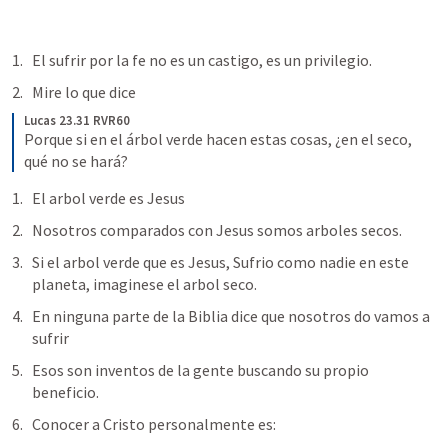
El sufrir por la fe no es un castigo, es un privilegio.
Mire lo que dice 
Lucas 23.31 RVR60
Porque si en el árbol verde hacen estas cosas, ¿en el seco, 
qué no se hará?
El arbol verde es Jesus
Nosotros comparados con Jesus somos arboles secos.
Si el arbol verde que es Jesus, Sufrio como nadie en este 
planeta, imaginese el arbol seco.
En ninguna parte de la Biblia dice que nosotros do vamos a 
sufrir
Esos son inventos de la gente buscando su propio 
beneficio.
Conocer a Cristo personalmente es: