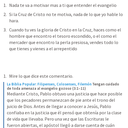
Nada te va a motivar mas a ti que entender el evangelio
Si la Cruz de Cristo no te motiva, nada de lo que yo hable lo 
hara.
Cuando tu ves la gloria de Cristo en la Cruz, haces como el 
hombre que encontro el tesoro escondido, o el como el 
mercader que encontro la perla presiosa, vendes todo lo 
que tienes y vienes a el arrepentido
Mire lo que dice este comentario.
La Biblia Popular: Filipenses, Colosenses, Filemón
Tengan cuidado 
de toda amenaza al evangelio gozoso (3:1–11)
Mediante Cristo, Pablo obtuvo una justicia que hace posible 
que los pecadores permanezcan de pie ante el trono del 
juicio de Dios. Antes de llegar a conocer a Jesús, Pablo 
confiaba en la justicia que él pensó que obtenía por la clase 
de vida que llevaba. Pero una vez que las Escrituras le 
fueron abiertas, el apóstol llegó a darse cuenta de cuán 