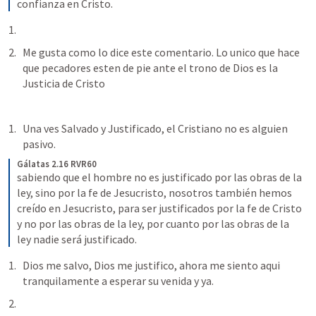
confianza en Cristo.
Me gusta como lo dice este comentario. Lo unico que hace 
que pecadores esten de pie ante el trono de Dios es la 
Justicia de Cristo
Una ves Salvado y Justificado, el Cristiano no es alguien 
pasivo.
Gálatas 2.16 RVR60
sabiendo que el hombre no es justificado por las obras de la 
ley, sino por la fe de Jesucristo, nosotros también hemos 
creído en Jesucristo, para ser justificados por la fe de Cristo 
y no por las obras de la ley, por cuanto por las obras de la 
ley nadie será justificado.
Dios me salvo, Dios me justifico, ahora me siento aqui 
tranquilamente a esperar su venida y ya.