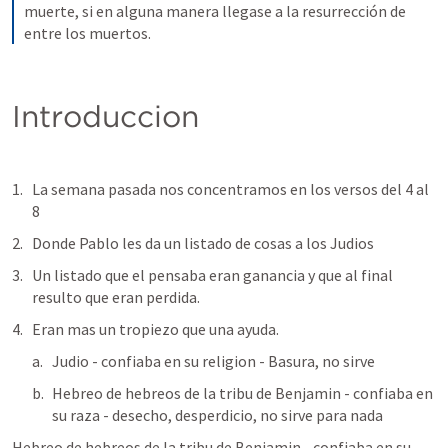
muerte, si en alguna manera llegase a la resurrección de 
entre los muertos.
Introduccion
La semana pasada nos concentramos en los versos del 4 al 
8
Donde Pablo les da un listado de cosas a los Judios
Un listado que el pensaba eran ganancia y que al final 
resulto que eran perdida.
Eran mas un tropiezo que una ayuda.
Judio - confiaba en su religion - Basura, no sirve
Hebreo de hebreos de la tribu de Benjamin - confiaba en 
su raza - desecho, desperdicio, no sirve para nada
Hebreo de hebreos de la tribu de Benjamin - confiaba en su 