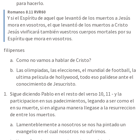
para hacerlo.
Romanos 8.11 RVR60
Y si el Espíritu de aquel que levantó de los muertos a Jesús 
mora en vosotros, el que levantó de los muertos a Cristo 
Jesús vivificará también vuestros cuerpos mortales por su 
Espíritu que mora en vosotros.
filipenses 
Como no vamos a hablar de Cristo?
Las olimpiadas, las elecciones, el mundial de football, la 
ultima pelicula de hollywood, todo eso palidese ante el 
conocimiento de Jesucristo.
Sigue diciendo Pablo en el resto del verso 10, 11 - y la 
participacion en sus padecimientos, legando a ser como el 
en su muerte, si en alguna manera llegase a la resurreccion 
de entre los muertos.
Lamenteblemente a nosotros se nos ha pintado un 
evangelio en el cual nosotros no sufrimos.