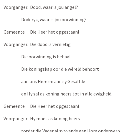
Voorganger: Dood, waar is jou angel?
Doderyk, waar is jou oorwinning?
Gemeente: Die Heer het opgestaan!
Voorganger: Die dood is vernietig.
Die oorwinning is behaal.
Die koningskap oor die wêreld behoort
aan ons Here en aan sy Gesalfde
en Hy sal as koning heers tot in alle ewigheid.
Gemeente: Die Heer het opgestaan!
Voorganger: Hy moet as koning heers
totdat die Vader al sy vyande aan Hom onderwerp