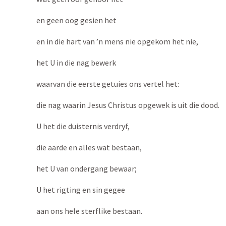
en geen oog gesien het
en in die hart van ’n mens nie opgekom het nie,
het U in die nag bewerk
waarvan die eerste getuies ons vertel het:
die nag waarin Jesus Christus opgewek is uit die dood.
U het die duisternis verdryf,
die aarde en alles wat bestaan,
het U van ondergang bewaar;
U het rigting en sin gegee
aan ons hele sterflike bestaan.