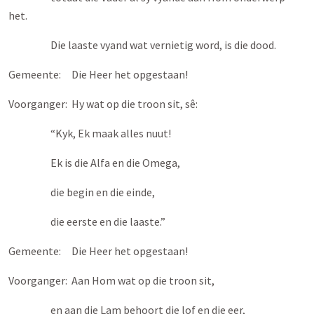
het.
Die laaste vyand wat vernietig word, is die dood.
Gemeente: Die Heer het opgestaan!
Voorganger: Hy wat op die troon sit, sê:
“Kyk, Ek maak alles nuut!
Ek is die Alfa en die Omega,
die begin en die einde,
die eerste en die laaste.”
Gemeente: Die Heer het opgestaan!
Voorganger: Aan Hom wat op die troon sit,
en aan die Lam behoort die lof en die eer,