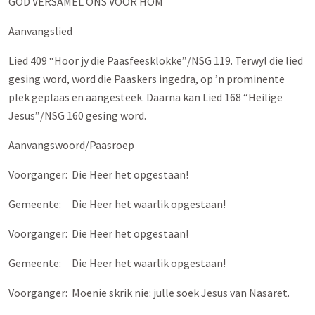
GOD VERSAMEL ONS VOOR HOM
Aanvangslied
Lied 409 “Hoor jy die Paasfeesklokke”/NSG 119. Terwyl die lied
gesing word, word die Paaskers ingedra, op ’n prominente
plek geplaas en aangesteek. Daarna kan Lied 168 “Heilige
Jesus”/NSG 160 gesing word.
Aanvangswoord/Paasroep
Voorganger: Die Heer het opgestaan!
Gemeente: Die Heer het waarlik opgestaan!
Voorganger: Die Heer het opgestaan!
Gemeente: Die Heer het waarlik opgestaan!
Voorganger: Moenie skrik nie: julle soek Jesus van Nasaret.