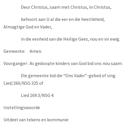
Deur Christus, saam met Christus, in Christus,
behoort aan U al die eer en die heerlikheid,
Almagtige God en Vader,
in die eenheid van die Heilige Gees, nou en vir ewig.
Gemeente: Amen.
Voorganger: As gedoopte kinders van God bid ons nou saam:
Die gemeente bid die “Ons Vader”-gebed of sing
Lied/266/NSG 325 of
Lied 169:3/NSG 4.
Instellingswoorde
Uitdeel van tekens en kommunie