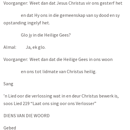
Voorganger: Weet dan dat Jesus Christus vir ons gesterf het
en dat Hy ons in die gemeenskap van sy dood en sy
opstanding ingelyf het.
Glo jy in die Heilige Gees?
Almal: Ja, ek glo.
Voorganger: Weet dan dat die Heilige Gees in ons woon
en ons tot lidmate van Christus heilig.
Sang
’n Lied oor die verlossing wat in en deur Christus bewerk is,
soos Lied 219 “Laat ons sing oor ons Verlosser”
DIENS VAN DIE WOORD
Gebed