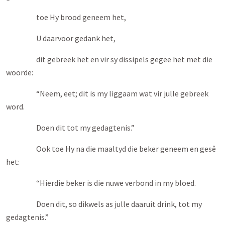
toe Hy brood geneem het,
U daarvoor gedank het,
dit gebreek het en vir sy dissipels gegee het met die
woorde:
“Neem, eet; dit is my liggaam wat vir julle gebreek
word.
Doen dit tot my gedagtenis.”
Ook toe Hy na die maaltyd die beker geneem en gesê
het:
“Hierdie beker is die nuwe verbond in my bloed.
Doen dit, so dikwels as julle daaruit drink, tot my
gedagtenis.”