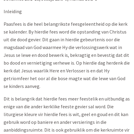
Inleiding
Paasfees is die heel belangrikste feesgeleentheid op die kerk
se kalender. By hierdie fees word die opstanding van Christus
uit die dood gevier. Dit gaan in hierdie gebeurtenis oor die
magsdaad van God waarmee Hy die verlossingswerk wat in
Jesus se lewe en dood bewerk is, bekragtig en bevestig dat dit
bo dood en vernietiging verhewe is. Op hierdie dag herdenk die
kerk dat Jesus waarlik Here en Verlosser is en dat Hy
getriomfeer het oor al die bose magte wat die lewe van God
se kinders aanveg.
Dit is belangrik dat hierdie fees meer feestelik en uitbundig as
enige van die ander kerklike feeste gevier sal word. Die
liturgiese kleure vir hierdie fees is wit, geel en goud en dit kan
gebruik word op baniere en ander versierings in die
aanbiddingsruimte. Dit is ook gebruiklik om die kerkruimte vir