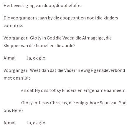
Herbevestiging van doop/doopbeloftes
Die voorganger staan by die doopvont en nooi die kinders
vorentoe.
Voorganger: Glo jy in God die Vader, die Almagtige, die
Skepper van die hemel en die aarde?
Almal: Ja, ek glo.
Voorganger: Weet dan dat die Vader ’n ewige genadeverbond
met ons sluit
en dat Hy ons tot sy kinders en erfgename aanneem.
Glo jy in Jesus Christus, die eniggebore Seun van God,
ons Here?
Almal: Ja, ek glo.