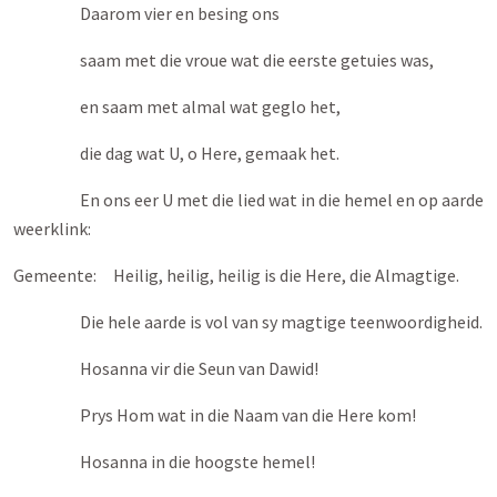
Daarom vier en besing ons
saam met die vroue wat die eerste getuies was,
en saam met almal wat geglo het,
die dag wat U, o Here, gemaak het.
En ons eer U met die lied wat in die hemel en op aarde
weerklink:
Gemeente: Heilig, heilig, heilig is die Here, die Almagtige.
Die hele aarde is vol van sy magtige teenwoordigheid.
Hosanna vir die Seun van Dawid!
Prys Hom wat in die Naam van die Here kom!
Hosanna in die hoogste hemel!