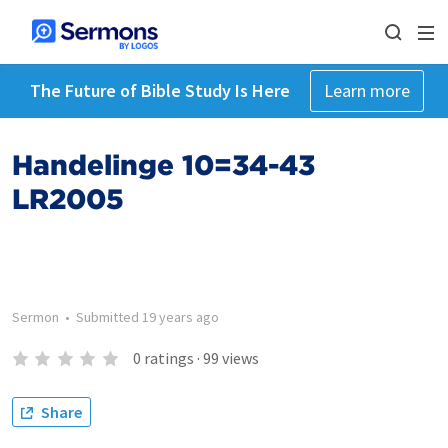
The Future of Bible Study Is Here
Learn more
Handelinge 10=34-43
LR2005
Sermon
•
Submitted
19 years ago
0
ratings
·
99
views
Share