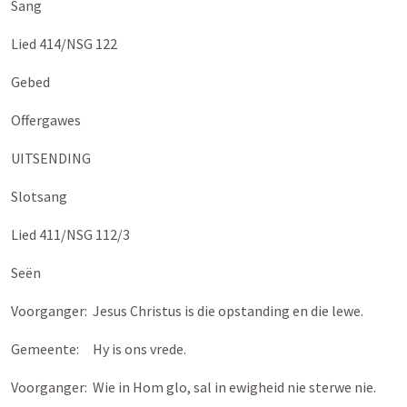
Sang
Lied 414/NSG 122
Gebed
Offergawes
UITSENDING
Slotsang
Lied 411/NSG 112/3
Seën
Voorganger: Jesus Christus is die opstanding en die lewe.
Gemeente: Hy is ons vrede.
Voorganger: Wie in Hom glo, sal in ewigheid nie sterwe nie.