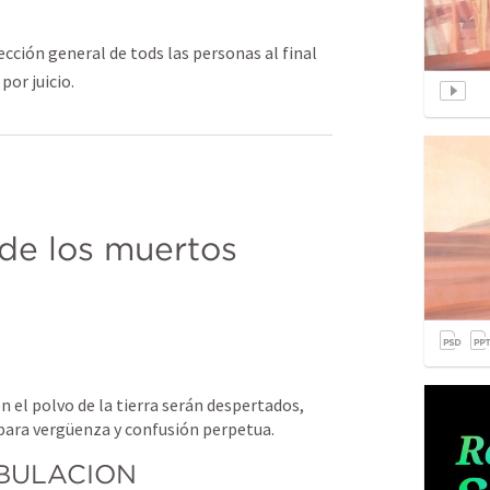
ección general de tods las personas al final
por juicio.
de los muertos 
 el polvo de la tierra serán despertados, 
 para vergüenza y confusión perpetua.
IBULACION