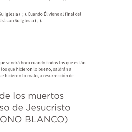
u Iglesia (
  ; 
). Cuando Él viene al final del 
drá con Su Iglesia (
 ; 
).
que vendrá hora cuando todos los que están 
 los que hicieron lo bueno, saldrán a 
ue hicieron lo malo, a resurrección de 
de los muertos 
so de Jesucristo 
TRONO BLANCO)