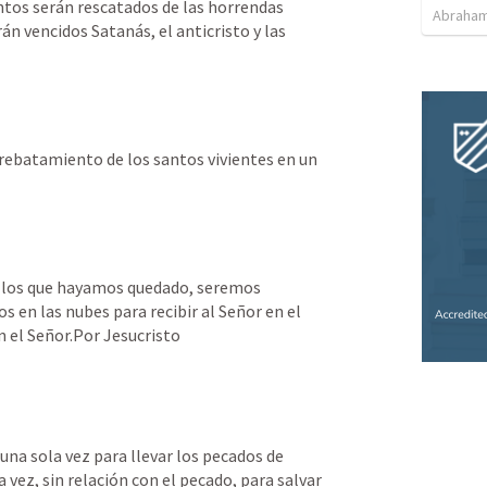
ntos serán rescatados de las horrendas 
Abraham
án vencidos Satanás, el anticristo y las 
rrebatamiento de los santos vivientes en un 
 los que hayamos quedado, seremos 
 en las nubes para recibir al Señor en el 
n el Señor.Por Jesucristo
una sola vez para llevar los pecados de 
vez, sin relación con el pecado, para salvar 