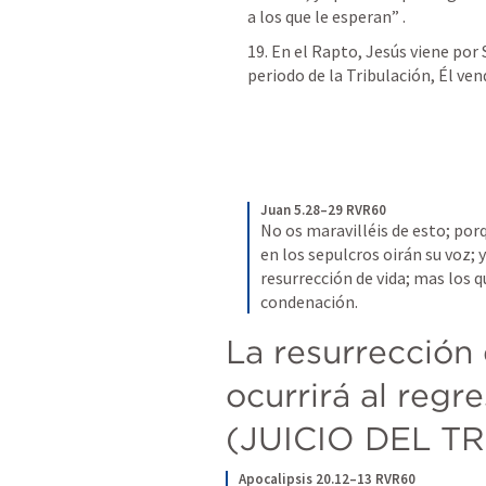
a los que le esperan” 
.
19. En el Rapto, Jesús viene por S
periodo de la Tribulación, Él ven
Juan 5.28–29 RVR60
No os maravilléis de esto; por
en los sepulcros oirán su voz; y
resurrección de vida; mas los q
condenación.
La resurrección 
ocurrirá al regre
(JUICIO DEL 
Apocalipsis 20.12–13 RVR60