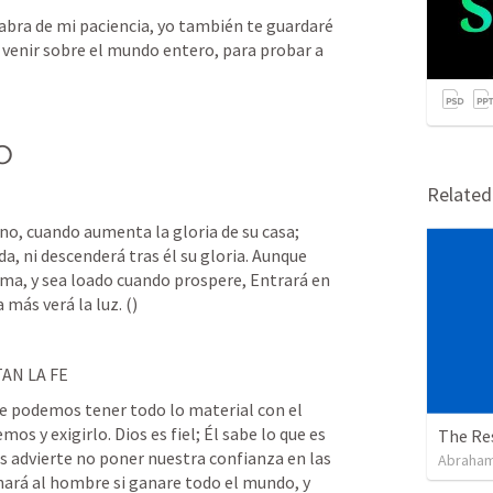
abra de mi paciencia, yo también te guardaré 
e venir sobre el mundo entero, para probar a 
O
Relate
o, cuando aumenta la gloria de su casa; 
, ni descenderá tras él su gloria. Aunque 
lma, y sea loado cuando prospere, Entrará en 
 más verá la luz. (
)
AN LA FE
podemos tener todo lo material con el 
s y exigirlo. Dios es fiel; Él sabe lo que es 
The Re
 advierte no poner nuestra confianza en las 
Abraham
hará al hombre si ganare todo el mundo, y 