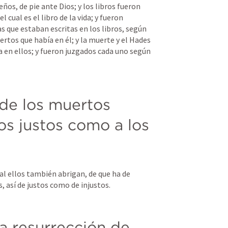
ños, de pie ante Dios; y los libros fueron 
l cual es el libro de la vida; y fueron 
 que estaban escritas en los libros, según 
rtos que había en él; y la muerte y el Hades 
en ellos; y fueron juzgados cada uno según 
de los muertos 
os justos como a los 
al ellos también abrigan, de que ha de 
, así de justos como de injustos.
a resurrección de 