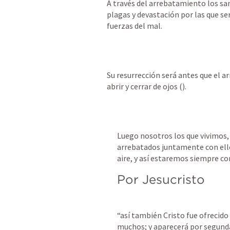
A través del arrebatamiento los sa
plagas y devastación por las que ser
fuerzas del mal. 
Su resurrección será antes que el a
abrir y cerrar de ojos (
).
Luego nosotros los que vivimos,
arrebatados juntamente con ellos
aire, y así estaremos siempre co
Por Jesucristo
“así también Cristo fue ofrecido 
muchos; y aparecerá por segunda 