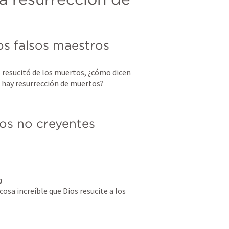
os falsos maestros
e resucitó de los muertos, ¿cómo dicen 
 hay resurrección de muertos?
 los no creyentes
0
osa increíble que Dios resucite a los 