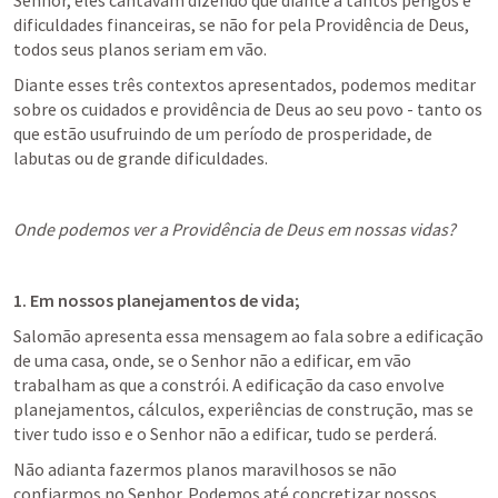
Senhor, eles cantavam dizendo que diante a tantos perigos e 
dificuldades financeiras, se não for pela Providência de Deus, 
todos seus planos seriam em vão. 
Diante esses três contextos apresentados, podemos meditar 
sobre os cuidados e providência de Deus ao seu povo - tanto os 
que estão usufruindo de um período de prosperidade, de 
labutas ou de grande dificuldades.
Onde podemos ver a Providência de Deus em nossas vidas?
1. Em nossos planejamentos de vida;
Salomão apresenta essa mensagem ao fala sobre a edificação 
de uma casa, onde, se o Senhor não a edificar, em vão 
trabalham as que a constrói. A edificação da caso envolve 
planejamentos, cálculos, experiências de construção, mas se 
tiver tudo isso e o Senhor não a edificar, tudo se perderá.
Não adianta fazermos planos maravilhosos se não 
confiarmos no Senhor. Podemos até concretizar nossos 