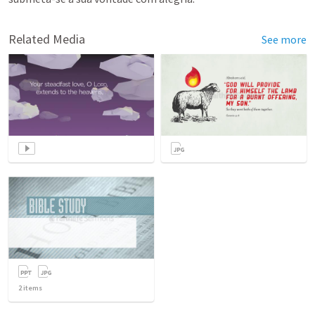
Related Media
See more
2
items