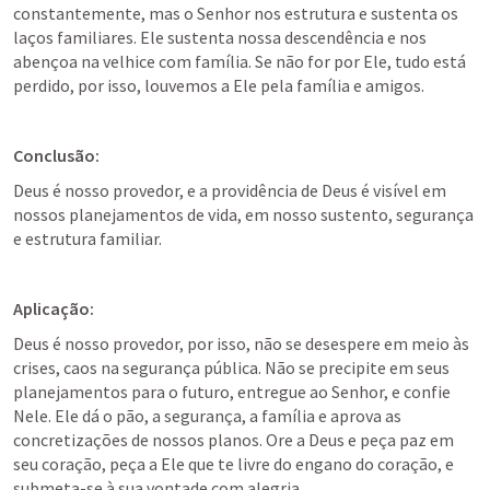
constantemente, mas o Senhor nos estrutura e sustenta os 
laços familiares. Ele sustenta nossa descendência e nos 
abençoa na velhice com família. Se não for por Ele, tudo está 
perdido, por isso, louvemos a Ele pela família e amigos.
Conclusão:
Deus é nosso provedor, e a providência de Deus é visível em 
nossos planejamentos de vida, em nosso sustento, segurança 
e estrutura familiar.
Aplicação:
Deus é nosso provedor, por isso, não se desespere em meio às 
crises, caos na segurança pública. Não se precipite em seus 
planejamentos para o futuro, entregue ao Senhor, e confie 
Nele. Ele dá o pão, a segurança, a família e aprova as 
concretizações de nossos planos. Ore a Deus e peça paz em 
seu coração, peça a Ele que te livre do engano do coração, e 
submeta-se à sua vontade com alegria.