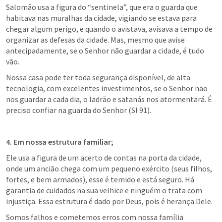
Salomão usa a figura do “sentinela”, que era o guarda que 
habitava nas muralhas da cidade, vigiando se estava para 
chegar algum perigo, e quando o avistava, avisava a tempo de 
organizar as defesas da cidade. Mas, mesmo que avise 
antecipadamente, se o Senhor não guardar a cidade, é tudo 
vão. 
Nossa casa pode ter toda segurança disponível, de alta 
tecnologia, com excelentes investimentos, se o Senhor não 
nos guardar a cada dia, o ladrão e satanás nos atormentará. É 
preciso confiar na guarda do Senhor (Sl 91).
4. Em nossa estrutura familiar;
Ele usa a figura de um acerto de contas na porta da cidade, 
onde um ancião chega com um pequeno exército (seus filhos, 
fortes, e bem armados), esse é temido e está seguro. Há 
garantia de cuidados na sua velhice e ninguém o trata com 
injustiça. Essa estrutura é dado por Deus, pois é herança Dele.
Somos falhos e cometemos erros com nossa família 