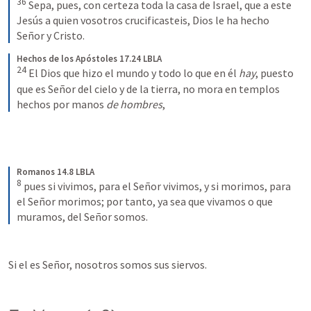
36
Sepa, pues, con certeza toda la casa de Israel, que a este 
Jesús a quien vosotros crucificasteis, Dios le ha hecho 
Señor y Cristo.
Hechos de los Apóstoles 17.24 LBLA
24
El Dios que hizo el mundo y todo lo que en él 
hay
, puesto 
que es Señor del cielo y de la tierra, no mora en templos 
hechos por manos 
de hombres
,
Romanos 14.8 LBLA
8
pues si vivimos, para el Señor vivimos, y si morimos, para 
el Señor morimos; por tanto, ya sea que vivamos o que 
muramos, del Señor somos.
Si el es Señor, nosotros somos sus siervos.