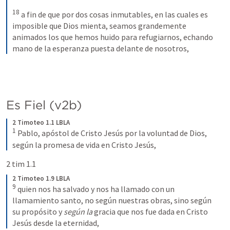
18
a fin de que por dos cosas inmutables, en las cuales es 
imposible que Dios mienta, seamos grandemente 
animados los que hemos huido para refugiarnos, echando 
mano de la esperanza puesta delante de nosotros,
Es Fiel (v2b)
2 Timoteo 1.1 LBLA
1
Pablo, apóstol de Cristo Jesús por la voluntad de Dios, 
según la promesa de vida en Cristo Jesús,
2 tim 1.1
2 Timoteo 1.9 LBLA
9
quien nos ha salvado y nos ha llamado con un 
llamamiento santo, no según nuestras obras, sino según 
su propósito y 
según la 
gracia que nos fue dada en Cristo 
Jesús desde la eternidad,