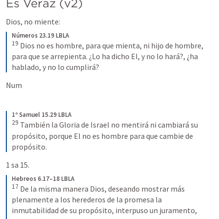
Es Veraz (v2)
Dios, no miente:
Números 23.19 LBLA
19
Dios no es hombre, para que mienta, ni hijo de hombre, 
para que se arrepienta. ¿Lo ha dicho El, y no lo hará?, ¿ha 
hablado, y no lo cumplirá?
Num 
1º Samuel 15.29 LBLA
29
También la Gloria de Israel no mentirá ni cambiará su 
propósito, porque El no es hombre para que cambie de 
propósito.
1 sa 15.
Hebreos 6.17–18 LBLA
17
De la misma manera Dios, deseando mostrar más 
plenamente a los herederos de la promesa la 
inmutabilidad de su propósito, interpuso un juramento, 