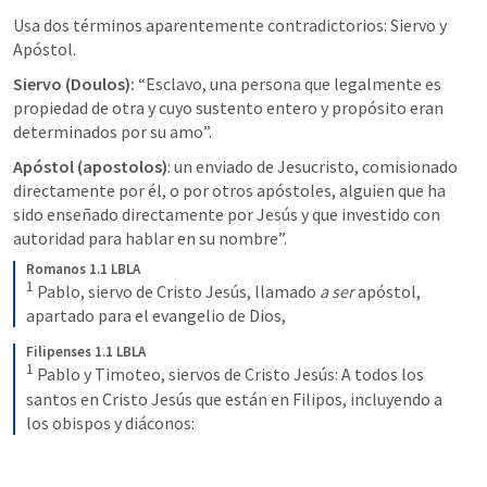
Usa dos términos aparentemente contradictorios: Siervo y 
Apóstol.
Siervo (Doulos):
 “Esclavo, una persona que legalmente es 
propiedad de otra y cuyo sustento entero y propósito eran 
determinados por su amo”.
Apóstol (apostolos)
: un enviado de Jesucristo, comisionado 
directamente por él, o por otros apóstoles, alguien que ha 
sido enseñado directamente por Jesús y que investido con 
autoridad para hablar en su nombre”.
Romanos 1.1 LBLA
1
Pablo, siervo de Cristo Jesús, llamado 
a ser 
apóstol, 
apartado para el evangelio de Dios,
Filipenses 1.1 LBLA
1
Pablo y Timoteo, siervos de Cristo Jesús: A todos los 
santos en Cristo Jesús que están en Filipos, incluyendo a 
los obispos y diáconos: