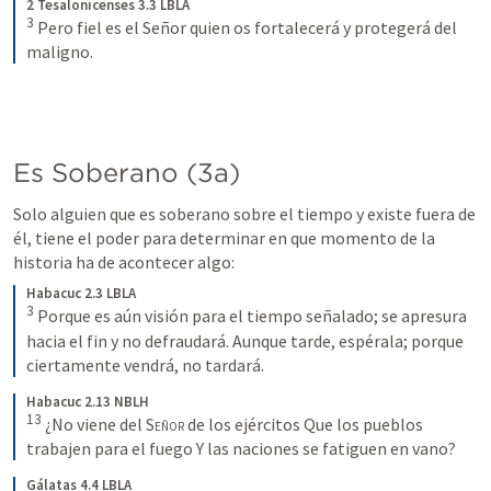
2 Tesalonicenses 3.3 LBLA
3
Pero fiel es el Señor quien os fortalecerá y protegerá del 
maligno.
Es Soberano (3a)
Solo alguien que es soberano sobre el tiempo y existe fuera de 
él, tiene el poder para determinar en que momento de la 
historia ha de acontecer algo:
Habacuc 2.3 LBLA
3
Porque es aún visión para el tiempo señalado; se apresura 
hacia el fin y no defraudará. Aunque tarde, espérala; porque 
ciertamente vendrá, no tardará.
Habacuc 2.13 NBLH
13
¿No viene del S
eñor
 de los ejércitos Que los pueblos 
trabajen para el fuego Y las naciones se fatiguen en vano?
Gálatas 4.4 LBLA