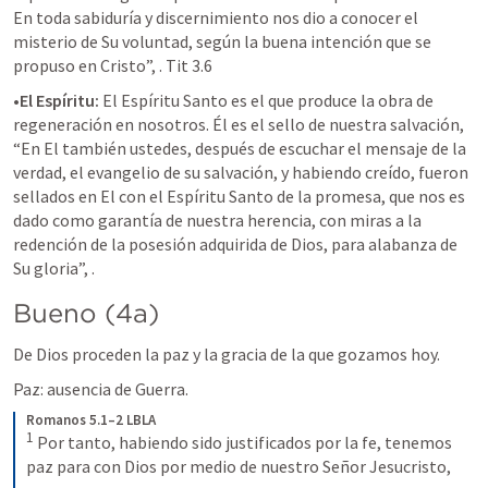
En toda sabiduría y discernimiento nos dio a conocer el 
misterio de Su voluntad, según la buena intención que se 
propuso en Cristo”, 
. Tit 3.6
•El Espíritu:
 El Espíritu Santo es el que produce la obra de 
regeneración en nosotros. Él es el sello de nuestra salvación, 
“En El también ustedes, después de escuchar el mensaje de la 
verdad, el evangelio de su salvación, y habiendo creído, fueron 
sellados en El con el Espíritu Santo de la promesa, que nos es 
dado como garantía de nuestra herencia, con miras a la 
redención de la posesión adquirida de Dios, para alabanza de 
Su gloria”, 
. 
Bueno (4a)
De Dios proceden la paz y la gracia de la que gozamos hoy.
Paz: ausencia de Guerra. 
Romanos 5.1–2 LBLA
1
Por tanto, habiendo sido justificados por la fe, tenemos 
paz para con Dios por medio de nuestro Señor Jesucristo, 