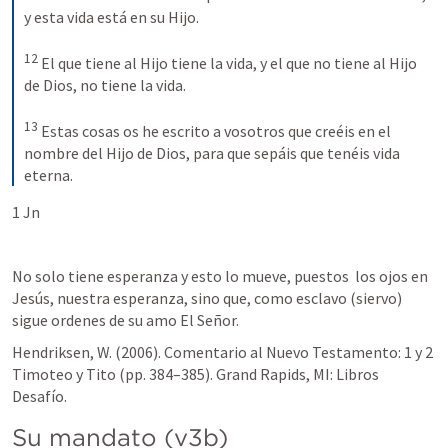
y esta vida está en su Hijo. 
12
El que tiene al Hijo tiene la vida, y el que no tiene al Hijo 
de Dios, no tiene la vida. 
13
Estas cosas os he escrito a vosotros que creéis en el 
nombre del Hijo de Dios, para que sepáis que tenéis vida 
eterna.
1 Jn 
No solo tiene esperanza y esto lo mueve, puestos  los ojos en 
Jesús, nuestra esperanza, sino que, como esclavo (siervo) 
sigue ordenes de su amo El Señor.
Hendriksen, W. (2006). Comentario al Nuevo Testamento: 1 y 2 
Timoteo y Tito (pp. 384–385). Grand Rapids, MI: Libros 
Desafío.
Su mandato (v3b)