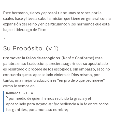
Este hermano, siervo y apostol tiene unas razones por la 
cuales hace y lleva a cabo la misión que tiene en general con la 
expansión del reino y en particular con los hermanos que esta 
bajo el liderazgo de Tito:
Su Propósito. (v 1)
Promover la fe los de escogidos
: (Katá = Conforme) esta 
palabra en su traducción pareciera sugerir que su apostolado 
es resultado o procede de los escogidos, sin embargo, esto no 
concuerda que su apostolado viniera de Dios mismo, por 
tanto, una mejor traducción es “en pro de o que promueve” 
como lo vemos en
Romanos 1.5 LBLA
5
por medio de quien hemos recibido la gracia y el 
apostolado para 
promover la 
obediencia a la fe entre todos 
los gentiles, por amor a su nombre;