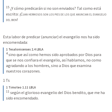
15
¿Y cómo predicarán si no son enviados? Tal como está 
escrito: ¡
Cuan hermosos son los pies
de los que anuncian el evangelio 
del bien
!
Esta labor de predicar (anunciar) el evangelio nos ha sido 
encomendada: 
1 Tesalonicenses 2.4 LBLA
4
sino que así como hemos sido aprobados por Dios para 
que se nos confiara el evangelio, así hablamos, no como 
agradando a los hombres, sino a Dios que examina 
nuestros corazones.
1 Ts
1 Timoteo 1.11 LBLA
11
según el glorioso evangelio del Dios bendito, que me ha 
sido encomendado.