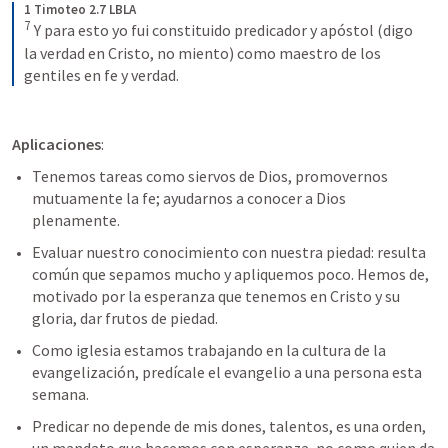
1 Timoteo 2.7 LBLA
7
Y para esto yo fui constituido predicador y apóstol (digo 
la verdad en Cristo, no miento) como maestro de los 
gentiles en fe y verdad.
Aplicaciones
:
Tenemos tareas como siervos de Dios, promovernos 
mutuamente la fe; ayudarnos a conocer a Dios 
plenamente.
Evaluar nuestro conocimiento con nuestra piedad: resulta 
común que sepamos mucho y apliquemos poco. Hemos de, 
motivado por la esperanza que tenemos en Cristo y su 
gloria, dar frutos de piedad.
Como iglesia estamos trabajando en la cultura de la 
evangelización, predícale el evangelio a una persona esta 
semana.
Predicar no depende de mis dones, talentos, es una orden, 
un mandato que hacemos con esperanza, no como quien da 