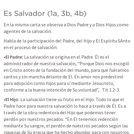
Es Salvador (1a, 3b, 4b)
En la misma carta se observa a Dios Padre y a Dios Hijos como 
agentes de la salvación.
Habla de la participación del Padre, del Hijo y El Espíritu SAnto 
en el proceso de salvación:
•El Padre:
 La salvación se origina en el Padre. Él es el 
administrador de nuestra salvación, “Porque Dios nos escogió 
en Cristo antes de la fundación del mundo, para que fuéramos 
santos y sin mancha delante de El. En amor nos predestinó 
para adopción como hijos para sí mediante Jesucristo, 
conforme a la buena intención de Su voluntad”, 
. Tit 1.2-3.
•El Hijo:
 La salvación tiene su fruto en el Hijo. Todo lo que el 
Padre hace para nuestra salvación lo hace a través de Él. Es a 
través de la obra redentora del Hijo que podemos tener 
perdón por nuestros pecados: “En El tenemos redención 
mediante Su sangre, el perdón de nuestros pecados según las 
riquezas de Su gracia que ha hecho abundar para con nosotros. 