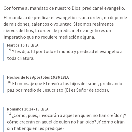
Conforme al mandato de nuestro Dios: predicar el evangelio.
El mandato de predicar el evangelio es una orden, no depende 
de mis dones, talentos o voluntad. Si somos realmente 
siervos de Dios, la orden de predicar el evangelio es un 
imperativo que no requiere mediación alguna. 
Marcos 16.15 LBLA
15
Y les dijo: Id por todo el mundo y predicad el evangelio a 
toda criatura.
Hechos de los Apóstoles 10.36 LBLA
36
El mensaje que El envió a los hijos de Israel, predicando 
paz por medio de Jesucristo (El es Señor de todos),
Romanos 10.14–15 LBLA
14
¿Cómo, pues, invocarán a aquel en quien no han creído? ¿Y 
cómo creerán en aquel de quien no han oído? ¿Y cómo oirán 
sin haber quien les predique? 