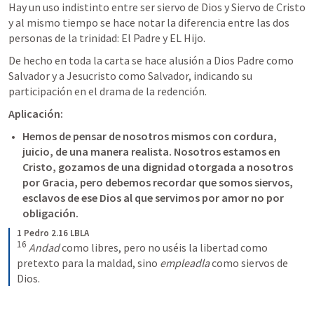
Hay un uso indistinto entre ser siervo de Dios y Siervo de Cristo 
y al mismo tiempo se hace notar la diferencia entre las dos 
personas de la trinidad: El Padre y EL Hijo.
De hecho en toda la carta se hace alusión a Dios Padre como 
Salvador y a Jesucristo como Salvador, indicando su 
participación en el drama de la redención. 
Aplicación:
Hemos de pensar de nosotros mismos con cordura, 
juicio, de una manera realista. Nosotros estamos en 
Cristo, gozamos de una dignidad otorgada a nosotros 
por Gracia, pero debemos recordar que somos siervos, 
esclavos de ese Dios al que servimos por amor no por 
obligación.
1 Pedro 2.16 LBLA
16
Andad 
como libres, pero no uséis la libertad como 
pretexto para la maldad, sino 
empleadla 
como siervos de 
Dios.