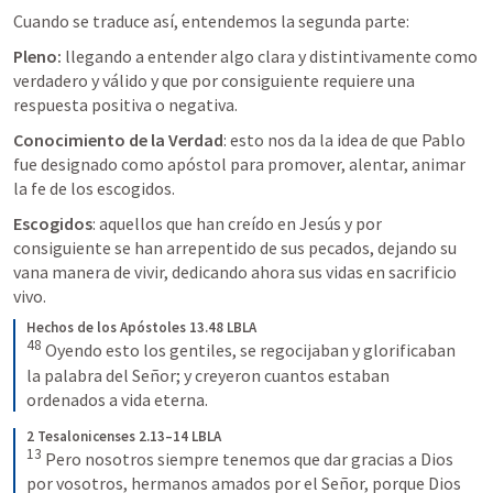
Cuando se traduce así, entendemos la segunda parte:
Pleno: 
llegando a entender algo clara y distintivamente como 
verdadero y válido y que por consiguiente requiere una 
respuesta positiva o negativa.
Conocimiento de la Verdad
: esto nos da la idea de que Pablo 
fue designado como apóstol para promover, alentar, animar 
la fe de los escogidos.
Escogidos
: aquellos que han creído en Jesús y por 
consiguiente se han arrepentido de sus pecados, dejando su 
vana manera de vivir, dedicando ahora sus vidas en sacrificio 
vivo.
Hechos de los Apóstoles 13.48 LBLA
48
Oyendo esto los gentiles, se regocijaban y glorificaban 
la palabra del Señor; y creyeron cuantos estaban 
ordenados a vida eterna.
2 Tesalonicenses 2.13–14 LBLA
13
Pero nosotros siempre tenemos que dar gracias a Dios 
por vosotros, hermanos amados por el Señor, porque Dios 