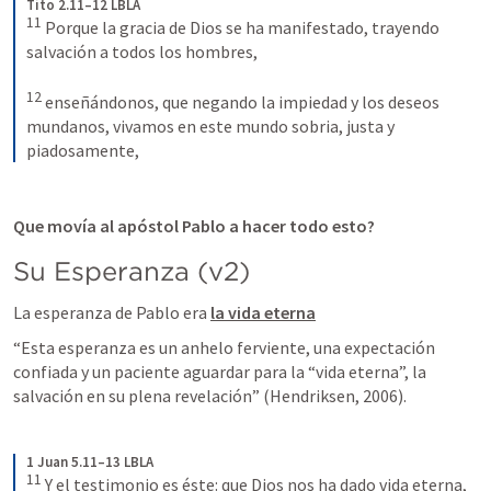
Tito 2.11–12 LBLA
11
Porque la gracia de Dios se ha manifestado, trayendo 
salvación a todos los hombres, 
12
enseñándonos, que negando la impiedad y los deseos 
mundanos, vivamos en este mundo sobria, justa y 
piadosamente,
Que movía al apóstol Pablo a hacer todo esto?
Su Esperanza (v2)
La esperanza de Pablo era 
la vida eterna
“Esta esperanza es un anhelo ferviente, una expectación 
confiada y un paciente aguardar para la “vida eterna”, la 
salvación en su plena revelación” (Hendriksen, 2006).
1 Juan 5.11–13 LBLA
11
Y el testimonio es éste: que Dios nos ha dado vida eterna, 