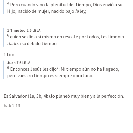
4
Pero cuando vino la plenitud del tiempo, Dios envió a su 
Hijo, nacido de mujer, nacido bajo 
la 
ley,
1 Timoteo 2.6 LBLA
6
quien se dio a sí mismo en rescate por todos, testimonio 
dado 
a su debido tiempo.
1 tim 
Juan 7.6 LBLA
6
Entonces Jesús les dijo*: Mi tiempo aún no ha llegado, 
pero vuestro tiempo es siempre oportuno.
Es Salvador (1a, 3b, 4b).lo planeó muy bien y a la perfección.
hab 2.13