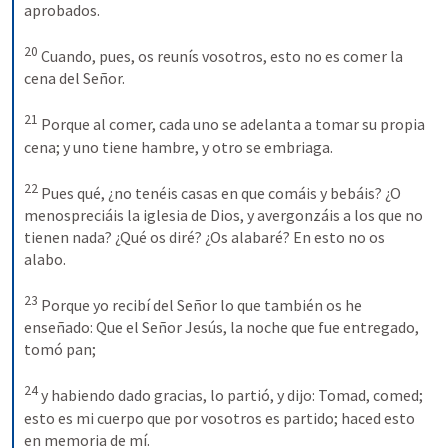
aprobados.
20
Cuando, pues, os reunís vosotros, esto no es comer la 
cena del Señor.
21
Porque al comer, cada uno se adelanta a tomar su propia 
cena; y uno tiene hambre, y otro se embriaga.
22
Pues qué, ¿no tenéis casas en que comáis y bebáis? ¿O 
menospreciáis la iglesia de Dios, y avergonzáis a los que no 
tienen nada? ¿Qué os diré? ¿Os alabaré? En esto no os 
alabo.
23
Porque yo recibí del Señor lo que también os he 
enseñado: Que el Señor Jesús, la noche que fue entregado, 
tomó pan; 
24
y habiendo dado gracias, lo partió, y dijo: Tomad, comed; 
esto es mi cuerpo que por vosotros es partido; haced esto 
en memoria de mí. 