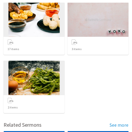
17
items
3
items
2
items
Related Sermons
See more