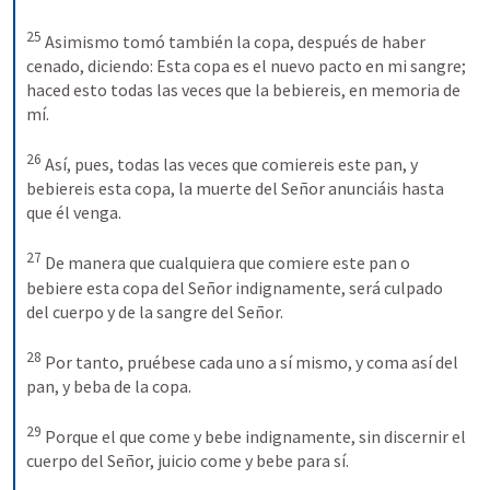
25
Asimismo tomó también la copa, después de haber 
cenado, diciendo: Esta copa es el nuevo pacto en mi sangre; 
haced esto todas las veces que la bebiereis, en memoria de 
mí. 
26
Así, pues, todas las veces que comiereis este pan, y 
bebiereis esta copa, la muerte del Señor anunciáis hasta 
que él venga. 
27
De manera que cualquiera que comiere este pan o 
bebiere esta copa del Señor indignamente, será culpado 
del cuerpo y de la sangre del Señor.
28
Por tanto, pruébese cada uno a sí mismo, y coma así del 
pan, y beba de la copa.
29
Porque el que come y bebe indignamente, sin discernir el 
cuerpo del Señor, juicio come y bebe para sí.