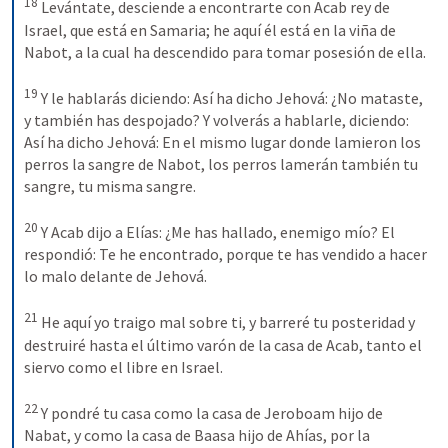
18
Levántate, desciende a encontrarte con Acab rey de 
Israel, que está en Samaria; he aquí él está en la viña de 
Nabot, a la cual ha descendido para tomar posesión de ella. 
19
Y le hablarás diciendo: Así ha dicho Jehová: ¿No mataste, 
y también has despojado? Y volverás a hablarle, diciendo: 
Así ha dicho Jehová: En el mismo lugar donde lamieron los 
perros la sangre de Nabot, los perros lamerán también tu 
sangre, tu misma sangre. 
20
Y Acab dijo a Elías: ¿Me has hallado, enemigo mío? El 
respondió: Te he encontrado, porque te has vendido a hacer 
lo malo delante de Jehová. 
21
He aquí yo traigo mal sobre ti, y barreré tu posteridad y 
destruiré hasta el último varón de la casa de Acab, tanto el 
siervo como el libre en Israel. 
22
Y pondré tu casa como la casa de Jeroboam hijo de 
Nabat, y como la casa de Baasa hijo de Ahías, por la 