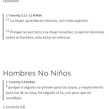
Facebook
1 Timothy 2:11–12 RVR60
11
La mujer aprenda en silencio, con toda sujeción. 
12
Porque no permito a la mujer enseñar, ni ejercer dominio 
sobre el hombre, sino estar en silencio.
Hombres No Niños
1 Timothy 5:8 RVR60
8
porque si alguno no provee para los suyos, y mayormente 
para los de su casa, ha negado la fe, y es peor que un 
incrédulo.
1 timothy 5:8