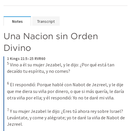
Notes
Transcript
Una Nacion sin Orden 
Divino
1 Kings 21:5–25 RVR60
5
Vino a él su mujer Jezabel, y le dijo: ¿Por qué está tan 
decaído tu espíritu, y no comes? 
6
El respondió: Porque hablé con Nabot de Jezreel, y le dije 
que me diera su viña por dinero, o que si más quería, le daría 
otra viña por ella; y él respondió: Yo no te daré mi viña. 
7
Y su mujer Jezabel le dijo: ¿Eres tú ahora rey sobre Israel? 
Levántate, y come y alégrate; yo te daré la viña de Nabot de 
Jezreel. 