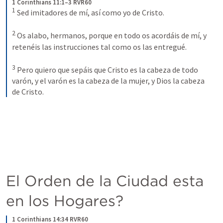
1 Corinthians 11:1–3 RVR60
1
Sed imitadores de mí, así como yo de Cristo. 
2
Os alabo, hermanos, porque en todo os acordáis de mí, y 
retenéis las instrucciones tal como os las entregué.
3
Pero quiero que sepáis que Cristo es la cabeza de todo 
varón, y el varón es la cabeza de la mujer, y Dios la cabeza 
de Cristo.
El Orden de la Ciudad esta 
en los Hogares?
1 Corinthians 14:34 RVR60