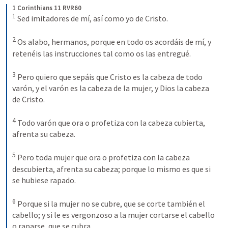
1 Corinthians 11 RVR60
1
Sed imitadores de mí, así como yo de Cristo. 
2
Os alabo, hermanos, porque en todo os acordáis de mí, y 
retenéis las instrucciones tal como os las entregué.
3
Pero quiero que sepáis que Cristo es la cabeza de todo 
varón, y el varón es la cabeza de la mujer, y Dios la cabeza 
de Cristo.
4
Todo varón que ora o profetiza con la cabeza cubierta, 
afrenta su cabeza.
5
Pero toda mujer que ora o profetiza con la cabeza 
descubierta, afrenta su cabeza; porque lo mismo es que si 
se hubiese rapado.
6
Porque si la mujer no se cubre, que se corte también el 
cabello; y si le es vergonzoso a la mujer cortarse el cabello 
o raparse, que se cubra.