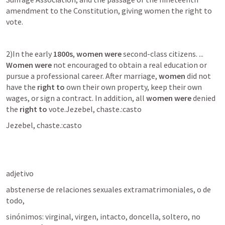
amendment to the Constitution, giving women the right to 
vote.
2)In the early 
1800s
, 
women were
 second-class citizens. ... 
Women were
 not encouraged to obtain a real education or 
pursue a professional career. After marriage, 
women
 did not 
have the 
right to
 own their own property, keep their own 
wages, or sign a contract. In addition, all 
women were
 denied 
the 
right to
 vote.Jezebel, chaste.:casto
Jezebel, chaste.:casto
adjetivo
abstenerse de relaciones sexuales extramatrimoniales, o de 
todo,
sinónimos: virginal, virgen, intacto, doncella, soltero, no 