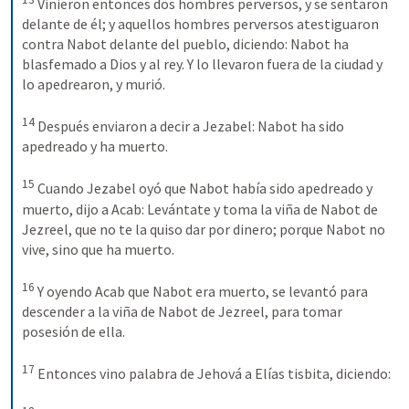
Vinieron entonces dos hombres perversos, y se sentaron 
delante de él; y aquellos hombres perversos atestiguaron 
contra Nabot delante del pueblo, diciendo: Nabot ha 
blasfemado a Dios y al rey. Y lo llevaron fuera de la ciudad y 
lo apedrearon, y murió. 
14
Después enviaron a decir a Jezabel: Nabot ha sido 
apedreado y ha muerto. 
15
Cuando Jezabel oyó que Nabot había sido apedreado y 
muerto, dijo a Acab: Levántate y toma la viña de Nabot de 
Jezreel, que no te la quiso dar por dinero; porque Nabot no 
vive, sino que ha muerto. 
16
Y oyendo Acab que Nabot era muerto, se levantó para 
descender a la viña de Nabot de Jezreel, para tomar 
posesión de ella. 
17
Entonces vino palabra de Jehová a Elías tisbita, diciendo: 