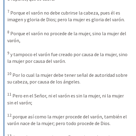
7
Porque el varón no debe cubrirse la cabeza, pues él es 
imagen y gloria de Dios; pero la mujer es gloria del varón.
8
Porque el varón no procede de la mujer, sino la mujer del 
varón,
9
y tampoco el varón fue creado por causa de la mujer, sino 
la mujer por causa del varón.
10
Por lo cual la mujer debe tener señal de autoridad sobre 
su cabeza, por causa de los ángeles.
11
Pero en el Señor, ni el varón es sin la mujer, ni la mujer 
sin el varón;
12
porque así como la mujer procede del varón, también el 
varón nace de la mujer; pero todo procede de Dios.
13