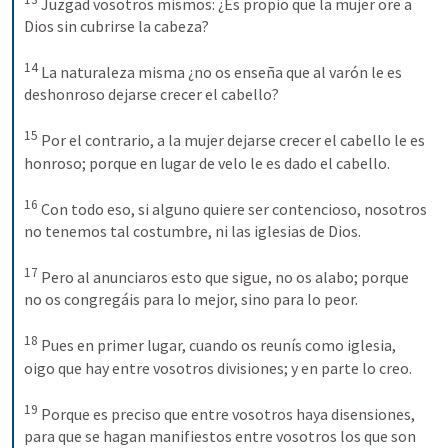
Juzgad vosotros mismos: ¿Es propio que la mujer ore a 
Dios sin cubrirse la cabeza?
14
La naturaleza misma ¿no os enseña que al varón le es 
deshonroso dejarse crecer el cabello?
15
Por el contrario, a la mujer dejarse crecer el cabello le es 
honroso; porque en lugar de velo le es dado el cabello.
16
Con todo eso, si alguno quiere ser contencioso, nosotros 
no tenemos tal costumbre, ni las iglesias de Dios.
17
Pero al anunciaros esto que sigue, no os alabo; porque 
no os congregáis para lo mejor, sino para lo peor.
18
Pues en primer lugar, cuando os reunís como iglesia, 
oigo que hay entre vosotros divisiones; y en parte lo creo.
19
Porque es preciso que entre vosotros haya disensiones, 
para que se hagan manifiestos entre vosotros los que son 