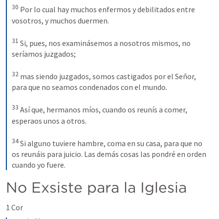
30
Por lo cual hay muchos enfermos y debilitados entre 
vosotros, y muchos duermen.
31
Si, pues, nos examinásemos a nosotros mismos, no 
seríamos juzgados;
32
mas siendo juzgados, somos castigados por el Señor, 
para que no seamos condenados con el mundo.
33
Así que, hermanos míos, cuando os reunís a comer, 
esperaos unos a otros. 
34
Si alguno tuviere hambre, coma en su casa, para que no 
os reunáis para juicio. Las demás cosas las pondré en orden 
cuando yo fuere.
No Exsiste para la Iglesia 
1 Cor