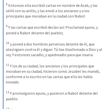
8
Entonces ella escribió cartas en nombre de Acab, y las 
selló con su anillo, y las envió a los ancianos y a los 
principales que moraban en la ciudad con Nabot. 
9
Y las cartas que escribió decían así: Proclamad ayuno, y 
poned a Nabot delante del pueblo; 
10
y poned a dos hombres perversos delante de él, que 
atestigüen contra él y digan: Tú has blasfemado a Dios y al 
rey. Y entonces sacadlo, y apedreadlo para que muera. 
11
Y los de su ciudad, los ancianos y los principales que 
moraban en su ciudad, hicieron como Jezabel les mandó, 
conforme a lo escrito en las cartas que ella les había 
enviado. 
12
Y promulgaron ayuno, y pusieron a Nabot delante del 
pueblo. 
13