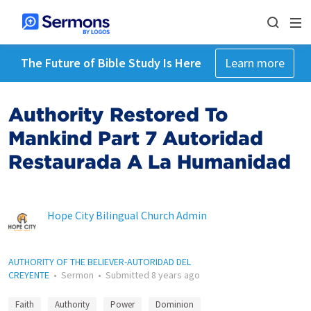
The Future of Bible Study Is Here
Learn more
Authority Restored To
Mankind Part 7 Autoridad
Restaurada A La Humanidad
Hope City Bilingual Church Admin
AUTHORITY OF THE BELIEVER-AUTORIDAD DEL
CREYENTE
•
Sermon
•
Submitted
8 years ago
Faith
Authority
Power
Dominion