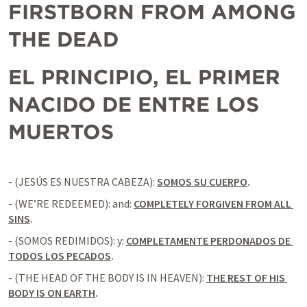
FIRSTBORN FROM AMONG 
THE DEAD
EL PRINCIPIO, EL PRIMER 
NACIDO DE ENTRE LOS 
MUERTOS
- (JESÚS ES NUESTRA CABEZA): 
SOMOS SU CUERPO
.
- (WE’RE REDEEMED): and: 
COMPLETELY FORGIVEN FROM ALL 
SINS
.
- (SOMOS REDIMIDOS): y: 
COMPLETAMENTE PERDONADOS DE 
TODOS LOS PECADOS
.
- (THE HEAD OF THE BODY IS IN HEAVEN): 
THE REST OF HIS 
BODY IS ON EARTH
.