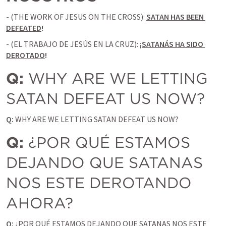
- (THE WORK OF JESUS ON THE CROSS): 
SATAN HAS BEEN 
DEFEATED
!
- (EL TRABAJO DE JESÚS EN LA CRUZ):
 ¡
SATANÁS HA SIDO 
DEROTADO
!
Q:
 WHY ARE WE LETTING 
SATAN DEFEAT US NOW?
Q:
 WHY ARE WE LETTING SATAN DEFEAT US NOW?
Q:
 ¿POR QUÉ ESTAMOS 
DEJANDO QUE SATANAS 
NOS ESTE DEROTANDO 
AHORA? 
Q:
 ¿POR QUÉ ESTAMOS DEJANDO QUE SATANAS NOS ESTE 