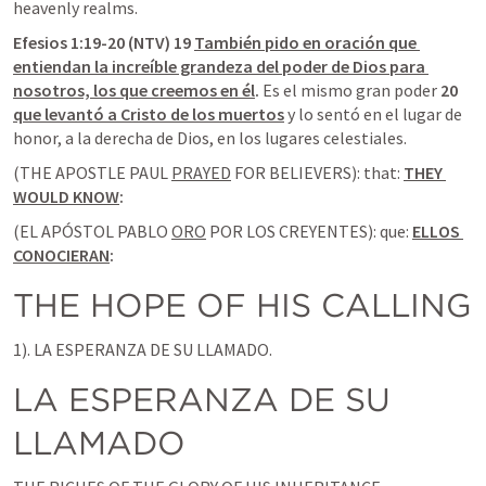
heavenly realms.
Efesios 1:19-20 (NTV) 19 
También pido en oración que 
entiendan la increíble grandeza del poder de Dios para 
nosotros, los que creemos en él
.
 Es el mismo gran poder 
20 
que levantó a Cristo de los muertos
 y lo sentó en el lugar de 
honor, a la derecha de Dios, en los lugares celestiales.
(THE APOSTLE PAUL 
PRAYED
 FOR BELIEVERS): that: 
THEY 
WOULD KNOW
:
(EL APÓSTOL PABLO 
ORO
 POR LOS CREYENTES): que: 
ELLOS 
CONOCIERAN
:
THE HOPE OF HIS CALLING
1). LA ESPERANZA DE SU LLAMADO.
LA ESPERANZA DE SU 
LLAMADO