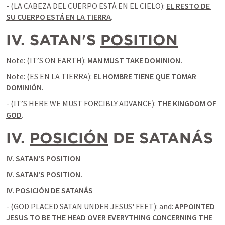
- (LA CABEZA DEL CUERPO ESTÁ EN EL CIELO): 
EL RESTO DE 
SU CUERPO ESTÁ EN LA TIERRA
.
IV. SATAN'S 
POSITION
Note: (IT’S ON EARTH): 
MAN MUST TAKE DOMINION
.
Note: (ES EN LA TIERRA): 
EL HOMBRE TIENE QUE TOMAR 
DOMINIÓN
.
- (IT’S HERE WE MUST FORCIBLY ADVANCE): 
THE KINGDOM OF 
GOD
.
IV. 
POSICIÓN
 DE SATANÁS
IV. SATAN'S 
POSITION
IV. SATAN'S 
POSITION
.
IV. 
POSICIÓN
 DE SATANÁS
- (GOD PLACED SATAN 
UNDER
 JESUS' FEET): and: 
APPOINTED 
JESUS TO BE THE HEAD OVER EVERYTHING CONCERNING THE 