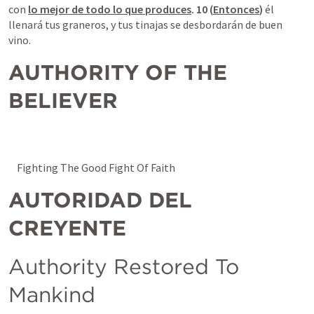
con 
lo mejor de todo lo que produces
. 10 (
Entonces
)
 él 
llenará tus graneros, y tus tinajas se desbordarán de buen 
vino.
AUTHORITY OF THE 
BELIEVER
    Fighting The Good Fight Of Faith
AUTORIDAD DEL 
CREYENTE
Authority Restored To 
Mankind