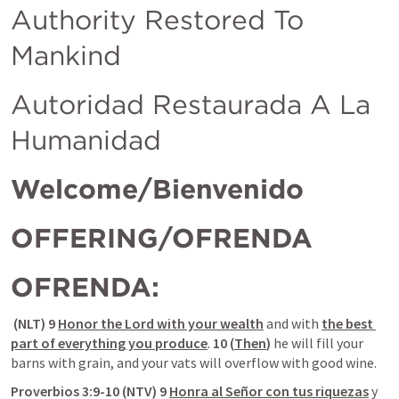
Authority Restored To 
Mankind
Autoridad Restaurada A La 
Humanidad
Welcome/Bienvenido
OFFERING/OFRENDA
OFRENDA:
 (NLT) 9 
Honor the Lord with your wealth
 and with 
the best 
part of everything you produce
. 
10 (
Then
)
 he will fill your 
barns with grain, and your vats will overflow with good wine.
Proverbios 3:9-10 (NTV) 9 
Honra al Señor con tus riquezas
 y 