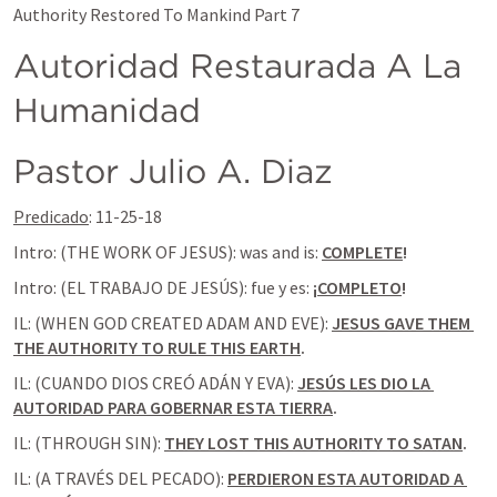
Authority Restored To Mankind Part 7
Autoridad Restaurada A La 
Humanidad
Pastor Julio A. Diaz  
Predicado
: 11-25-18
Intro: (THE WORK OF JESUS): was and is: 
COMPLETE
!
Intro: (EL TRABAJO DE JESÚS): fue y es: 
¡
COMPLETO
!
IL: (WHEN GOD CREATED ADAM AND EVE): 
JESUS GAVE THEM 
THE AUTHORITY TO RULE THIS EARTH
.
IL: (CUANDO DIOS CREÓ ADÁN Y EVA): 
JESÚS LES DIO LA 
AUTORIDAD PARA GOBERNAR ESTA TIERRA
.
IL: (THROUGH SIN): 
THEY LOST THIS AUTHORITY TO SATAN
.
IL: (A TRAVÉS DEL PECADO): 
PERDIERON ESTA AUTORIDAD A 