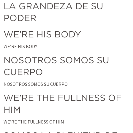
LA GRANDEZA DE SU 
PODER
WE’RE HIS BODY
WE’RE HIS BODY
NOSOTROS SOMOS SU 
CUERPO
NOSOTROS SOMOS SU CUERPO.
WE’RE THE FULLNESS OF 
HIM
WE’RE THE FULLNESS OF HIM