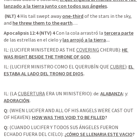
lanzado a la tierra junto con todos sus ángeles
.
 (NLT) 4 
His tail swept away 
one-third
 of the stars in the sky, 
and 
he threw them to the earth
…
Apocalipsis 12:4 (NTV) 4 
Con la cola arrastró la 
tercera parte
de las estrellas en el cielo y 
las arrojó a la tierra
...
IL: (LUCIFER MINISTERED AS THE 
COVERING
 CHERUB): 
HE 
WAS RIGHT BESIDE THE THRONE OF GOD
.
IL: (LUCIFER MINISTRO COMO EL QUERUBÍN QUE 
CUBRE
): 
EL 
ESTABA AL LADO DEL TRONO DE DIOS
.
IL: (LA 
CUBERTURA
 ERA UN MINISTERIO): de: 
ALABANZA
: 
y: 
ADORACIÓN
.
Q:
 (WHEN LUCIFER AND ALL OF HIS ANGELS WERE CAST OUT 
OF HEAVEN): 
HOW WAS THIS VOID TO BE FILLED
?
Q:
 (CUANDO LUCIFER Y TODOS SUS ÁNGELES FUERON 
ECHADO FUERA DEL CIELO): 
¿
CÓMO SE LLENARIA ESTE VACIO
?