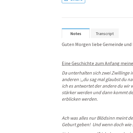
Notes
Transcript
Guten Morgen liebe Gemeinde und l
Eine Geschichte zum Anfang meiner
Da unterhalten sich zwei Zwillinge i
anderen :,,du sag mal glaubst du na
ich es antwortet der andere du wi
stärker werden und dann kommt der
erblicken werden.
Ach was alles nur Blödsinn meint de
Geburt geben!  Und wenn doch wie s