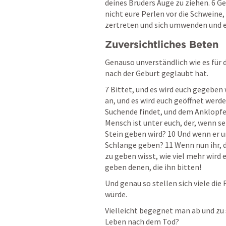
deines Bruders Auge zu ziehen. 6 Ge
nicht eure Perlen vor die Schweine,
zertreten und sich umwenden und e
Zuversichtliches Beten
Genauso unverständlich wie es für 
nach der Geburt geglaubt hat.
7 Bittet, und es wird euch gegeben w
an, und es wird euch geöffnet werde
Suchende findet, und dem Anklopfen
Mensch ist unter euch, der, wenn se
Stein geben wird? 10 Und wenn er um
Schlange geben? 11 Wenn nun ihr, di
zu geben wisst, wie viel mehr wird e
geben denen, die ihn bitten! 
Und genau so stellen sich viele die
würde.
Vielleicht begegnet man ab und zu s
Leben nach dem Tod?