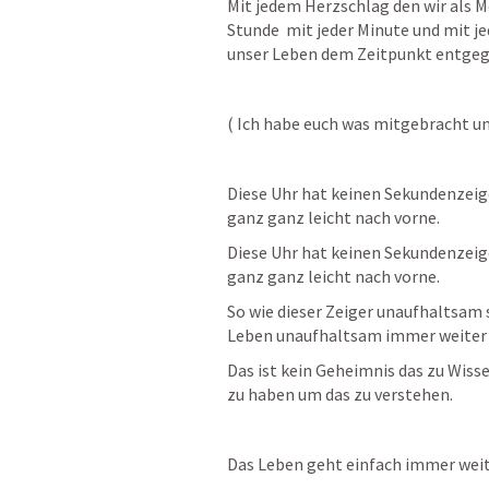
Mit jedem Herzschlag den wir als Me
Stunde  mit jeder Minute und mit jed
unser Leben dem Zeitpunkt entgege
( Ich habe euch was mitgebracht und
Diese Uhr hat keinen Sekundenzeige
ganz ganz leicht nach vorne.
Diese Uhr hat keinen Sekundenzeige
ganz ganz leicht nach vorne.
So wie dieser Zeiger unaufhaltsam s
Leben unaufhaltsam immer weiter 
Das ist kein Geheimnis das zu Wisse
zu haben um das zu verstehen.
Das Leben geht einfach immer weit