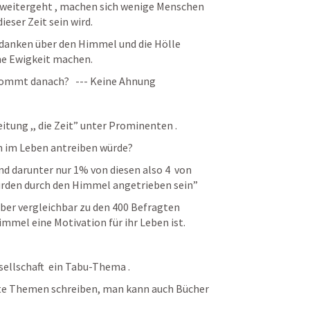
 weitergeht , machen sich wenige Menschen 
eser Zeit sein wird.
danken über den Himmel und die Hölle 
ne Ewigkeit machen.
kommt danach?   --- Keine Ahnung 
itung ,, die Zeit” unter Prominenten .
ch im Leben antreiben würde?
 darunter nur 1% von diesen also 4  von 
würden durch den Himmel angetrieben sein”
ber vergleichbar zu den 400 Befragten  
mmel eine Motivation für ihr Leben ist.
sellschaft  ein Tabu-Thema .
e Themen schreiben, man kann auch Bücher 