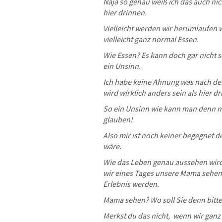
Naja so genau weiß ich das auch nich
hier drinnen.
Vielleicht werden wir herumlaufen
vielleicht ganz normal Essen.
Wie Essen? Es kann doch gar nicht s
ein Unsinn.
Ich habe keine Ahnung was nach der 
wird wirklich anders sein als hier d
So ein Unsinn wie kann man denn n
glauben!
Also mir ist noch keiner begegnet 
wäre.
Wie das Leben genau aussehen wird k
wir eines Tages unsere Mama sehen
Erlebnis werden.
Mama sehen? Wo soll Sie denn bitt
Merkst du das nicht,  wenn wir ganz 