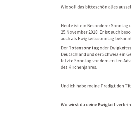
Wie soll das bitteschön alles auss
Heute ist ein Besonderer Sonntag u
25.November 2018. Er ist auch beson
auch als Ewigkeitssonntag bekannt
Der 
Totensonntag
 oder 
Ewigkeits
Deutschland und der Schweiz ein Ged
letzte Sonntag vor dem ersten Adv
des Kirchenjahres.
Und ich habe meine Predigt den Tit
Wo wirst du deine Ewigkeit verbri