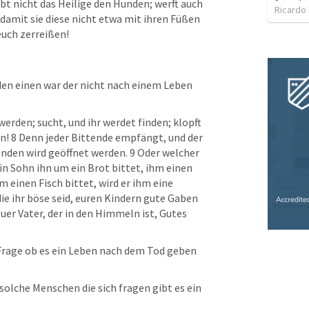
bt nicht das Heilige den Hunden; werft auch 
Ricardo 
 damit sie diese nicht etwa mit ihren Füßen 
uch zerreißen! 
den einen war der nicht nach einem Leben 
erden; sucht, und ihr werdet finden; klopft 
n! 8 Denn jeder Bittende empfängt, und der 
den wird geöffnet werden. 9 Oder welcher 
in Sohn ihn um ein Brot bittet, ihm einen 
 einen Fisch bittet, wird er ihm eine 
e ihr böse seid, euren Kindern gute Gaben 
uer Vater, der in den Himmeln ist, Gutes 
 Frage ob es ein Leben nach dem Tod geben 
olche Menschen die sich fragen gibt es ein 