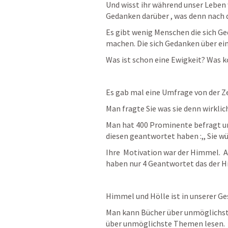
Und wisst ihr während unser Leben
Gedanken darüber , was denn nach di
Es gibt wenig Menschen die sich Ge
machen. Die sich Gedanken über ei
Was ist schon eine Ewigkeit? Was 
Es gab mal eine Umfrage von der Ze
Man fragte Sie was sie denn wirkli
Man hat 400 Prominente befragt und
diesen geantwortet haben :,, Sie 
Ihre  Motivation war der Himmel.  A
haben nur 4 Geantwortet das der Hi
Himmel und Hölle ist in unserer Ge
Man kann Bücher über unmöglichst
über unmöglichste Themen lesen.