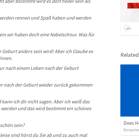
t aber bestimmt wird es dort heller sein als 
 werden rennen und Spaß haben und werden 
ein wir haben doch eine Nabelschnur. Was für 
Geburt anders sein wird! Aber ich Glaube es 
Relate
rinnen.
ur nach einem Leben nach der Geburt 
der nach der Geburt wieder zurück gekommen 
ann ich dir nicht sagen. Aber ich weiß das 
 werden und das wird bestimmt ein schönes 
Does H
eschön sein?
Benjamin
leise sind hörst du Sie ab und zu auch mal 