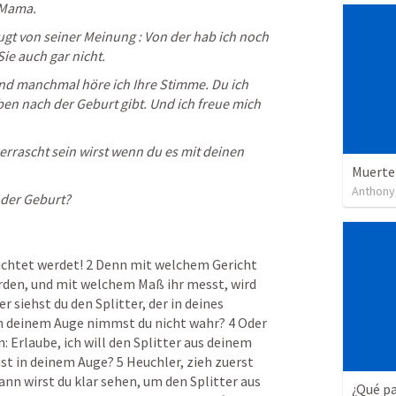
 Mama.
gt von seiner Meinung : Von der hab ich noch 
ie auch gar nicht.
nd manchmal höre ich Ihre Stimme. Du ich 
ben nach der Geburt gibt. Und ich freue mich 
errascht sein wirst wenn du es mit deinen 
Muerte
Anthony
 der Geburt?
richtet werdet! 2 Denn mit welchem Gericht 
erden, und mit welchem Maß ihr messt, wird 
siehst du den Splitter, der in deines 
in deinem Auge nimmst du nicht wahr? 4 Oder 
 Erlaube, ich will den Splitter aus deinem 
ist in deinem Auge? 5 Heuchler, zieh zuerst 
nn wirst du klar sehen, um den Splitter aus 
¿Qué pa