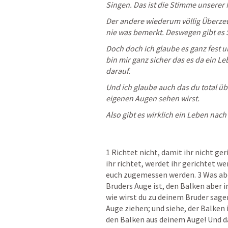
Singen. Das ist die Stimme unserer
Der andere wiederum völlig Überzeu
nie was bemerkt. Deswegen gibt es S
Doch doch ich glaube es ganz fest u
bin mir ganz sicher das es da ein Le
darauf.
Und ich glaube auch das du total üb
eigenen Augen sehen wirst.
Also gibt es wirklich ein Leben nach
1 Richtet nicht, damit ihr nicht ge
ihr richtet, werdet ihr gerichtet w
euch zugemessen werden. 3 Was aber 
Bruders Auge ist, den Balken aber 
wie wirst du zu deinem Bruder sagen:
Auge ziehen; und siehe, der Balken 
den Balken aus deinem Auge! Und da