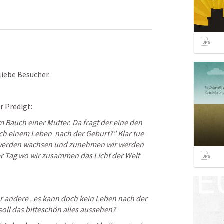
iebe Besucher.
 Predigt:
m Bauch einer Mutter. Da fragt der eine den 
ch einem Leben  nach der Geburt?" Klar tue 
r werden wachsen und zunehmen wir werden 
 Tag wo wir zusammen das Licht der Welt 
r andere , es kann doch kein Leben nach der 
oll das bitteschön alles aussehen?