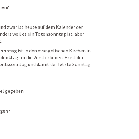
ehen?
nd zwar ist heute auf dem Kalender der 
ders weil es ein Totensonntag ist  aber 
.
sonntag
 ist in den evangelischen Kirchen in 
enktag für die Verstorbenen. Er ist der 
entssonntag und damit der letzte Sonntag 
el gegeben :
ngen?