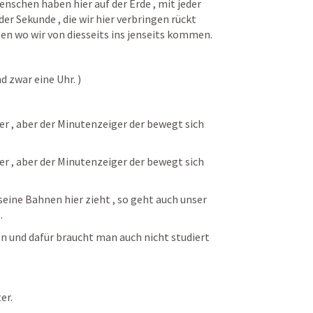
nschen haben hier auf der Erde , mit jeder 
er Sekunde , die wir hier verbringen rückt 
n wo wir von diesseits ins jenseits kommen.
 zwar eine Uhr. )
r , aber der Minutenzeiger der bewegt sich 
r , aber der Minutenzeiger der bewegt sich 
eine Bahnen hier zieht , so geht auch unser 
.
n und dafür braucht man auch nicht studiert 
er.