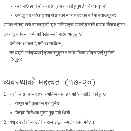
त्यसपछि हामी यो संसारमा हुँदा कसरी हुनुपर्छ भनेर भन्नुभयो
अब तुलना गर्नलाई येशू संसारको मानिसहरूको बारेमा बताउनुहुन्छ
संसार सोच्दा खेरी सायद हामी दुष्ट मानिसहरू र पापीहरूको बारेमा सोच्छौ होला
तर येशू सबैभन्दा धर्मी मानिसहरूको बारेमा भन्नुहुन्छ
उनीहरू आफैलाई धर्मी ठहर्याउँछन्
तर येशूले उनीहरूलाई हप्काउनुहुन्छ र साँचो विश्वासीहरूलाई छुनौती 
दिनुहुन्छ
व्यवस्थाको महत्वता (१७-२०)
स्वर्गको राज्य व्यवस्था र भविष्यवक्ताहरूमाथि बसालिएको हुन्छ
येशूमा सबै कुराहरू पूरा हुनेछ
येशूको बिरोधमा मुख्य मुद्दा यही थियो
येशू र उहाँको मण्डली त्यसलाई पूर्ण रूपले पालन गर्दछन्