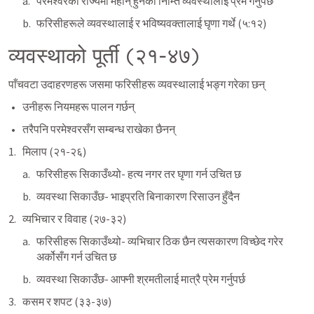
परमेश्वरको राज्यमा महान् हुनका निम्ति व्यवस्थालाई प्रेम गर्नुपर्छ
फरिसीहरूले व्यवस्थालाई र भविष्यवक्तालाई घृणा गर्थे (५:१२)
व्यवस्थाको पूर्ती (२१-४७) 
पाँचवटा उदाहरणहरू जसमा फरिसीहरू व्यवस्थालाई भङ्ग गरेका छन्
उनीहरू नियमहरू पालन गर्छन् 
तरैपनि परमेश्वरसँग सम्बन्ध राखेका छैनन्
मिलाप (२१-२६)
फरिसीहरू सिकाउँथ्यो- हत्य नगर तर घृणा गर्न उचित छ
व्यवस्था सिकाउँछ- भाइप्रति बिनाकारण रिसाउन हुँदैन
व्यभिचार र विवाह (२७-३२)
फरिसीहरू सिकाउँथ्यो- व्यभिचार ठिक छैन त्यसकारण विच्छेद गरेर 
अर्कोसँग गर्न उचित छ
व्यवस्था सिकाउँछ- आफ्नी श्रमतीलाई मात्रै प्रेम गर्नुपर्छ
कसम र शपट (३३-३७)