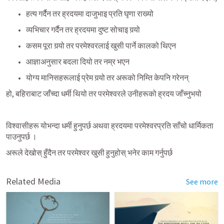
हत्य गर्दैन तर ह्रदयमा दाजुभाइ प्रति घृणा राख्यो
व्यभिचार गर्दैन तर ह्रदयमा दुष्ट सोचाइ गर्‍यो
कसम पूरा गर्‍यो तर परमेश्वरलाई खुसी पार्ने कालको थिएन
आज्ञाअनुसार बदला दियो तर नम्र भएन
योग्य मानिसहरूलाई प्रेम गर्‍यो तर अरूको निम्ति केपनि गरेनन्
हो, बहिराबाट जाँच्दा धर्मी थियो तर परमेश्वरले उनीहरूको ह्रदय जाँच्नुभयो
विश्वासीहरू योभन्दा धर्मी हुनुपर्छ अथवा ह्रदयमा परमेश्वरप्रति साँचो धार्मिकता 
पाउनुपर्छ ।
अरूले देखोस् हुँदैन तर परमेश्वर खुसी हुनुहोस् भनेर काम गर्नुपर्छ
Related Media
See more