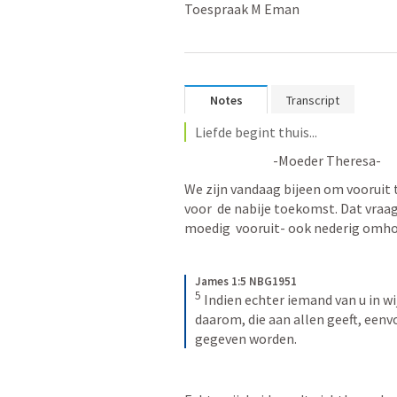
Toespraak M Eman
Notes
Transcript
Liefde begint thuis...
-Moeder Theresa-
We zijn vandaag bijeen om vooruit t
voor  de nabije toekomst. Dat vraag
moedig  vooruit- ook nederig omhoo
James 1:5 NBG1951
5
Indien echter iemand van u in wij
daarom, die aan allen geeft, eenv
gegeven worden.