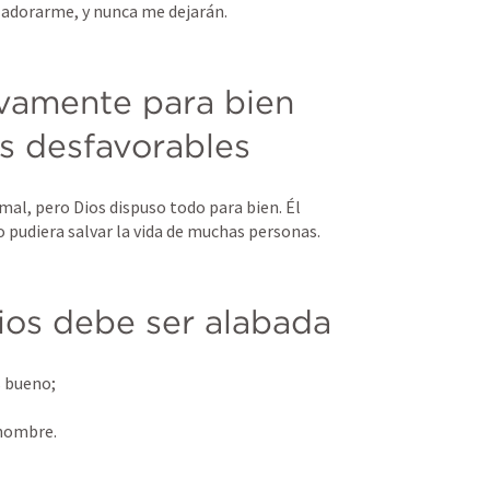
e adorarme, y nunca me dejarán.
vamente para bien 
as desfavorables
l, pero Dios dispuso todo para bien. Él 
 pudiera salvar la vida de muchas personas.
os debe ser alabada
s bueno; 
 nombre.