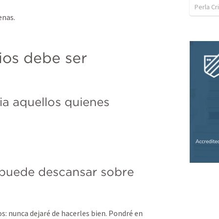
Perla C
enas.
os debe ser 
a aquellos quienes 
 puede descansar sobre 
s: nunca dejaré de hacerles bien. Pondré en 