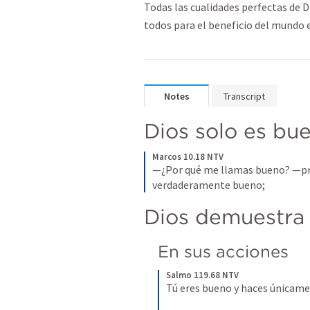
Todas las cualidades perfectas de Di
todos para el beneficio del mundo 
Notes
Transcript
Dios solo es bu
Marcos 10.18 NTV
—¿Por qué me llamas bueno? —pre
verdaderamente bueno;
Dios demuestra
En sus acciones
Salmo 119.68 NTV
Tú eres bueno y haces únicamen