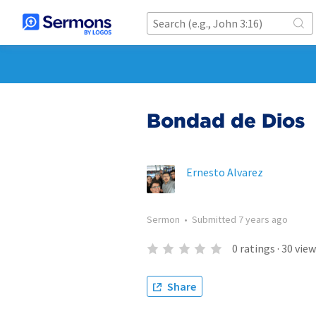
Bondad de Dios
Ernesto Alvarez
Sermon
•
Submitted
7 years ago
0
ratings
·
30
view
Share