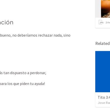
ación
2
it
s bueno, no deberíamos rechazar nada, sino 
Relate
ás tan dispuesto a perdonar, 
ara los que piden tu ayuda!
Tito 3:
Jose Ra