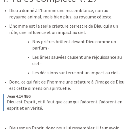
Dieu a donné à l’homme une ressemblance, non au 
royaume animal, mais bien plus, au royaume céleste.
L’homme est la seule créature terrestre de Dieu qui a un 
rôle, une influence et un impact au ciel.
Nos prières brûlent devant Dieu comme un 
parfum - 
Les âmes sauvées causent une réjouissance au 
ciel - 
Les décisions sur terre ont un impact au ciel - 
Donc, ce qui fait de l’homme une créature à l’image de Dieu 
est cette dimension spirituelle.
Jean 4.24 NEG
Dieu est Esprit, et il faut que ceux qui l’adorent l’adorent en 
esprit et en vérité.
Dieu est un Esprit, donc pour lui ressembler, il faut avoir 