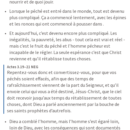
nourrir et de quoi jouir.
Lorsque le péché est entré dans le monde, tout est devenu 
plus compliqué. Ça a commencé lentement, avec les épines 
et les ronces qui ont commencé à pousser dans 
.
Et aujourd’hui, c’est devenu encore plus compliqué. Les 
inégalités, la pauvreté, les abus - tout cela est vrai et réel - 
mais c’est le fruit du péché et l’homme pécheur est 
incapable de le régler. La seule espérance c’est que Christ 
revienne et qu’il rétablisse toutes choses.
Actes 3.19–21 NEG
Repentez-vous donc et convertissez-vous, pour que vos 
péchés soient effacés, afin que des temps de 
rafraîchissement viennent de la part du Seigneur, et qu’il 
envoie celui qui vous a été destiné, Jésus-Christ, que le ciel 
doit recevoir jusqu’aux temps du rétablissement de toutes 
choses, dont Dieu a parlé anciennement par la bouche de 
ses saints prophètes d’autrefois.
Dieu a comblé l’homme, mais l’homme s’est égaré loin, 
loin de Dieu, avec les conséquences qui sont documentés 