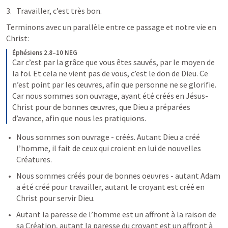
Travailler, c’est très bon.
Terminons avec un parallèle entre ce passage et notre vie en 
Christ:
Éphésiens 2.8–10 NEG
Car c’est par la grâce que vous êtes sauvés, par le moyen de 
la foi. Et cela ne vient pas de vous, c’est le don de Dieu. Ce 
n’est point par les œuvres, afin que personne ne se glorifie. 
Car nous sommes son ouvrage, ayant été créés en Jésus-
Christ pour de bonnes œuvres, que Dieu a préparées 
d’avance, afin que nous les pratiquions.
Nous sommes son ouvrage - créés. Autant Dieu a créé 
l’homme, il fait de ceux qui croient en lui de nouvelles 
Créatures.
Nous sommes créés pour de bonnes oeuvres - autant Adam 
a été créé pour travailler, autant le croyant est créé en 
Christ pour servir Dieu.
Autant la paresse de l’homme est un affront à la raison de 
sa Création, autant la paresse du croyant est un affront à 