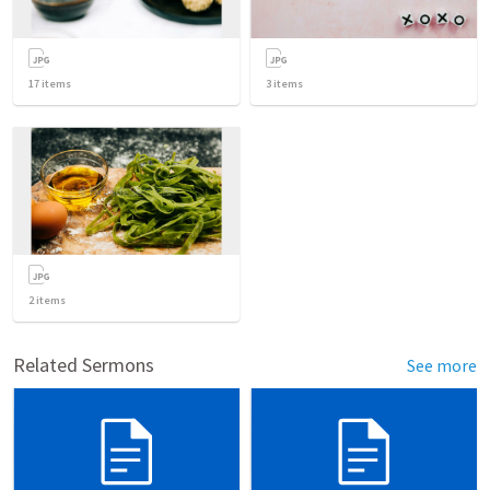
17
items
3
items
2
items
Related Sermons
See more