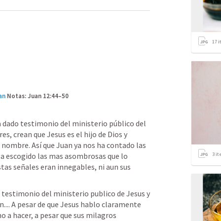
17
i
an
Notas: Juan 12:44–50
 dado testimonio del ministerio público del 
es, crean que Jesus es el hijo de Dios y 
 nombre. Así que Juan ya nos ha contado las 
3
it
 a escogido las mas asombrosas que lo 
stas señales eran innegables, ni aun sus 
testimonio del ministerio publico de Jesus y 
.... A pesar de que Jesus hablo claramente 
no a hacer, a pesar que sus milagros 