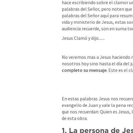
hace escribiendo sobre el clamor un 
palabras del Señor, pero noten que 
palabras del Señor aquí para resumi
vida y ministerio de Jesus, estas so
audiencia recuerde, son en suma todo
Jesus Clamó y dijo....... 
No veremos mas a Jesus haciendo m
nosotros hoy sino hasta el día del j
completo su mensaje
. Este es el 
En estas palabras Jesus nos recuerd
evangelio de Juan y vale la pena re
que nos recuerdan: Quien es Jesus, l
de esta obra. 
1. La persona de Je