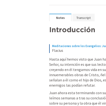
Notes
Transcript
Introducción 
Meditaciones sobre los Evangelios: Ju
Flacius
Hasta aquí hemos visto que Juan ha
Señor, su intención es que sus lector
creyendo en él tengamos vida en su
innuemerables obras de Cristo, ñel
señalan a él como el hijo de Dios, e
enemigos las podían refutar. 
Juan ahora esta terminando con su 
leímos semanas a tras su conclusión
sobre su persona y la obra que él vi