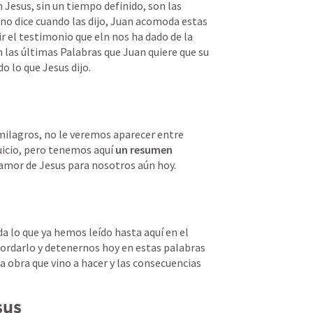
Jesus, sin un tiempo definido, son las 
no dice cuando las dijo, Juan acomoda estas 
r el testimonio que eln nos ha dado de la 
n las últimas Palabras que Juan quiere que su 
 lo que Jesus dijo.  
ilagros, no le veremos aparecer entre 
uicio, pero tenemos aquí 
un resumen 
clamor de Jesus para nosotros aún hoy.  
a lo que ya hemos leído hasta aquí en el 
cordarlo y detenernos hoy en estas palabras 
a obra que vino a hacer y las consecuencias 
sus