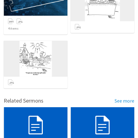
4
items
Related Sermons
See more