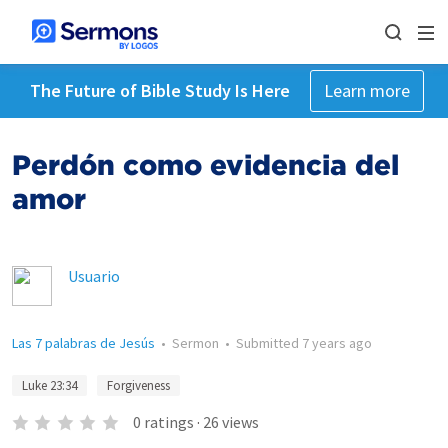
The Future of Bible Study Is Here
Learn more
Perdón como evidencia del
amor
Usuario
Las 7 palabras de Jesús
•
Sermon
•
Submitted
7 years ago
Luke 23:34
Forgiveness
0
ratings
·
26
views