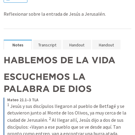
Reflexionar sobre la entrada de Jesús a Jerusalén.
Notes
Transcript
Handout
Handout
HABLEMOS DE LA VIDA
ESCUCHEMOS LA 
PALABRA DE DIOS
Mateo 21.1–3 TLA
1
Jesús y sus discípulos llegaron al pueblo de Betfagé y se 
detuvieron junto al Monte de los Olivos, ya muy cerca de la 
2
ciudad de Jerusalén.
Al llegar allí, Jesús dijo a dos de sus 
discípulos:
«Vayan a ese pueblo que se ve desde aquí. Tan 
pronto como entren, van a encontrar una burra atada, 