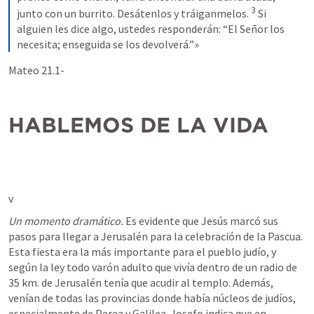
3
junto con un burrito. Desátenlos y tráiganmelos.
Si 
alguien les dice algo, ustedes responderán: “El Señor los 
necesita; enseguida se los devolverá.”»
Mateo 21.1-
HABLEMOS DE LA VIDA
v 
Un momento dramático.
 Es evidente que Jesús marcó sus 
pasos para llegar a Jerusalén para la celebración de la Pascua. 
Esta fiesta era la más importante para el pueblo judío, y 
según la ley todo varón adulto que vivía dentro de un radio de 
35 km. de Jerusalén tenía que acudir al templo. Además, 
venían de todas las provincias donde había núcleos de judíos, 
especialmente de Perea y Galilea. Josefo indica que en 