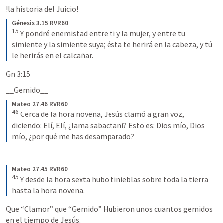
!la historia del Juicio!
Génesis 3.15 RVR60
15
Y pondré enemistad entre ti y la mujer, y entre tu 
simiente y la simiente suya; ésta te herirá en la cabeza, y tú 
le herirás en el calcañar.
Gn 3:15
__Gemido__
Mateo 27.46 RVR60
46
Cerca de la hora novena, Jesús clamó a gran voz, 
diciendo: Elí, Elí, ¿lama sabactani? Esto es: Dios mío, Dios 
mío, ¿por qué me has desamparado?
Mateo 27.45 RVR60
45
Y desde la hora sexta hubo tinieblas sobre toda la tierra 
hasta la hora novena.
Que “Clamor” que “Gemido” Hubieron unos cuantos gemidos 
en el tiempo de Jesús. 