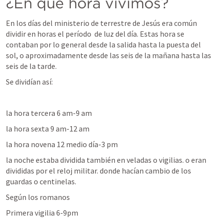
¿En que hora vivimos?
En los días del ministerio de terrestre de Jesús era común 
dividir en horas el período  de luz del día. Estas hora se 
contaban por lo general desde la salida hasta la puesta del 
sol, o aproximadamente desde las seis de la mañana hasta las 
seis de la tarde. 
Se dividían así:
la hora tercera 6 am-9 am
la hora sexta 9 am-12 am
la hora novena 12 medio día-3 pm
la noche estaba dividida también en veladas o vigilias. o eran 
divididas por el reloj militar. donde hacían cambio de los 
guardas o centinelas. 
Según los romanos
Primera vigilia 6-9pm