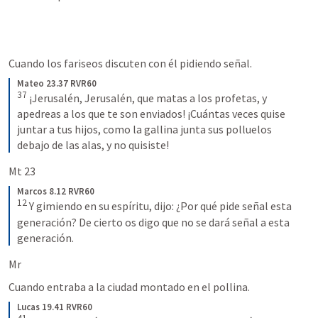
Cuando los fariseos discuten con él pidiendo señal.
Mateo 23.37 RVR60
37
¡Jerusalén, Jerusalén, que matas a los profetas, y 
apedreas a los que te son enviados! ¡Cuántas veces quise 
juntar a tus hijos, como la gallina junta sus polluelos 
debajo de las alas, y no quisiste!
Mt 23
Marcos 8.12 RVR60
12
Y gimiendo en su espíritu, dijo: ¿Por qué pide señal esta 
generación? De cierto os digo que no se dará señal a esta 
generación.
Mr 
Cuando entraba a la ciudad montado en el pollina.
Lucas 19.41 RVR60