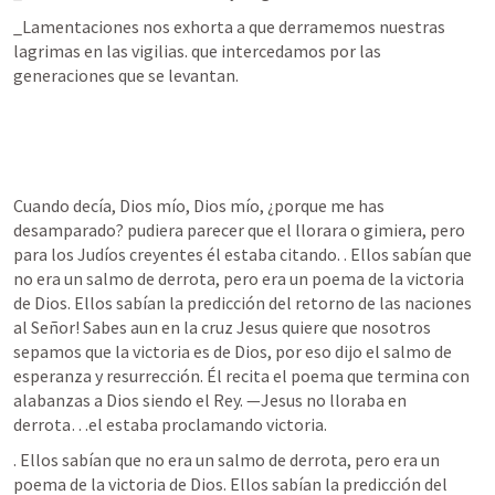
_Lamentaciones nos exhorta a que derramemos nuestras 
lagrimas en las vigilias. que intercedamos por las 
generaciones que se levantan. 
Cuando decía, Dios mío, Dios mío, ¿porque me has 
desamparado? pudiera parecer que el llorara o gimiera, pero 
para los Judíos creyentes él estaba citando. 
. Ellos sabían que 
no era un salmo de derrota, pero era un poema de la victoria 
de Dios. Ellos sabían la predicción del retorno de las naciones 
al Señor! Sabes aun en la cruz Jesus quiere que nosotros 
sepamos que la victoria es de Dios, por eso dijo el salmo de 
esperanza y resurrección. Él recita el poema que termina con 
alabanzas a Dios siendo el Rey. —Jesus no lloraba en 
derrota…el estaba proclamando victoria. 
. Ellos sabían que no era un salmo de derrota, pero era un 
poema de la victoria de Dios. Ellos sabían la predicción del 