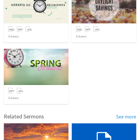
5
items
5
items
2
items
Related Sermons
See more