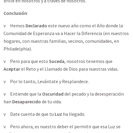
brille en nosotros y a través de nosotros.
Conclusión
:
v Hemos
Declarado
este nuevo año como el Año donde la
Comunidad de Esperanza va a Hacer la Diferencia (en nuestros
hogares, con nuestras familias, vecinos, comunidades, en
Philadelphia).
v Pero para que esto
Suceda
, nosotros tenemos que
Aceptar
el Reto y el Llamado de Dios para nuestras vidas.
v Por lo tanto, Levántate y Resplandece.
v Entiende que la
Oscuridad
del pecado y la desesperación
han
Desaparecido
de tu vida.
v Date cuenta de que tu
Luz
ha llegado.
v Pero ahora, es nuestro deber el permitir que esa Luz se