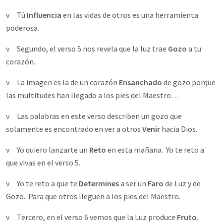
v Tú
Influencia
en las vidas de otros es una herramienta
poderosa.
v Segundo, el verso 5 nos revela que la luz trae
Gozo
a tu
corazón.
v La imagen es la de un corazón
Ensanchado
de gozo porque
las multitudes han llegado a los pies del Maestro…
v Las palabras en este verso describen un gozo que
solamente es encontrado en ver a otros
Venir
hacia Dios.
v Yo quiero lanzarte un
Reto
en esta mañana. Yo te reto a
que vivas en el verso 5.
v Yo te reto a que te
Determines
a ser un
Faro
de Luz y de
Gozo. Para que otros lleguen a los pies del Maestro.
v Tercero, en el verso 6 vemos que la Luz produce
Fruto
.