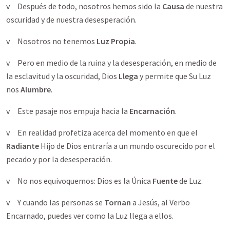
v Después de todo, nosotros hemos sido la
Causa
de nuestra
oscuridad y de nuestra desesperación.
v Nosotros no tenemos
Luz Propia
.
v Pero en medio de la ruina y la desesperación, en medio de
la esclavitud y la oscuridad, Dios
Llega
y permite que Su Luz
nos
Alumbre
.
v Este pasaje nos empuja hacia la
Encarnación
.
v En realidad profetiza acerca del momento en que el
Radiante
Hijo de Dios entraría a un mundo oscurecido por el
pecado y por la desesperación.
v No nos equivoquemos: Dios es la Única
Fuente
de Luz.
v Y cuando las personas se
Tornan
a Jesús, al Verbo
Encarnado, puedes ver como la Luz llega a ellos.