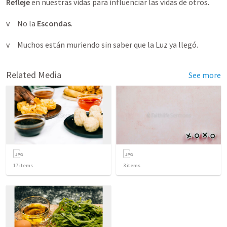
Refleje
en nuestras vidas para influenciar las vidas de otros.
v No la
Escondas
.
v Muchos están muriendo sin saber que la Luz ya llegó.
Related Media
See more
17
items
3
items