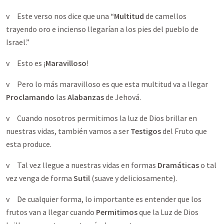
v Este verso nos dice que una “
Multitud
de camellos
trayendo oro e incienso llegarían a los pies del pueblo de
Israel.”
v Esto es ¡
Maravilloso
!
v Pero lo más maravilloso es que esta multitud va a llegar
Proclamando
las
Alabanzas
de Jehová.
v Cuando nosotros permitimos la luz de Dios brillar en
nuestras vidas, también vamos a ser
Testigos
del Fruto que
esta produce.
v Tal vez llegue a nuestras vidas en formas
Dramáticas
o tal
vez venga de forma
Sutil
(suave y deliciosamente).
v De cualquier forma, lo importante es entender que los
frutos van a llegar cuando
Permitimos
que la Luz de Dios