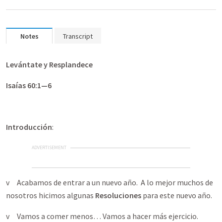
Notes
Transcript
Levántate y Resplandece
Isaías 60:1—6
Introducción
:
ADVERTISEMENT
v Acabamos de entrar a un nuevo año. A lo mejor muchos de
nosotros hicimos algunas
Resoluciones
para este nuevo año.
v Vamos a comer menos… Vamos a hacer más ejercicio.