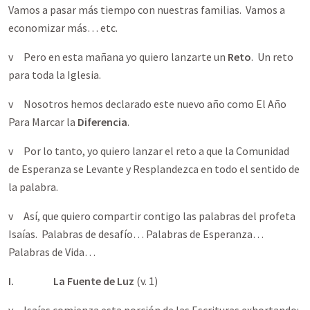
Vamos a pasar más tiempo con nuestras familias. Vamos a
economizar más… etc.
v Pero en esta mañana yo quiero lanzarte un
Reto
. Un reto
para toda la Iglesia.
v Nosotros hemos declarado este nuevo año como El Año
Para Marcar la
Diferencia
.
v Por lo tanto, yo quiero lanzar el reto a que la Comunidad
de Esperanza se Levante y Resplandezca en todo el sentido de
la palabra.
v Así, que quiero compartir contigo las palabras del profeta
Isaías. Palabras de desafío… Palabras de Esperanza…
Palabras de Vida…
I.
La Fuente de Luz
(v. 1)