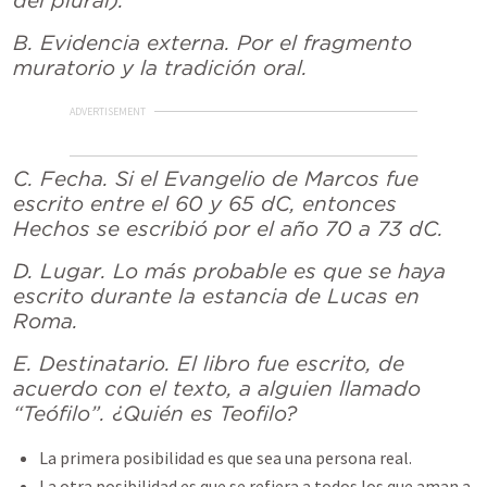
del plural).
B. Evidencia externa. Por el fragmento
muratorio y la tradición oral.
ADVERTISEMENT
C. Fecha. Si el Evangelio de Marcos fue
escrito entre el 60 y 65 dC, entonces
Hechos se escribió por el año 70 a 73 dC.
D. Lugar. Lo más probable es que se haya
escrito durante la estancia de Lucas en
Roma.
E. Destinatario. El libro fue escrito, de
acuerdo con el texto, a alguien llamado
“Teófilo”. ¿Quién es Teofilo?
La primera posibilidad es que sea una persona real.
La otra posibilidad es que se refiera a todos los que aman a