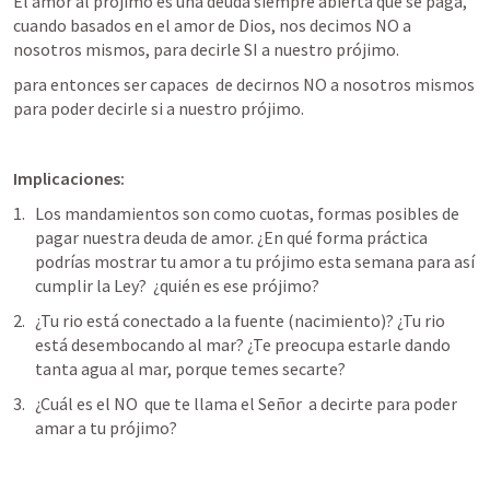
El amor al prójimo es una deuda siempre abierta que se paga, 
cuando basados en el amor de Dios, nos decimos NO a 
nosotros mismos, para decirle SI a nuestro prójimo. 
para entonces ser capaces  de decirnos NO a nosotros mismos 
para poder decirle si a nuestro prójimo.   
Implicaciones: 
Los mandamientos son como cuotas, formas posibles de 
pagar nuestra deuda de amor. ¿En qué forma práctica 
podrías mostrar tu amor a tu prójimo esta semana para así 
cumplir la Ley?  ¿quién es ese prójimo? 
¿Tu rio está conectado a la fuente (nacimiento)? ¿Tu rio 
está desembocando al mar? ¿Te preocupa estarle dando 
tanta agua al mar, porque temes secarte?  
¿Cuál es el NO  que te llama el Señor  a decirte para poder 
amar a tu prójimo? 