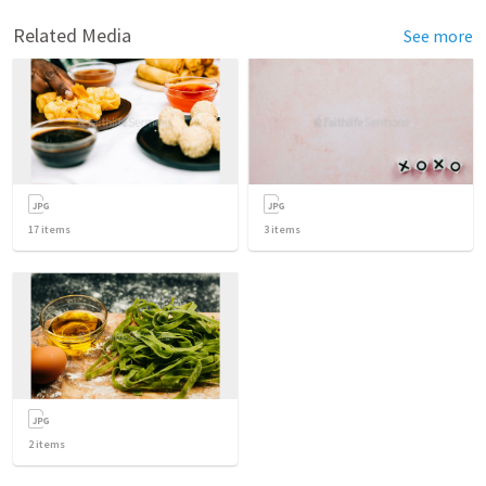
Related Media
See more
17
items
3
items
2
items