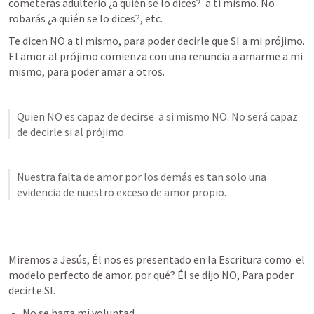
cometerás adulterio ¿a quién se lo dices?  a ti mismo. No 
robarás ¿a quién se lo dices?, etc.  
Te dicen NO a ti mismo, para poder decirle que SI a mi prójimo. 
El amor al prójimo comienza con una renuncia a amarme a mi 
mismo, para poder amar a otros.
Quien NO es capaz de decirse  a si mismo NO. No será capaz 
de decirle si al prójimo. 
Nuestra falta de amor por los demás es tan solo una 
evidencia de nuestro exceso de amor propio. 
Miremos a Jesús, Él nos es presentado en la Escritura como  el 
modelo perfecto de amor. por qué? Él se dijo NO, Para poder 
decirte SI. 
No se haga mi voluntad