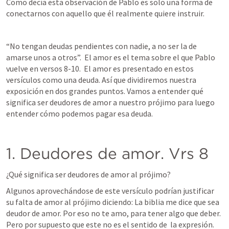
Como decía esta observación de Pablo es solo una forma de 
conectarnos con aquello que él realmente quiere instruir. 
“No tengan deudas pendientes con nadie, a no ser la de 
amarse unos a otros”.  El amor es el tema sobre el que Pablo 
vuelve en versos 8-10.  El amor es presentado en estos 
versículos como una deuda. Así que dividiremos nuestra 
exposición en dos grandes puntos. Vamos a entender qué 
significa ser deudores de amor a nuestro prójimo para luego 
entender cómo podemos pagar esa deuda.  
1. Deudores de amor. Vrs 8 
¿Qué significa ser deudores de amor al prójimo? 
Algunos aprovechándose de este versículo podrían justificar 
su falta de amor al prójimo diciendo: La biblia me dice que sea 
deudor de amor. Por eso no te amo, para tener algo que deber.  
Pero por supuesto que este no es el sentido de  la expresión. 