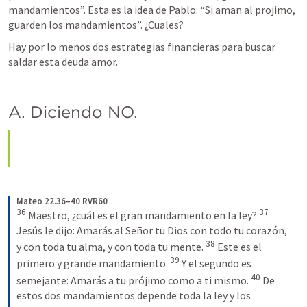
mandamientos”. Esta es la idea de Pablo: “Si aman al projimo, 
guarden los mandamientos”. ¿Cuales?
Hay por lo menos dos estrategias financieras para buscar 
saldar esta deuda amor. 
A. Diciendo NO.
Mateo 22.36–40 RVR60
36
37
 Maestro, ¿cuál es el gran mandamiento en la ley? 
Jesús le dijo: Amarás al Señor tu Dios con todo tu corazón, 
38
y con toda tu alma, y con toda tu mente. 
 Este es el 
39
primero y grande mandamiento. 
 Y el segundo es 
40
semejante: Amarás a tu prójimo como a ti mismo. 
 De 
estos dos mandamientos depende toda la ley y los 