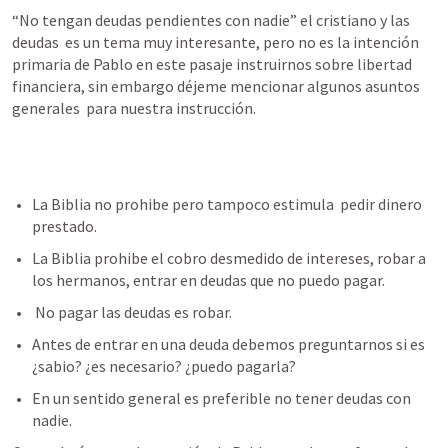
“No tengan deudas pendientes con nadie” el cristiano y las 
deudas  es un tema muy interesante, pero no es la intención 
primaria de Pablo en este pasaje instruirnos sobre libertad 
financiera, sin embargo déjeme mencionar algunos asuntos 
generales  para nuestra instrucción.
La Biblia no prohibe pero tampoco estimula  pedir dinero 
prestado. 
La Biblia prohibe el cobro desmedido de intereses, robar a 
los hermanos, entrar en deudas que no puedo pagar.
 No pagar las deudas es robar. 
Antes de entrar en una deuda debemos preguntarnos si es 
¿sabio? ¿es necesario? ¿puedo pagarla? 
En un sentido general es preferible no tener deudas con 
nadie.