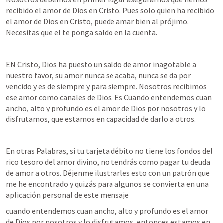
recibido el amor de Dios en Cristo. Pues solo quien ha recibido 
el amor de Dios en Cristo, puede amar bien al prójimo. 
Necesitas que el te ponga saldo en la cuenta. 
EN Cristo, Dios ha puesto un saldo de amor inagotable a 
nuestro favor, su amor nunca se acaba, nunca se da por 
vencido y es de siempre y para siempre. Nosotros recibimos 
ese amor como canales de Dios. Es Cuando entendemos cuan 
ancho, alto y profundo es el amor de Dios por nosotros y lo 
disfrutamos, que estamos en capacidad de darlo a otros. 
En otras Palabras, si tu tarjeta débito no tiene los fondos del 
rico tesoro del amor divino, no tendrás como pagar tu deuda 
de amor a otros. Déjenme ilustrarles esto con un patrón que 
me he encontrado y quizás para algunos se convierta en una 
aplicación personal de este mensaje 
cuando entendemos cuan ancho, alto y profundo es el amor 
de Dios por nosotros y lo disfrutamos, entonces estamos en 