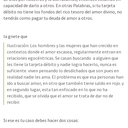
capacidad de darlo a otros. En otras Palabras, si tu tarjeta 
débito no tiene los fondos del rico tesoro del amor divino, no 
tendrás como pagar tu deuda de amor a otros. 
la gnete que  
Ilustración: Los hombres y las mujeres que han crecido en 
contextos donde el amor escasea, regularmente entran en 
relaciones egocéntricas. Se casan buscando  a alguien que 
les llene la tarjeta débito y nadie logra hacerlo, nunca es 
suficiente. viven pensando lo desdichados que son pues en 
realidad nadie les ama. El problema es que esa personas han 
ido a buscar amor, en otro que también tiene saldo en rojo. y 
en segundo lugar, esta tan enfocado en lo que no ha 
recibido, que se olvida que el amor se trata de dar no de 
recibir. 
Si ese es tu caso debes hacer dos cosas: