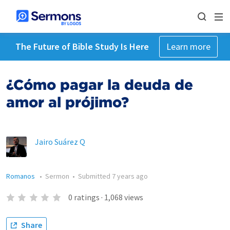
The Future of Bible Study Is Here
Learn more
¿Cómo pagar la deuda de
amor al prójimo?
Jairo Suárez Q
Romanos
•
Sermon
•
Submitted
7 years ago
0
ratings
·
1,068
views
Share