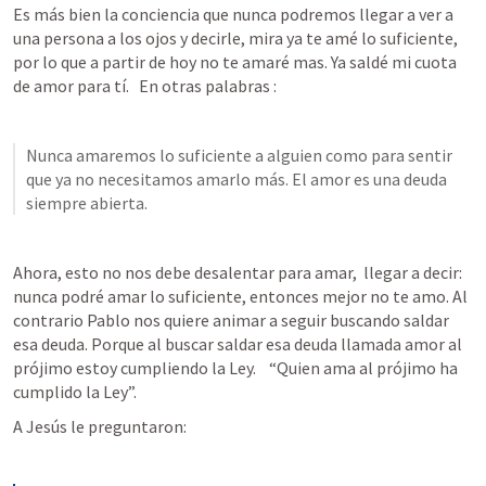
Es más bien la conciencia que nunca podremos llegar a ver a 
una persona a los ojos y decirle, mira ya te amé lo suficiente, 
por lo que a partir de hoy no te amaré mas. Ya saldé mi cuota 
de amor para tí.   En otras palabras :
Nunca amaremos lo suficiente a alguien como para sentir 
que ya no necesitamos amarlo más. El amor es una deuda 
siempre abierta. 
Ahora, esto no nos debe desalentar para amar,  llegar a decir: 
nunca podré amar lo suficiente, entonces mejor no te amo. Al 
contrario Pablo nos quiere animar a seguir buscando saldar 
esa deuda. Porque al buscar saldar esa deuda llamada amor al 
prójimo estoy cumpliendo la Ley.    “Quien ama al prójimo ha 
cumplido la Ley”. 
A Jesús le preguntaron: 