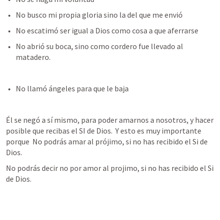
No busco mi propia gloria sino la del que me envió
No escatimó ser igual a Dios como cosa a que aferrarse 
No abrió su boca, sino como cordero fue llevado al 
matadero. 
No llamó ángeles para que le baja
Él se negó a sí mismo, para poder amarnos a nosotros, y hacer 
posible que recibas el SI de Dios.  Y esto es muy importante 
porque  No podrás amar al prójimo, si no has recibido el Si de 
Dios. 
No podrás decir no por amor al projimo, si no has recibido el Si 
de Dios. 