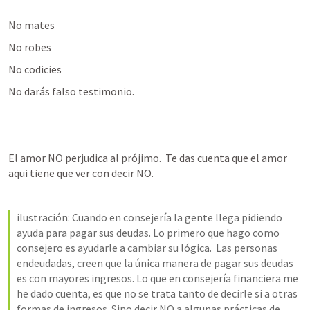
No mates
No robes
No codicies 
No darás falso testimonio.  
El amor NO perjudica al prójimo.  Te das cuenta que el amor 
aqui tiene que ver con decir NO.
ilustración: Cuando en consejería la gente llega pidiendo 
ayuda para pagar sus deudas. Lo primero que hago como 
consejero es ayudarle a cambiar su lógica.  Las personas 
endeudadas, creen que la única manera de pagar sus deudas 
es con mayores ingresos. Lo que en consejería financiera me 
he dado cuenta, es que no se trata tanto de decirle si a otras 
formas de ingresos. Sino decir NO a algunas prácticas de 