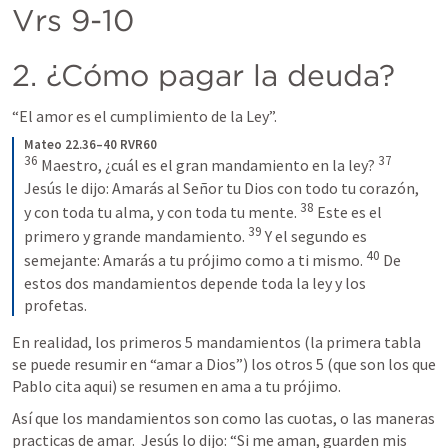
Vrs 9-10 
2. ¿Cómo pagar la deuda? 
“El amor es el cumplimiento de la Ley”.   
Mateo 22.36–40 RVR60
36
37
 Maestro, ¿cuál es el gran mandamiento en la ley? 
Jesús le dijo: Amarás al Señor tu Dios con todo tu corazón, 
38
y con toda tu alma, y con toda tu mente. 
 Este es el 
39
primero y grande mandamiento. 
 Y el segundo es 
40
semejante: Amarás a tu prójimo como a ti mismo. 
 De 
estos dos mandamientos depende toda la ley y los 
profetas.
En realidad, los primeros 5 mandamientos (la primera tabla 
se puede resumir en “amar a Dios”) los otros 5 (que son los que 
Pablo cita aqui) se resumen en ama a tu prójimo.  
Así que los mandamientos son como las cuotas, o las maneras 
practicas de amar.  Jesús lo dijo: “Si me aman, guarden mis 