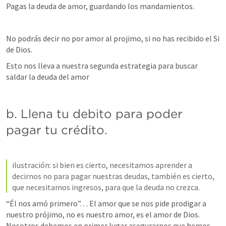
Pagas la deuda de amor, guardando los mandamientos. 
No podrás decir no por amor al projimo, si no has recibido el Si 
de Dios. 
Esto nos lleva a nuestra segunda estrategia para buscar 
saldar la deuda del amor
b. Llena tu debito para poder 
pagar tu crédito.   
ilustración: si bien es cierto, necesitamos aprender a 
decirnos no para pagar nuestras deudas, también es cierto, 
que necesitamos ingresos, para que la deuda no crezca. 
“Él nos amó primero”. . . El amor que se nos pide prodigar a 
nuestro prójimo, no es nuestro amor, es el amor de Dios. 
Nosotros debemos en primer lugar asegurarnos que hemos 