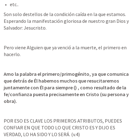
etc..
Son solo destellos de la condición caída en la que estamos. 
Esperando la manifestación gloriosa de nuestro gran Dios y 
Salvador: Jesucristo.
Pero viene Alguien que ya venció a la muerte, el primero en 
hacerlo.
Amo la palabra el primero/primogénito, ya que comunica 
que detrás de Él habemos muchos que resucitaremos 
juntamente con Él para siempre (
) , como resultado de la 
fe/confianza puesta precisamente en Cristo (su persona y 
obra).
POR ESO ES CLAVE LOS PRIMEROS ATRIBUTOS, PUEDES 
CONFIAR EN QUE TODO LO QUE CRISTO ES Y DIJO ES 
VERDAD, LO HA SIDO Y LO SERÁ. (v.4)