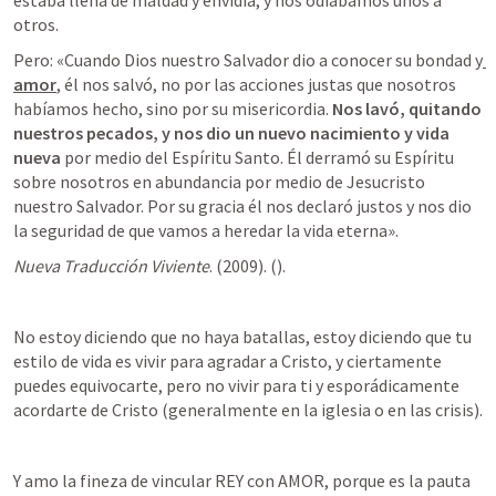
estaba llena de maldad y envidia, y nos odiábamos unos a 
otros. 
Pero: «Cuando Dios nuestro Salvador dio a conocer su bondad y
amor
, él nos salvó, no por las acciones justas que nosotros 
habíamos hecho, sino por su misericordia. 
Nos lavó, quitando 
nuestros pecados, y nos dio un nuevo nacimiento y vida 
nueva 
por medio del Espíritu Santo. Él derramó su Espíritu 
sobre nosotros en abundancia por medio de Jesucristo 
nuestro Salvador. Por su gracia él nos declaró justos y nos dio 
la seguridad de que vamos a heredar la vida eterna».
Nueva Traducción Viviente
. (2009). (
). 
No estoy diciendo que no haya batallas, estoy diciendo que tu 
estilo de vida es vivir para agradar a Cristo, y ciertamente 
puedes equivocarte, pero no vivir para ti y esporádicamente 
acordarte de Cristo (generalmente en la iglesia o en las crisis).
Y amo la fineza de vincular REY con AMOR, porque es la pauta 