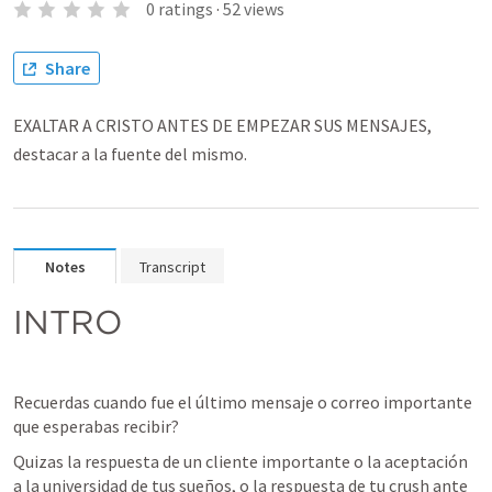
0
ratings
·
52
views
Share
EXALTAR A CRISTO ANTES DE EMPEZAR SUS MENSAJES,
destacar a la fuente del mismo.
Notes
Transcript
INTRO
Recuerdas cuando fue el último mensaje o correo importante 
que esperabas recibir?
Quizas la respuesta de un cliente importante o la aceptación 
a la universidad de tus sueños, o la respuesta de tu crush ante 