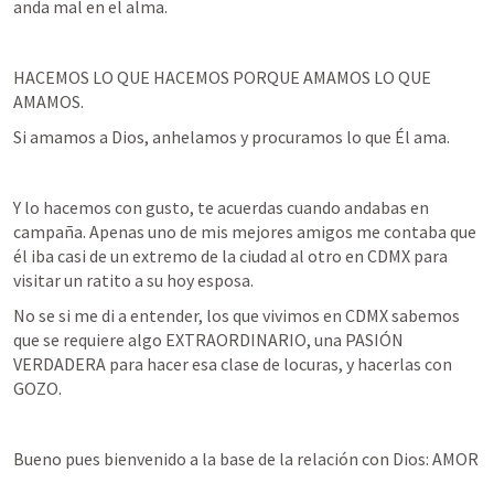
anda mal en el alma.
HACEMOS LO QUE HACEMOS PORQUE AMAMOS LO QUE 
AMAMOS.
Si amamos a Dios, anhelamos y procuramos lo que Él ama.
Y lo hacemos con gusto, te acuerdas cuando andabas en 
campaña. Apenas uno de mis mejores amigos me contaba que 
él iba casi de un extremo de la ciudad al otro en CDMX para 
visitar un ratito a su hoy esposa. 
No se si me di a entender, los que vivimos en CDMX sabemos 
que se requiere algo EXTRAORDINARIO, una PASIÓN 
VERDADERA para hacer esa clase de locuras, y hacerlas con 
GOZO.
Bueno pues bienvenido a la base de la relación con Dios: AMOR