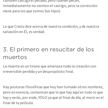
también castiga el pecado, pero cuando pecan, 
inmediatamente no sienten el castigo, pero la corrección 
viene para los que somos Sus hijos).
Lo que Cristo dice acerca de nuestra condición, y de nuestra 
salvación en Él, es verdad. 
3. El primero en resucitar de los 
muertos
La muerte es un tirano que amenaza toda la creación con 
irreversible perdida y un despropósito final.
Hay posturas filosóficas que hoy han tomado otros nombres, 
pero en esencia, comunican que lo que hay aquí es todo lo que 
hay y verás, por ende, YOLO ya que al final de día, al morir es el 
final de la película.