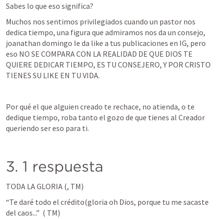
Sabes lo que eso significa?
Muchos nos sentimos privilegiados cuando un pastor nos 
dedica tiempo, una figura que admiramos nos da un consejo, 
joanathan domingo le da like a tus publicaciones en IG, pero 
eso NO SE COMPARA CON LA REALIDAD DE QUE DIOS TE 
QUIERE DEDICAR TIEMPO, ES TU CONSEJERO, Y POR CRISTO 
TIENES SU LIKE EN TU VIDA.
Por qué el que alguien creado te rechace, no atienda, o te 
dedique tiempo, roba tanto el gozo de que tienes al Creador 
queriendo ser eso para ti. 
3. 1 respuesta 
TODA LA GLORIA (
,
 TM)
“Te daré todo el crédito(gloria oh Dios, porque tu me sacaste 
del caos...”  (
 TM)