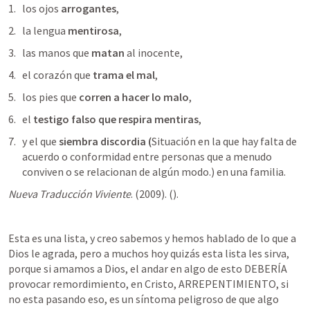
los ojos 
arrogantes
, 
la lengua 
mentirosa
, 
las manos que 
matan
 al inocente, 
el corazón que
 trama el mal
, 
los pies que 
corren a hacer lo malo
, 
el
 testigo falso que respira mentiras
, 
y el que 
siembra discordia (
Situación en la que hay falta de 
acuerdo o conformidad entre personas que a menudo 
conviven o se relacionan de algún modo.) en una familia. 
Nueva Traducción Viviente
. (2009). (
). 
Esta es una lista, y creo sabemos y hemos hablado de lo que a 
Dios le agrada, pero a muchos hoy quizás esta lista les sirva, 
porque si amamos a Dios, el andar en algo de esto DEBERÍA 
provocar remordimiento, en Cristo, ARREPENTIMIENTO, si 
no esta pasando eso, es un síntoma peligroso de que algo 