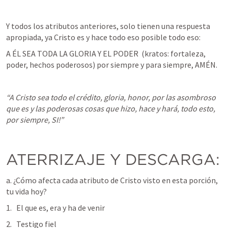
Y todos los atributos anteriores, solo tienen una respuesta 
apropiada, ya Cristo es y hace todo eso posible todo eso: 
A ÉL SEA TODA LA GLORIA Y EL PODER  (kratos: fortaleza, 
poder, hechos poderosos) por siempre y para siempre, AMÉN.
“A Cristo sea todo el crédito, gloria, honor, por las asombroso 
que es y las poderosas cosas que hizo, hace y hará, todo esto, 
por siempre, SI!”
ATERRIZAJE Y DESCARGA:
a. ¿Cómo afecta cada atributo de Cristo visto en esta porción, 
tu vida hoy?
El que es, era y ha de venir
Testigo fiel