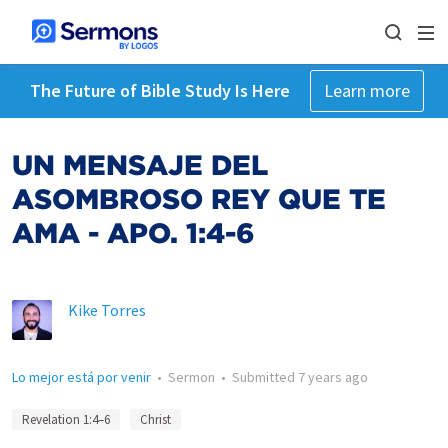
The Future of Bible Study Is Here
Learn more
UN MENSAJE DEL
ASOMBROSO REY QUE TE
AMA - APO. 1:4-6
Kike Torres
Lo mejor está por venir
•
Sermon
•
Submitted
7 years ago
Revelation 1:4–6
Christ