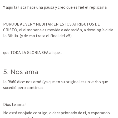
Y aquí la lista hace una pausa y creo que es fiel el replicarla.
PORQUE AL VER Y MEDITAR EN ESTOS ATRIBUTOS DE 
CRISTO, el alma sana es movida a adoración, a doxología diría 
la Biblia. (y de eso trata el final del v.5)
que TODA LA GLORIA SEA al que...
5. Nos ama
la RV60 dice: nos amó (ya que en su original es un verbo que 
sucedió pero continua.
Dios te ama! 
No está enojado contigo, o decepcionado de ti, o esperando 