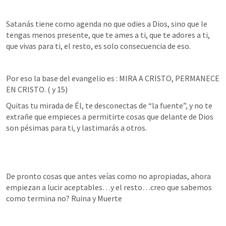
Satanás tiene como agenda no que odies a Dios, sino que le 
tengas menos presente, que te ames a ti, que te adores a ti, 
que vivas para ti, el resto, es solo consecuencia de eso.
Por eso la base del evangelio es : MIRA A CRISTO, PERMANECE 
EN CRISTO. (
 y 15) 
Quitas tu mirada de Él, te desconectas de “la fuente”, y no te 
extrañe que empieces a permitirte cosas que delante de Dios 
son pésimas para ti, y lastimarás a otros.
De pronto cosas que antes veías como no apropiadas, ahora 
empiezan a lucir aceptables…y el resto…creo que sabemos 
como termina no? Ruina y Muerte