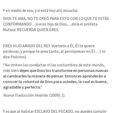
Y en medio de eso, y si está hoy ahí, escucha:
DIOS TE AMA, NO TE CREÓ PARA ESTO CON LO QUE TE ESTÁS 
CONFORMANDO…si eres hijo de Dios, ....diría el profeta 
Mufasa: RECUERDA QUIEN ERES.
ERES HIJO AMADO DEL REY. Vuelvete a Él, Él te quiere 
perdonar, y porque te ama tanto, al permanecer en Él… (
 lo 
dice finísimo)
“No imiten las conductas ni las costumbres de este mundo, 
más bien 
dejen que Dios los transforme en personas nuevas 
al cambiarles la manera de pensar. Entonces aprenderán a 
conocer la voluntad de Dios para ustedes, la cual es buena, 
agradable y perfecta
.”
Nueva Traducción Viviente
. (2009). (
). 
Y es que al habitar ESCLAVO DEL PECADO, no puedes cumplir 