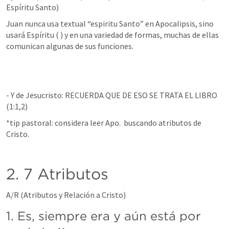
Espíritu Santo)
Juan nunca usa textual “espiritu Santo” en Apocalipsis, sino 
usará Espíritu (
 ) y en una variedad de formas, muchas de ellas 
comunican algunas de sus funciones.
- Y de Jesucristo: RECUERDA QUE DE ESO SE TRATA EL LIBRO 
(1:1,2)
*tip pastoral: considera leer Apo.  buscando atributos de 
Cristo.
2. 7 Atributos
A/R (Atributos y Relación a Cristo)
1. Es, siempre era y aún está por 