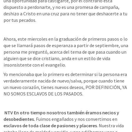
una oportunidad para castigarte, por el contrario está 
dispuesto a perdonarte, y no es una promesa de campaña, 
deshizo a Cristo en una cruz para no tener que deshacerte a tu 
por tus pecados. 
Ahora, este miercoles en la graduación de primeros pasos o lo 
que se llamará pasos de esperanza a partir de septiembre, una 
persona me preguntó, acerca del tema de que pasa cuando un 
alguien que se dice cristiano, anda en un estilo de vida 
insonsistente con el evangelio.
Yo mencionaba que lo primero es determinar si la persona era 
verdaderamente nacida de nuevo/salva, porque cuando tiene 
un nuevo corazón, tienes nuevos deseos, POR DEFINICIÓN, YA 
NO SOMOS ESCLAVOS DE LOS PASADOS.
 NTV En otro tiempo nosotros también éramos necios y 
desobedientes.
 Fuimos engañados y nos convertimos en 
esclavos de toda clase de pasiones y placeres
. Nuestra vida 