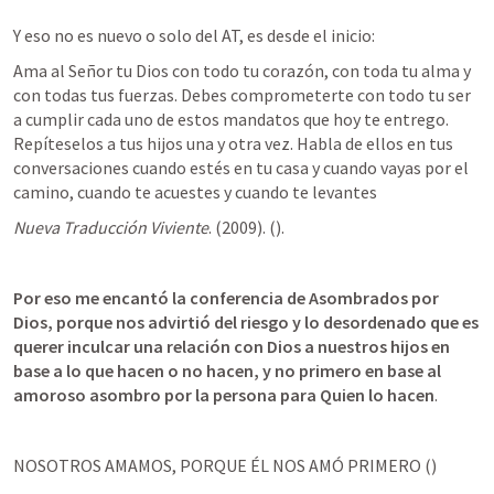
Y eso no es nuevo o solo del AT, es desde el inicio:
Ama al Señor tu Dios con todo tu corazón, con toda tu alma y 
con todas tus fuerzas. Debes comprometerte con todo tu ser 
a cumplir cada uno de estos mandatos que hoy te entrego. 
Repíteselos a tus hijos una y otra vez. Habla de ellos en tus 
conversaciones cuando estés en tu casa y cuando vayas por el 
camino, cuando te acuestes y cuando te levantes
Nueva Traducción Viviente
. (2009). (
). 
Por eso me encantó la conferencia de Asombrados por 
Dios, porque nos advirtió del riesgo y lo desordenado que es 
querer inculcar una relación con Dios a nuestros hijos en 
base a lo que hacen o no hacen, y no primero en base al 
amoroso asombro por la persona para Quien lo hacen
.
NOSOTROS AMAMOS, PORQUE ÉL NOS AMÓ PRIMERO (
)