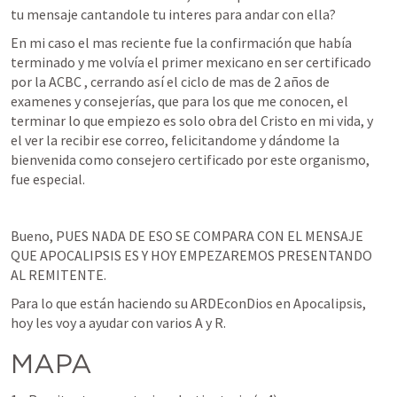
tu mensaje cantandole tu interes para andar con ella?
En mi caso el mas reciente fue la confirmación que había 
terminado y me volvía el primer mexicano en ser certificado 
por la ACBC , cerrando así el ciclo de mas de 2 años de 
examenes y consejerías, que para los que me conocen, el 
terminar lo que empiezo es solo obra del Cristo en mi vida, y 
el ver la recibir ese correo, felicitandome y dándome la 
bienvenida como consejero certificado por este organismo, 
fue especial.
Bueno, PUES NADA DE ESO SE COMPARA CON EL MENSAJE 
QUE APOCALIPSIS ES Y HOY EMPEZAREMOS PRESENTANDO 
AL REMITENTE.
Para lo que están haciendo su ARDEconDios en Apocalipsis, 
hoy les voy a ayudar con varios A y R. 
MAPA