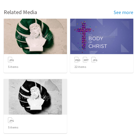
Related Media
See more
5
items
22
items
5
items