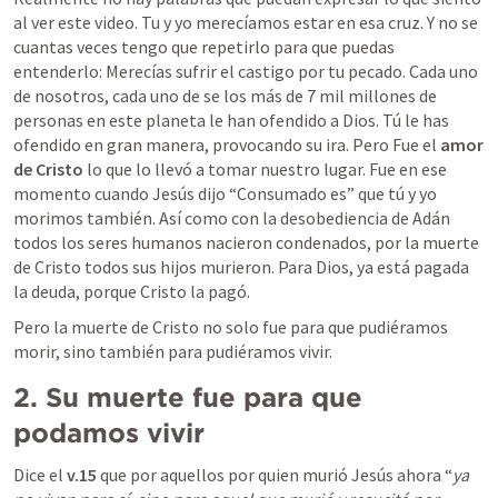
al ver este video. Tu y yo merecíamos estar en esa cruz. Y no se 
cuantas veces tengo que repetirlo para que puedas 
entenderlo: Merecías sufrir el castigo por tu pecado. Cada uno 
de nosotros, cada uno de se los más de 7 mil millones de 
personas en este planeta le han ofendido a Dios. Tú le has 
ofendido en gran manera, provocando su ira. Pero Fue el 
amor 
de Cristo
 lo que lo llevó a tomar nuestro lugar. Fue en ese 
momento cuando Jesús dijo “Consumado es” que tú y yo 
morimos también. Así como con la desobediencia de Adán 
todos los seres humanos nacieron condenados, por la muerte 
de Cristo todos sus hijos murieron. Para Dios, ya está pagada 
la deuda, porque Cristo la pagó. 
Pero la muerte de Cristo no solo fue para que pudiéramos 
morir, sino también para pudiéramos vivir.
2.
Su muerte fue para que 
podamos vivir
Dice el 
v.15
 que por aquellos por quien murió Jesús ahora “
ya 