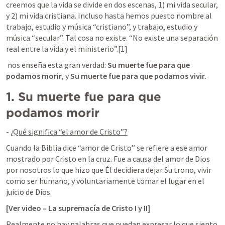
creemos que la vida se divide en dos escenas, 1) mi vida secular, 
y 2) mi vida cristiana. Incluso hasta hemos puesto nombre al 
trabajo, estudio y música “cristiano”, y trabajo, estudio y 
música “secular”. Tal cosa no existe. “No existe una separación 
real entre la vida y el ministerio”.[1] 
 nos enseña esta gran verdad: 
Su muerte fue para que 
podamos morir
, y 
Su muerte fue para que podamos vivir
. 
1.
Su muerte fue para que 
podamos morir
- 
¿Qué significa “el amor de Cristo”?
Cuando la Biblia dice “amor de Cristo” se refiere a ese amor 
mostrado por Cristo en la cruz. Fue a causa del amor de Dios 
por nosotros lo que hizo que Él decidiera dejar Su trono, vivir 
como ser humano, y voluntariamente tomar el lugar en el 
juicio de Dios. 
[Ver video – La supremacía de Cristo I y II]
Realmente no hay palabras que puedan expresar lo que siento 