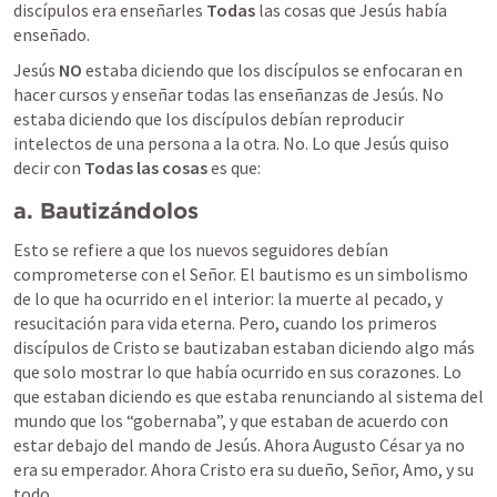
discípulos era enseñarles 
Todas
 las cosas que Jesús había 
enseñado.
Jesús 
NO
 estaba diciendo que los discípulos se enfocaran en 
hacer cursos y enseñar todas las enseñanzas de Jesús. No 
estaba diciendo que los discípulos debían reproducir 
intelectos de una persona a la otra. No. Lo que Jesús quiso 
decir con 
Todas las cosas
 es que: 
a.
Bautizándolos
Esto se refiere a que los nuevos seguidores debían 
comprometerse con el Señor. El bautismo es un simbolismo 
de lo que ha ocurrido en el interior: la muerte al pecado, y 
resucitación para vida eterna. Pero, cuando los primeros 
discípulos de Cristo se bautizaban estaban diciendo algo más 
que solo mostrar lo que había ocurrido en sus corazones. Lo 
que estaban diciendo es que estaba renunciando al sistema del 
mundo que los “gobernaba”, y que estaban de acuerdo con 
estar debajo del mando de Jesús. Ahora Augusto César ya no 
era su emperador. Ahora Cristo era su dueño, Señor, Amo, y su 
todo. 