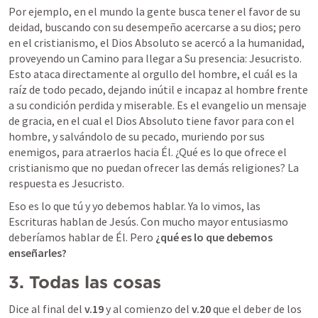
Por ejemplo, en el mundo la gente busca tener el favor de su 
deidad, buscando con su desempeño acercarse a su dios; pero 
en el cristianismo, el Dios Absoluto se acercó a la humanidad, 
proveyendo un Camino para llegar a Su presencia: Jesucristo. 
Esto ataca directamente al orgullo del hombre, el cuál es la 
raíz de todo pecado, dejando inútil e incapaz al hombre frente 
a su condición perdida y miserable. Es el evangelio un mensaje 
de gracia, en el cual el Dios Absoluto tiene favor para con el 
hombre, y salvándolo de su pecado, muriendo por sus 
enemigos, para atraerlos hacia Él. ¿Qué es lo que ofrece el 
cristianismo que no puedan ofrecer las demás religiones? La 
respuesta es Jesucristo.
Eso es lo que tú y yo debemos hablar. Ya lo vimos, las 
Escrituras hablan de Jesús. Con mucho mayor entusiasmo 
deberíamos hablar de Él. Pero 
¿qué es lo que debemos 
enseñarles?
3.
Todas las cosas
Dice al final del 
v.19
 y al comienzo del 
v.20
 que el deber de los 