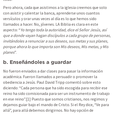
Pero ahora, cada que asistimos a la iglesia creemos que solo 
con asistir y calentar la banca, aprenderse unos cuantos 
versículos y orar unas veces al día es lo que hemos sido 
llamados a hacer. No, jóvenes. LA Biblia es clara en este 
aspecto: “
Yo tengo toda la autoridad, dice el Señor Jesús, así 
que a donde vayan hagan discípulos a cada grupo de personas, 
invitándoles a renunciar a sus deseos, sus metas y sus planes, 
porque ahora lo que importa son Mis deseos, Mis metas, y Mis 
planes
”. 
b.
Enseñándoles a guardar
No fueron enviados a dar clases para pasar la información 
académica. Fueron llamados a persuadir o promover la 
obediencia a Jesús. Paul David Tripp comentó sobre esto 
diciendo: “Cada persona que ha sido escogida para recibir ese 
reino ha sido comisionada para ser un instrumento de trabajo 
en ese reino”.[1] Puesto que somos cristianos, nos regimos y 
dejamos guiar bajo el mando de Cristo. Si el Rey dice, “Ve para 
allá”, para allá debemos dirigirnos. No hay opción de 