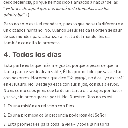
desobediencia, porque hemos sido llamados a hablar de las 
“
virtudes de aquel que nos llamó de la tinieblas a su luz 
admirable
” (
). 
Pero no solo está el mandato, puesto que no sería diferente a 
un dictador humano. No. Cuando Jesús les da la orden de salir 
de sus mundos para alcanzar al resto del mundo, les da 
también con ello la promesa.
4.
Todos los días
Esta parte es la que más me gusta, porque a pesar de que la 
tarea parece ser inalcanzable, Él ha prometido que va a estar 
con nosotros. Notemos que dice “
Yo estoy
”, no dice “yo estaré” 
en el futuro. No. Desde ya está con sus hijos, con sus siervos. 
No es como esos jefes que te dejan tarea o trabajos por hacer 
y se va, sin preocuparse por ti. No. Nuestro Dios no es así. 
1. Es una misión en 
relación
 con Dios
2. Es una promesa de la presencia 
poderosa
 del Señor
3. Esta promesa es para toda la 
vida
 – y toda la 
historia