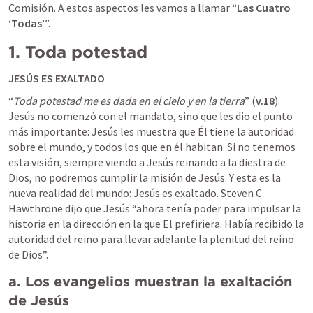
Comisión. A estos aspectos les vamos a llamar “
Las Cuatro 
‘Todas’
”.
1.
Toda potestad
JESÚS ES EXALTADO
“
Toda potestad me es dada en el cielo y en la tierra
” (
v.18
). 
Jesús no comenzó con el mandato, sino que les dio el punto 
más importante: Jesús les muestra que Él tiene la autoridad 
sobre el mundo, y todos los que en él habitan. Si no tenemos 
esta visión, siempre viendo a Jesús reinando a la diestra de 
Dios, no podremos cumplir la misión de Jesús. Y esta es la 
nueva realidad del mundo: Jesús es exaltado. Steven C. 
Hawthrone dijo que Jesús “ahora tenía poder para impulsar la 
historia en la dirección en la que El prefiriera. Había recibido la 
autoridad del reino para llevar adelante la plenitud del reino 
de Dios”. 
a.
Los evangelios muestran la exaltación 
de Jesús