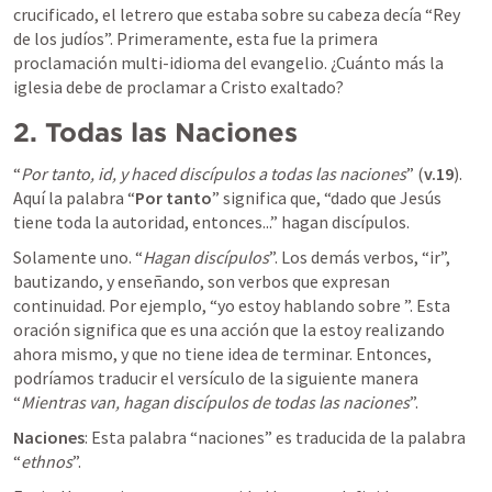
crucificado, el letrero que estaba sobre su cabeza decía “Rey 
de los judíos”. Primeramente, esta fue la primera 
proclamación multi-idioma del evangelio. ¿Cuánto más la 
iglesia debe de proclamar a Cristo exaltado?
2.
Todas las Naciones
“
Por tanto, id, y haced discípulos a todas las naciones
” (
v.19
).  
Aquí la palabra “
Por tanto
” significa que, “dado que Jesús 
tiene toda la autoridad, entonces...” hagan discípulos. 
Solamente uno. “
Hagan discípulos
”. Los demás verbos, “ir”, 
bautizando, y enseñando, son verbos que expresan 
continuidad. Por ejemplo, “yo estoy hablando sobre 
”. Esta 
oración significa que es una acción que la estoy realizando 
ahora mismo, y que no tiene idea de terminar. Entonces, 
podríamos traducir el versículo de la siguiente manera 
“
Mientras van, hagan discípulos de todas las naciones
”. 
Naciones
: Esta palabra “naciones” es traducida de la palabra 
“
ethnos
”.