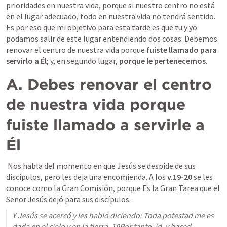
prioridades en nuestra vida, porque si nuestro centro no está 
en el lugar adecuado, todo en nuestra vida no tendrá sentido. 
Es por eso que mi objetivo para esta tarde es que tu y yo 
podamos salir de este lugar entendiendo dos cosas: Debemos 
renovar el centro de nuestra vida porque 
fuiste llamado para 
servirlo a Él
; y, en segundo lugar, 
porque le pertenecemos
. 
A.
Debes renovar el centro 
de nuestra vida porque 
fuiste llamado a servirle a 
Él
 Nos habla del momento en que Jesús se despide de sus 
discípulos, pero les deja una encomienda. A los 
v.19-20
 se les 
conoce como la Gran Comisión, porque Es la Gran Tarea que el 
Señor Jesús dejó para sus discípulos. 
Y Jesús se acercó y les habló diciendo: Toda potestad me es 
dada en el cielo y en la tierra. 19Por tanto, id, y haced 