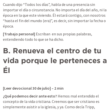
Cuando dijo “Todos los días”, habla de una presencia sin 
importar el día o circunstancia. No importa el día del año, ni la 
época en la que este viviendo. Él estará contigo, con nosotros 
“hasta el fin del mundo (era)”, es decir, sin importar la fecha o 
época. 
[Trabajo personal]
 Escriban 
 en sus propias palabras, 
entendiendo todo lo que se ha dicho.
B. Renueva el centro de tu 
vida porque le perteneces a 
Él
[Leer devocional 30 de julio] – 2 min
¿Qué podemos decir ante esto?
 Hemos mal entendido el 
concepto de la vida cristiana. Creemos que ser cristiano es 
simplemente asistir a la iglesia, y ya. Como decía Tripp, 