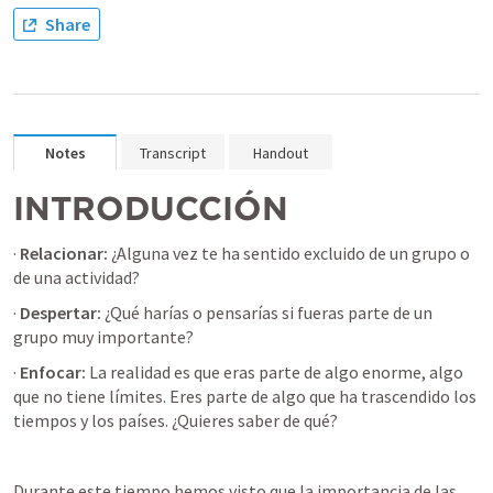
Share
Notes
Transcript
Handout
INTRODUCCIÓN
· 
Relacionar:
 ¿Alguna vez te ha sentido excluido de un grupo o 
de una actividad?
· 
Despertar:
 ¿Qué harías o pensarías si fueras parte de un 
grupo muy importante?
· 
Enfocar:
 La realidad es que eras parte de algo enorme, algo 
que no tiene límites. Eres parte de algo que ha trascendido los 
tiempos y los países. ¿Quieres saber de qué? 
Durante este tiempo hemos visto que la importancia de las 