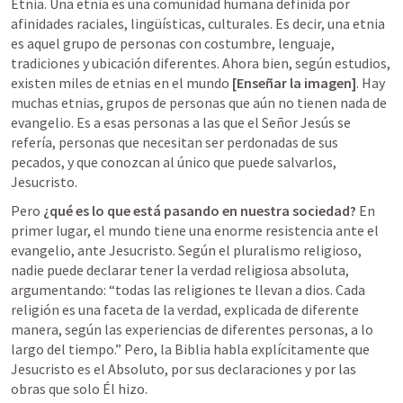
Etnia. Una etnia es una comunidad humana definida por 
afinidades raciales, lingüísticas, culturales. Es decir, una etnia 
es aquel grupo de personas con costumbre, lenguaje, 
tradiciones y ubicación diferentes. Ahora bien, según estudios, 
existen miles de etnias en el mundo 
[Enseñar la imagen]
. Hay 
muchas etnias, grupos de personas que aún no tienen nada de 
evangelio. Es a esas personas a las que el Señor Jesús se 
refería, personas que necesitan ser perdonadas de sus 
pecados, y que conozcan al único que puede salvarlos, 
Jesucristo. 
Pero 
¿qué es lo que está pasando en nuestra sociedad?
 En 
primer lugar, el mundo tiene una enorme resistencia ante el 
evangelio, ante Jesucristo. Según el pluralismo religioso, 
nadie puede declarar tener la verdad religiosa absoluta, 
argumentando: “todas las religiones te llevan a dios. Cada 
religión es una faceta de la verdad, explicada de diferente 
manera, según las experiencias de diferentes personas, a lo 
largo del tiempo.” Pero, la Biblia habla explícitamente que 
Jesucristo es el Absoluto, por sus declaraciones y por las 
obras que solo Él hizo. 