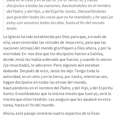
discípulos a todas las naciones, bautizándolos en el nombre 
del Padre, y del Hijo, y del Espíritu Santo; 20enseñándoles 
que guarden todas las cosas que os he mandado; y he aquí yo 
estoy con vosotros todos los días, hasta el fin del mundo. 
Amén. 
La Iglesia ha sido establecida por Dios para que, a través de 
ella, sean conocidas las virtudes de Jesucristo, para que las 
naciones (etnias) del mundo glorifiquen a Dios ahora, y por la 
eternidad. En 
 nos dice que los discípulos fueron a Galilea, 
donde Jesús les había ordenado que fueran, y cuando lo vieron 
(ya resucitado), lo adoraron. Pero algunos aún estaban 
dudando. Después de esto, Jesús les dijo: Tengo toda la 
autoridad, en el cielo y en la tierra, por tanto, mientras van, 
hagan discípulos en todas las etnias del mundo, 
bautizándolos en el nombre del Padre, y del Hijo, y del Espíritu 
Santo. Enseñándoles que la misma misión que tuve yo, será la 
misma que ellos tendrán. Les aseguro que les ayudaré en esta 
tarea, hasta el fin del mundo. 
Ahora, este pasaje contiene cuatro aspectos de la Gran 