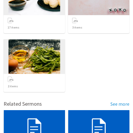
17
items
3
items
2
items
Related Sermons
See more