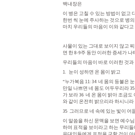
백내장은 
이 병은 고칠 수 있는 방법이 없고 
한번 씩 눈에 주사하는 것으로 병의 
마치 우리들의 마음이 이와 같다고 
사물이 있는 그대로 보이지 않고 찌
면 한 8-9주 동안 이러한 증세가 나타
우리들의 마음이 바로 이러한 것과 
눈이 성하면 온 몸이 밝고 
“누가복음 11: 34  네 몸의 등불은
만일 나쁘면 네 몸도 어두우리라 35
가 보라 36  네 온 몸이 밝아 조금
와 같이 온전히 밝으리라 하시니라 
35  그러므로 네 속에 있는 빛이 
이 말씀을 하신 문맥을 보면 예수님
하며 표적을 보이라고 하는 무리들
유대인들에게 표적을 구할 것이 아