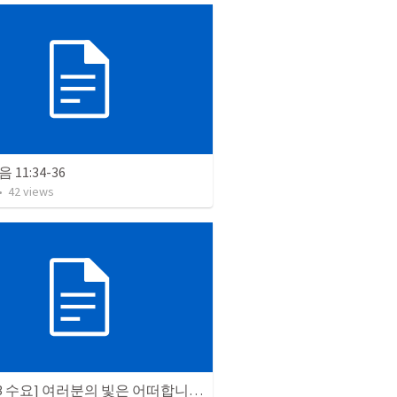
11:34-36
•
42
views
[230913 수요] 여러분의 빛은 어떠합니까?