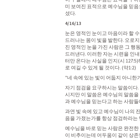
미 보여진 표적으로 예수님을 믿음
셨다. 
4/16/13
눈은 영적인 눈이고 마음이라 할 수
드러나는 몸이 빛을 발한다. 오로지
진 영적인 눈을 가진 사람은 그 행동
드러낸다. 이러한 자는 시련을 인내
터만 온다는 사실을 인지(시 127:
로 여길 수 있게 될 것이다. (약1:2) 
"네 속에 있는 빛이 어둡지 아니한가
자기 점검을 요구하시는 말씀이다.
시지만 이 말씀은 예수님의 말씀을 
과 예수님을 믿는다고 하는 사람들에
과연 빛 속에 있고 예수님이 나의 
음을 가졌는가를 항상 점검하라는 
예수님을 바로 믿는 사람은 완전한 
이 비추이는데 어두움이 같이 상존할 