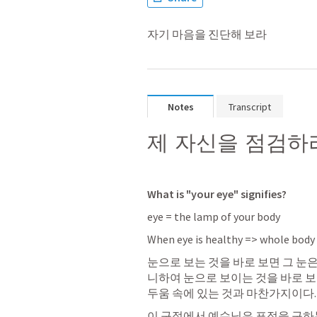
자기 마음을 진단해 보라
Notes
Transcript
제 자신을 점검하
What is "your eye" signifies?
eye = the lamp of your body 
When eye is healthy => whole body is
눈으로 보는 것을 바로 보면 그 눈은
니하여 눈으로 보이는 것을 바로 보
두움 속에 있는 것과 마찬가지이다.
이 구절에서 예수님은 표적을 구하