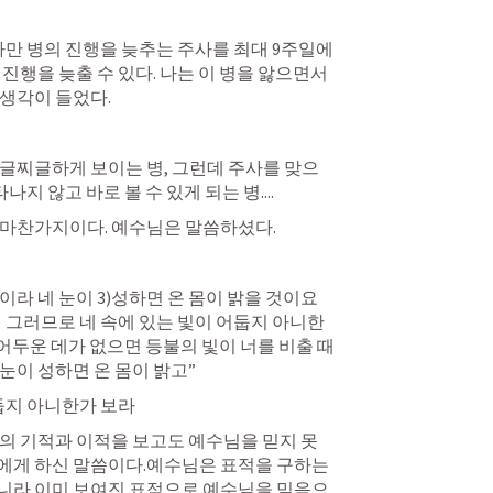
다만 병의 진행을 늦추는 주사를 최대 9주일에 
진행을 늦출 수 있다. 나는 이 병을 앓으면서 
생각이 들었다. 
글찌글하게 보이는 병, 그런데 주사를 맞으
나지 않고 바로 볼 수 있게 되는 병....
마찬가지이다. 예수님은 말씀하셨다.   
 눈이라 네 눈이 3)성하면 온 몸이 밝을 것이요 
  그러므로 네 속에 있는 빛이 어둡지 아니한
도 어두운 데가 없으면 등불의 빛이 너를 비출 때
눈이 성하면 온 몸이 밝고”
어둡지 아니한가 보라 
의 기적과 이적을 보고도 예수님을 믿지 못
에게 하신 말씀이다.예수님은 표적을 구하는 
니라 이미 보여진 표적으로 예수님을 믿음으