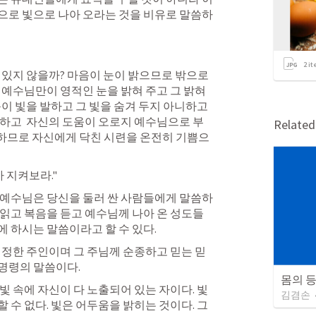
으로 빛으로 나아 오라는 것을 비유로 말씀하
2
it
 있지 않을까? 마음이 눈이 밝으므로 밖으로 
 예수님만이 영적인 눈을 밝혀 주고 그 밝혀
이 빛을 발하고 그 빛을 숨겨 두지 아니하고 
하고  자신의 도움이 오로지 예수님으로 부
Relate
5)하므로 자신에게 닥친 시련을 온전히 기쁨으
 지켜보라."
 예수님은 당신을 둘러 싼 사람들에게 말씀하
읽고 복음을 듣고 예수님께 나아 온 성도들
 하시는 말씀이라고 할 수 있다.
진정한 주인이며 그 주님께 순종하고 믿는 믿
명령의 말씀이다. 
몸의 
빛 속에 자신이 다 노출되어 있는 자이다. 빛
김겸손
수 없다. 빛은 어두움을 밝히는 것이다. 그 