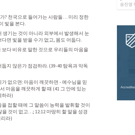
송진영 
가? 천국으로 들어가는 사람들… 미리 정한 
이 빛을 본다. 
에서 생기는 것이 아니라 외부에서 발생해서 눈
쁘다면 빛을 받을 수가 없고, 몸도 어둡다.
 보다 비유로 말한 것으로 우리들의 마음을 
둡지 않은가 점검하라. (39-40 탐욕과 악독
데가 없으면: 마음이 깨끗하면 - 예수님을 믿
마음을 깨끗하게 할 때 (41 그 안에 있는 
하라) 
씀을 접할 때에 그 말씀이 능력을 발휘할 것이
않을 것이 없고…; 12:12 마땅히 할 말을 성경
시리라)