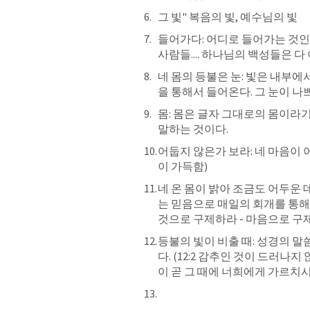
그 빛" 복음의 빛, 예수님의 빛 
들어가다: 어디로 들어가는 것인
사람들.... 하나님의 백성들은 다 
네 몸의 등불은 눈: 빛은 내부
을 통해서 들어온다. 그 눈이 나
몸: 몸은 글자 그대로의 몸이라기
말하는 것이다. 
어둡지 않은가 보라: 네 마음이 어
이 가득함) 
네 온 몸이 밝아 조금도 어두운 
는 믿음으로 매일의 회개를 통해서 
것으로 구제하라 - 마음으로 구제
등불의 빛이 비출 때: 성경의 말
다. (12:2 감추인 것이 드러나지 
이 곧 그 때에 너희에게 가르치