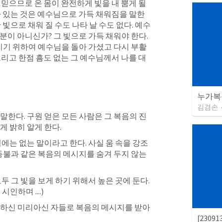
믿으므로 온 몸이 완전하게 빛을 내 뿜게 될 
차 있는 것은 예수님으로 가득 채워짐을 말한
 빛으로 채워 질 수도 나타 날 수도 없다. 예수
이 아니신가? 그 빛으로 가득 채워야 한다. 
주시기 위하여 예수님을 돌아 가셨고 다시 부활
그리고 한점 흠도 없는 그 예수님께서 나를 대
누가복음 
김겸손
말한다. 구원 얻은 모든 사람은 그 복음의 진
 밝히 알게 한다. 
에는 없는 말이라고 한다. 사실 움 속을 강조
 등불과 같은 복음의 메시지를 숨겨 두지 않는
두 그 빛을 보게 하기 위해서 높은 곳에 둔다.
인하며 ....)
하신 미리아신 자들로 복음의 메시지를 받아 