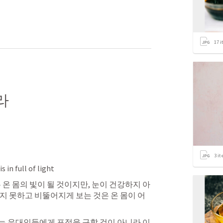
17
i
라 
3
it
 in full of light
 온 몸의 빛이 될 것이지만, 눈이 건강하지 아
지 못하고 비뚤어지게 보는 것은 온 몸이 어
는 유대인들에게 표적을 구할 것이 아니라 이