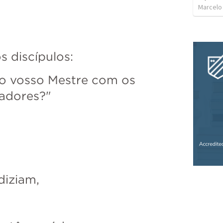
Marcelo
 discípulos: 
o vosso Mestre com os 
adores?" 
diziam, 