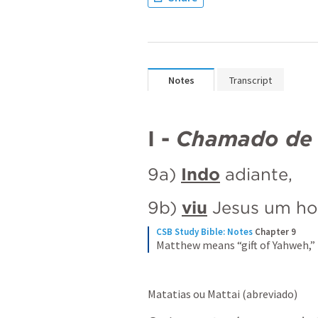
Notes
Transcript
I - 
Chamado de 
9a) 
Indo
 adiante, 
9b) 
viu
 Jesus um h
CSB Study Bible: Notes
Chapter 9
Matthew means “gift of Yahweh,”
Matatias ou Mattai (abreviado)