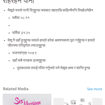
रहिरहने पानी
येेशूले यस्तो पानी दिनुहुन्छ जसबाट खाएपछि कहिल्यैपनि तिर्खाउनेछैन
यशैया ५८:११
यर्मिया ३१:२५
येशू नै उहाँ हुनुहुन्छ जसले हाम्रो हरेक आवश्यकता पूरा गर्नुहुन्छ र हाम्रो 
जीवनमा परिपूर्णता ल्याउनुहुन्छ
भजनसंग्रह १०७:९
उहाँ सबै पापहरू ढाक्नुहुन्छ
भुतकालमा तपाई गल्ति गर्नुभयो भने येशूमा क्षमा र शान्ति हुन्छ
Related Media
See more