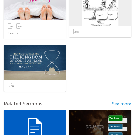
3
items
Related Sermons
See more