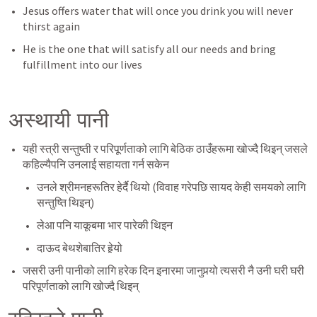
Jesus offers water that will once you drink you will never 
thirst again
He is the one that will satisfy all our needs and bring 
fulfillment into our lives
अस्थायी पानी
यही स्त्री सन्तुष्ती र परिपूर्णताको लागि बेठिक ठाउँहरूमा खोज्दै थिइन् जसले 
कहिल्यैपनि उनलाई सहायता गर्न सकेन
उनले श्रीमनहरूतिर हेर्दै थियो (विवाह गरेपछि सायद केही समयको लागि 
सन्तुष्ति थिइन्)
लेआ पनि याकूबमा भार पारेकी थिइन
दाऊद बेथशेबातिर हेर्‍यो
जसरी उनी पानीको लागि हरेक दिन इनारमा जानुपर्‍यो त्यसरी नै उनी घरी घरी 
परिपूर्णताको लागि खोज्दै थिइन्