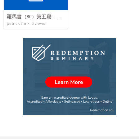
羅馬書（80）第五段：基督徒生活指引（二）
patrick lim
•
6
views