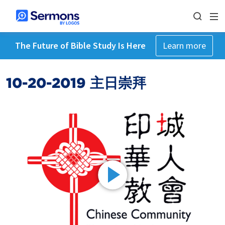
The Future of Bible Study Is Here
Learn more
10-20-2019 主日崇拜