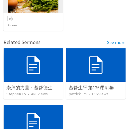
2
items
Related Sermons
See more
崇拜的力量：基督徒生命深思
基督生平 第126课 耶稣在比利亚地区的传道事工
Stephen Lo
•
461
views
patrick lim
•
156
views