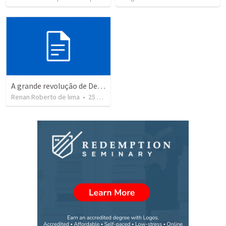
A grande revolução de Deus Lucas 1.46-56
Renan Roberto de lima
•
25
views