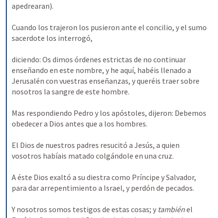
apedrearan). 
Cuando los trajeron los pusieron ante el concilio, y el sumo 
sacerdote los interrogó, 
diciendo: Os dimos órdenes estrictas de no continuar 
enseñando en este nombre, y he aquí, habéis llenado a 
Jerusalén con vuestras enseñanzas, y queréis traer sobre 
nosotros la sangre de este hombre. 
Mas respondiendo Pedro y los apóstoles, dijeron: Debemos 
obedecer a Dios antes que a los hombres. 
El Dios de nuestros padres resucitó a Jesús, a quien 
vosotros habíais matado colgándole en una cruz. 
A éste Dios exaltó a su diestra como Príncipe y Salvador, 
para dar arrepentimiento a Israel, y perdón de pecados. 
Y nosotros somos testigos de estas cosas; y 
también 
el 