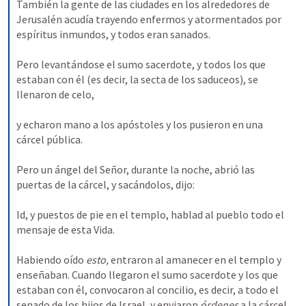
También la gente de las ciudades en los alrededores de 
Jerusalén acudía trayendo enfermos y atormentados por 
espíritus inmundos, y todos eran sanados. 
Pero levantándose el sumo sacerdote, y todos los que 
estaban con él (es decir, la secta de los saduceos), se 
llenaron de celo, 
y echaron mano a los apóstoles y los pusieron en una 
cárcel pública. 
Pero un ángel del Señor, durante la noche, abrió las 
puertas de la cárcel, y sacándolos, dijo: 
Id, y puestos de pie en el templo, hablad al pueblo todo el 
mensaje de esta Vida. 
Habiendo oído 
esto, 
entraron al amanecer en el templo y 
enseñaban. Cuando llegaron el sumo sacerdote y los que 
estaban con él, convocaron al concilio, es decir, a todo el 
senado de los hijos de Israel, y enviaron 
órdenes 
a la cárcel 