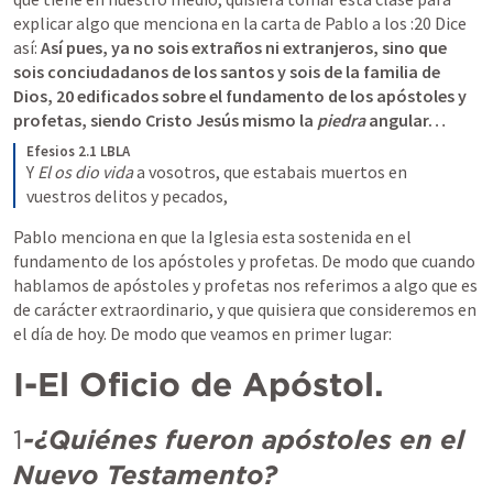
explicar algo que menciona en la carta de Pablo a los 
:20 Dice 
así: 
Así pues, ya no sois extraños ni extranjeros, sino que 
sois conciudadanos de los santos y sois de la familia
de 
Dios,
20 edificados sobre el fundamento de los apóstoles y 
profetas, siendo Cristo Jesús mismo la 
piedra
 angular…
Efesios 2.1 LBLA
Y 
El
os dio vida 
a vosotros, que estabais muertos en 
vuestros delitos y pecados,
Pablo menciona en que la Iglesia esta sostenida en el 
fundamento de los apóstoles y profetas. De modo que cuando 
hablamos de apóstoles y profetas nos referimos a algo que es 
de carácter extraordinario, y que quisiera que consideremos en 
el día de hoy. De modo que veamos en primer lugar:
I-El Oficio de Apóstol.
1
-¿Quiénes fueron apóstoles en el 
Nuevo Testamento?