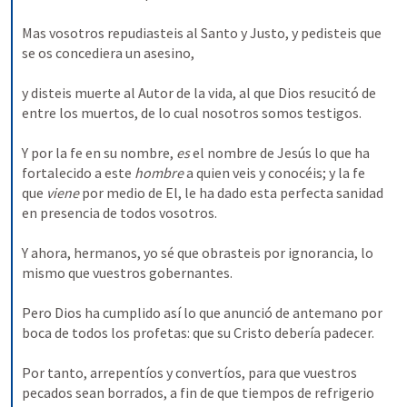
Mas vosotros repudiasteis al Santo y Justo, y pedisteis que 
se os concediera un asesino, 
y disteis muerte al Autor de la vida, al que Dios resucitó de 
entre los muertos, de lo cual nosotros somos testigos. 
Y por la fe en su nombre, 
es 
el nombre de Jesús lo que ha 
fortalecido a este 
hombre 
a quien veis y conocéis; y la fe 
que 
viene 
por medio de El, le ha dado esta perfecta sanidad 
en presencia de todos vosotros. 
Y ahora, hermanos, yo sé que obrasteis por ignorancia, lo 
mismo que vuestros gobernantes. 
Pero Dios ha cumplido así lo que anunció de antemano por 
boca de todos los profetas: que su Cristo debería padecer. 
Por tanto, arrepentíos y convertíos, para que vuestros 
pecados sean borrados, a fin de que tiempos de refrigerio 