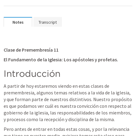
Notes
Transcript
Clase de Premembresía 11
El Fundamento de la Iglesia: Los apóstoles y profetas.
Introducción
A partir de hoy estaremos viendo en estas clases de 
premembresia, algunos temas relativos a la vida de la iglesia, 
y que forman parte de nuestros distintivos. Nuestro propósito 
es que podamos ver cuál es nuestra convicción con respecto al 
gobierno de la iglesia, las responsabilidades de los miembros, 
y procesos como la recepción y disciplina de la misma. 
Pero antes de entrar en todas estas cosas, y por la relevancia 
que tiene en nuestro medio, quisiera tomar esta clase para 