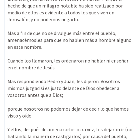
hecho de que un milagro notable ha sido realizado por 
medio de ellos es evidente a todos los que viven en 
Jerusalén, y no podemos negarlo. 
Mas a fin de que no se divulgue más entre el pueblo, 
amenacémosles para que no hablen más a hombre alguno 
en este nombre. 
Cuando los llamaron, les ordenaron no hablar ni enseñar 
en el nombre de Jesús. 
Mas respondiendo Pedro y Juan, les dijeron: Vosotros 
mismos juzgad si es justo delante de Dios obedecer a 
vosotros antes que a Dios; 
porque nosotros no podemos dejar de decir lo que hemos 
visto y oído. 
Y ellos, después de amenazarlos otra vez, los dejaron ir (no 
hallando la manera de castigarlos) por causa del pueblo, 