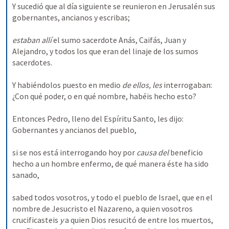
Y sucedió que al día siguiente se reunieron en Jerusalén sus 
gobernantes, ancianos y escribas; 
estaban allí 
el sumo sacerdote Anás, Caifás, Juan y 
Alejandro, y todos los que eran del linaje de los sumos 
sacerdotes. 
Y habiéndolos puesto en medio 
de ellos, les 
interrogaban: 
¿Con qué poder, o en qué nombre, habéis hecho esto? 
Entonces Pedro, lleno del Espíritu Santo, les dijo: 
Gobernantes y ancianos del pueblo, 
si se nos está interrogando hoy por 
causa del 
beneficio 
hecho a un hombre enfermo, de qué manera éste ha sido 
sanado, 
sabed todos vosotros, y todo el pueblo de Israel, que en el 
nombre de Jesucristo el Nazareno, a quien vosotros 
crucificasteis 
y 
a quien Dios resucitó de entre los muertos, 