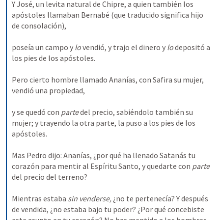
Y José, un levita natural de Chipre, a quien también los 
apóstoles llamaban Bernabé (que traducido significa hijo 
de consolación), 
poseía un campo y 
lo 
vendió, y trajo el dinero y 
lo 
depositó a 
los pies de los apóstoles. 
Pero cierto hombre llamado Ananías, con Safira su mujer, 
vendió una propiedad, 
y se quedó con 
parte 
del precio, sabiéndolo también su 
mujer; y trayendo la otra parte, la puso a los pies de los 
apóstoles. 
Mas Pedro dijo: Ananías, ¿por qué ha llenado Satanás tu 
corazón para mentir al Espíritu Santo, y quedarte con 
parte 
del precio del terreno? 
Mientras estaba 
sin venderse, 
¿no te pertenecía? Y después 
de vendida, ¿no estaba bajo tu poder? ¿Por qué concebiste 