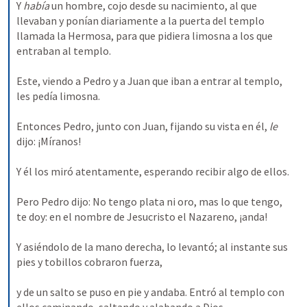
Y 
había 
un hombre, cojo desde su nacimiento, al que 
llevaban y ponían diariamente a la puerta del templo 
llamada la Hermosa, para que pidiera limosna a los que 
entraban al templo. 
Este, viendo a Pedro y a Juan que iban a entrar al templo, 
les pedía limosna. 
Entonces Pedro, junto con Juan, fijando su vista en él, 
le 
dijo: ¡Míranos! 
Y él los miró atentamente, esperando recibir algo de ellos. 
Pero Pedro dijo: No tengo plata ni oro, mas lo que tengo, 
te doy: en el nombre de Jesucristo el Nazareno, ¡anda! 
Y asiéndolo de la mano derecha, lo levantó; al instante sus 
pies y tobillos cobraron fuerza, 
y de un salto se puso en pie y andaba. Entró al templo con 