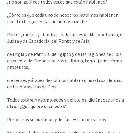
¿no son galileos todos estos que están hablando? 
¿Cómo es que cada uno de nosotros 
les 
oímos hablar en 
nuestra lengua en la que hemos nacido? 
Partos, medos y elamitas, habitantes de Mesopotamia, de 
Judea y de Capadocia, del Ponto y de Asia, 
de Frigia y de Panfilia, de Egipto y de las regiones de Libia 
alrededor de Cirene, viajeros de Roma, tanto judíos como 
prosélitos, 
cretenses y árabes, les oímos hablar en nuestros idiomas 
de las maravillas de Dios. 
Todos estaban asombrados y perplejos, diciéndose unos a 
otros: ¿Qué quiere decir esto? 
Pero otros se burlaban y decían: Están borrachos. 
Entonces Pedro, poniéndose en pie con los once, alzó la 