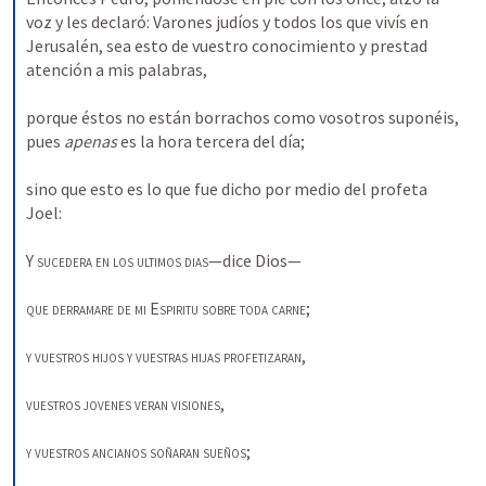
voz y les declaró: Varones judíos y todos los que vivís en 
Jerusalén, sea esto de vuestro conocimiento y prestad 
atención a mis palabras, 
porque éstos no están borrachos como vosotros suponéis, 
pues 
apenas 
es la hora tercera del día; 
sino que esto es lo que fue dicho por medio del profeta 
Joel: 
Y 
sucedera en los ultimos dias
—dice Dios— 
que derramare de mi
Espiritu sobre toda carne
; 
y vuestros hijos y vuestras hijas profetizaran
, 
vuestros jovenes veran visiones
, 
y vuestros ancianos soñaran sueños
; 