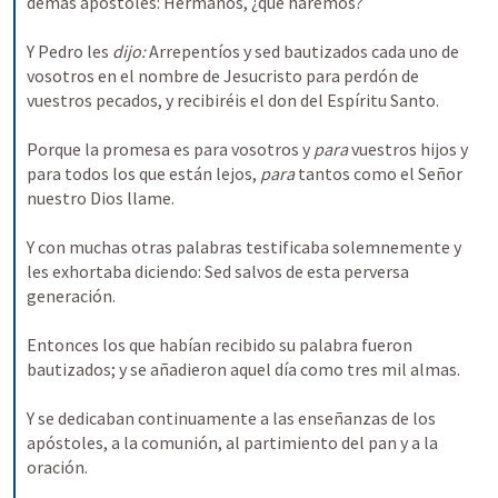
demás apóstoles: Hermanos, ¿qué haremos? 
Y Pedro les 
dijo: 
Arrepentíos y sed bautizados cada uno de 
vosotros en el nombre de Jesucristo para perdón de 
vuestros pecados, y recibiréis el don del Espíritu Santo. 
Porque la promesa es para vosotros y 
para 
vuestros hijos y 
para todos los que están lejos, 
para 
tantos como el Señor 
nuestro Dios llame. 
Y con muchas otras palabras testificaba solemnemente y 
les exhortaba diciendo: Sed salvos de esta perversa 
generación. 
Entonces los que habían recibido su palabra fueron 
bautizados; y se añadieron aquel día como tres mil almas. 
Y se dedicaban continuamente a las enseñanzas de los 
apóstoles, a la comunión, al partimiento del pan y a la 
oración. 