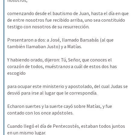
nosotros, 
comenzando desde el bautismo de Juan, hasta el día en que 
de entre nosotros fue recibido arriba, uno sea constituido 
testigo con nosotros de su resurrección. 
Presentaron a dos: a José, llamado Barsabás (al que 
también llamaban Justo) y a Matías. 
Y habiendo orado, dijeron: Tú, Señor, que conoces el 
corazón de todos, muéstra
nos 
a cuál de estos dos has 
escogido 
para ocupar este ministerio y apostolado, del cual Judas se 
desvió para irse al lugar que le correspondía. 
Echaron suertes y la suerte cayó sobre Matías, y fue 
contado con los once apóstoles. 
Cuando llegó el día de Pentecostés, estaban todos juntos 
en un mismo lugar. 