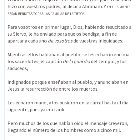
hizo con vuestros padres, al decir a Abraham: Y 
en tu simiente 
seran benditas todas las familias de la tierra
. 
Para vosotros en primer lugar, Dios, habiendo resucitado a 
su Siervo, le ha enviado para que os bendiga, a fin de 
apartar a cada uno 
de vosotros 
de vuestras iniquidades. 
Mientras ellos hablaban al pueblo, se les echaron encima 
los sacerdotes, el capitán 
de la guardia 
del templo, y los 
saduceos, 
indignados porque enseñaban al pueblo, y anunciaban en 
Jesús la resurrección de entre los muertos. 
Les echaron mano, y los pusieron en la cárcel hasta el día 
siguiente, pues ya era tarde. 
Pero muchos de los que habían oído el mensaje creyeron, 
llegando el número de los hombres como a cinco mil. 