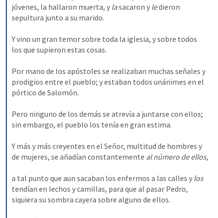
jóvenes, la hallaron muerta, y 
la 
sacaron y 
le 
dieron 
sepultura junto a su marido. 
Y vino un gran temor sobre toda la iglesia, y sobre todos 
los que supieron estas cosas. 
Por mano de los apóstoles se realizaban muchas señales y 
prodigios entre el pueblo; y estaban todos unánimes en el 
pórtico de Salomón. 
Pero ninguno de los demás se atrevía a juntarse con ellos; 
sin embargo, el pueblo los tenía en gran estima. 
Y más y más creyentes en el Señor, multitud de hombres y 
de mujeres, se añadían constantemente 
al número de ellos
, 
a tal punto que aun sacaban los enfermos a las calles y 
los 
tendían en lechos y camillas, para que al pasar Pedro, 
siquiera su sombra cayera sobre alguno de ellos. 