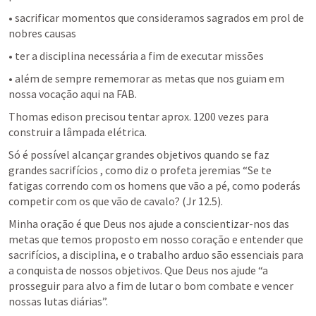
• sacrificar momentos que consideramos sagrados em prol de 
nobres causas 
• ter a disciplina necessária a fim de executar missões
• além de sempre rememorar as metas que nos guiam em 
nossa vocação aqui na FAB. 
Thomas edison precisou tentar aprox. 1200 vezes para 
construir a lâmpada elétrica.
Só é possível alcançar grandes objetivos quando se faz 
grandes sacrifícios , como diz o profeta jeremias “Se te 
fatigas correndo com os homens que vão a pé, como poderás 
competir com os que vão de cavalo? (
Jr 12.5
).
Minha oração é que Deus nos ajude a conscientizar-nos das 
metas que temos proposto em nosso coração e entender que 
sacrifícios, a disciplina, e o trabalho arduo são essenciais para 
a conquista de nossos objetivos. Que Deus nos ajude “a 
prosseguir para alvo a fim de lutar o bom combate e vencer 
nossas lutas diárias”. 