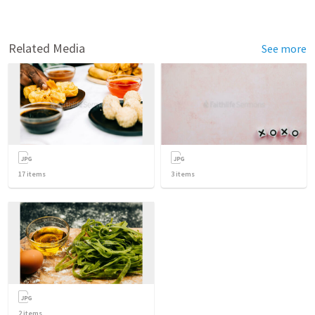
Related Media
See more
17
items
3
items
2
items