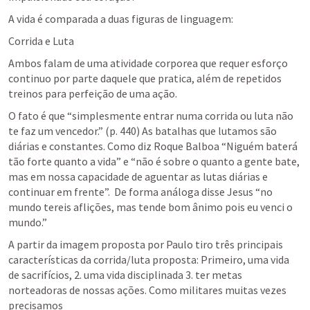
A vida é comparada a duas figuras de linguagem:
Corrida e Luta
Ambos falam de uma atividade corporea que requer esforço 
continuo por parte daquele que pratica, além de repetidos 
treinos para perfeição de uma ação. 
O fato é que “simplesmente entrar numa corrida ou luta não 
te faz um vencedor.” (p. 440) As batalhas que lutamos são 
diárias e constantes. Como diz Roque Balboa “Niguém baterá 
tão forte quanto a vida” e “não é sobre o quanto a gente bate, 
mas em nossa capacidade de aguentar as lutas diárias e 
continuar em frente”.  De forma análoga disse Jesus “no 
mundo tereis aflições, mas tende bom ânimo pois eu venci o 
mundo.”
A partir da imagem proposta por Paulo tiro três principais 
características da corrida/luta proposta: Primeiro, uma vida 
de sacrifícios, 2. uma vida disciplinada 3. ter metas 
norteadoras de nossas ações. Como militares muitas vezes 
precisamos 