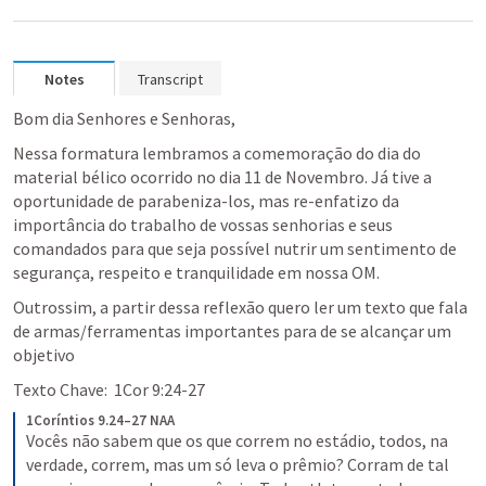
Notes
Transcript
Bom dia Senhores e Senhoras,
Nessa formatura lembramos a comemoração do dia do 
material bélico ocorrido no dia 11 de Novembro. Já tive a 
oportunidade de parabeniza-los, mas re-enfatizo da 
importância do trabalho de vossas senhorias e seus 
comandados para que seja possível nutrir um sentimento de 
segurança, respeito e tranquilidade em nossa OM.
Outrossim, a partir dessa reflexão quero ler um texto que fala 
de armas/ferramentas importantes para de se alcançar um 
objetivo 
Texto Chave:  
1Cor 9:24-27
1Coríntios 9.24–27 NAA
Vocês não sabem que os que correm no estádio, todos, na 
verdade, correm, mas um só leva o prêmio? Corram de tal 