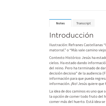
Notes
Transcript
Introducción
Ilustración: Refranes Castellanas “
matorral.” o “Más vale camino viejo
Contexto Histórico: Jesús ha estado
cielos. Ha estado dando información
del reino. Pero ha terminado de dar
decisión decisiva” de la audiencia (
información para que pueda regresar 
información. ¡No! Jesús quiere que 
La idea de dos caminos es uno que s
la opción de comer todo fruto del h
comer más del huerto. Está idea se 