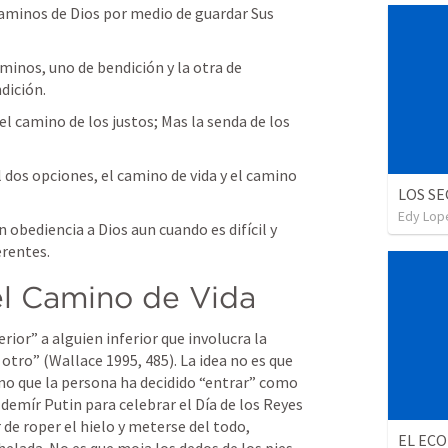
caminos de Dios por medio de guardar Sus 
minos, uno de bendición y la otra de 
dición.
 camino de los justos; Mas la senda de los 
 dos opciones, el camino de vida y el camino 
LOS SE
Edy Lop
 obediencia a Dios aun cuando es difícil y 
rentes. 
el Camino de Vida
ior” a alguien inferior que involucra la 
 otro” (Wallace 1995, 485). La idea no es que 
no que la persona ha decidido “entrar” como 
ldemír Putin para celebrar el Día de los Reyes 
de roper el hielo y meterse del todo, 