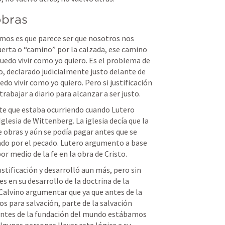
obras
os es que parece ser que nosotros nos 
uerta o “camino” por la calzada, ese camino 
uedo vivir como yo quiero. Es el problema de 
ado, declarado judicialmente justo delante de 
do vivir como yo quiero. Pero si justificación 
abajar a diario para alcanzar a ser justo. 
te que estaba ocurriendo cuando Lutero 
Iglesia de Wittenberg. La iglesia decía que la 
e obras y aún se podía pagar antes que se 
ado por el pecado. Lutero argumento a base 
por medio de la fe en la obra de Cristo. 
stificación y desarrolló aun más, pero sin 
 en su desarrollo de la doctrina de la 
Calvino argumentar que ya que antes de la 
 para salvación, parte de la salvación 
, antes de la fundación del mundo estábamos 