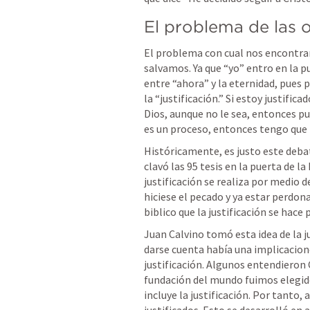
El problema de las 
El problema con cual nos encontram
salvamos. Ya que “yo” entro en la p
entre “ahora” y la eternidad, pues p
la “justificación.” Si estoy justific
Dios, aunque no le sea, entonces pue
es un proceso, entonces tengo que tr
Históricamente, es justo este deba
clavó las 95 tesis en la puerta de la 
justificación se realiza por medio d
hiciese el pecado y ya estar perdon
biblico que la justificación se hace 
Juan Calvino tomó esta idea de la ju
darse cuenta había una implicaciones
justificación. Algunos entendieron 
fundación del mundo fuimos elegidos
incluye la justificación. Por tanto